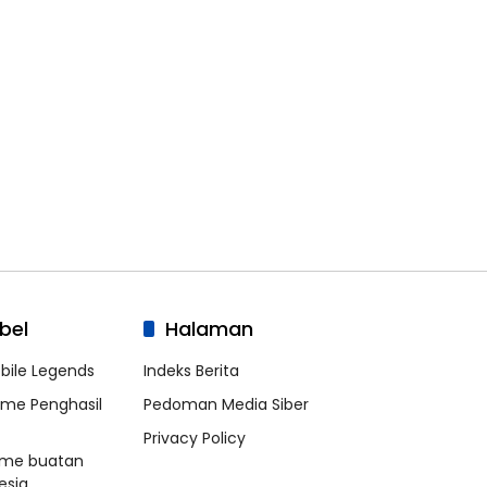
bel
Halaman
bile Legends
Indeks Berita
me Penghasil
Pedoman Media Siber
Privacy Policy
me buatan
esia