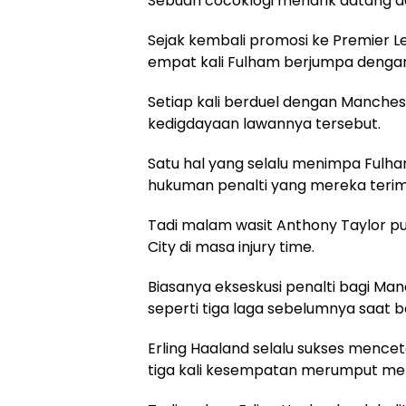
Sebuah cocoklogi menarik datang dar
Sejak kembali promosi ke Premier 
empat kali Fulham berjumpa dengan
Setiap kali berduel dengan Manche
kedigdayaan lawannya tersebut.
Satu hal yang selalu menimpa Fulh
hukuman penalti yang mereka terim
Tadi malam wasit Anthony Taylor p
City di masa injury time.
Biasanya ekseskusi penalti bagi Man
seperti tiga laga sebelumnya saat 
Erling Haaland selalu sukses mencet
tiga kali kesempatan merumput mel