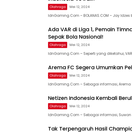
Olahraga
Mei 12, 2024
IdnGaming.Com – BOLANAS.COM – Jay Idzes 
Ada VAR di Liga 1, Pemain Timna
Sepak Bola Nasional!
Olahraga
Mei 12, 2024
IdnGaming.Com – Seperti yang diketahui, VAR
Arema FC Segera Umumkan Pelat
Olahraga
Mei 12, 2024
IdnGaming.Com – Sebagai informasi, Arema F
Netizen Indonesia Kembali Berula
Olahraga
Mei 12, 2024
IdnGaming.Com – Sebagai informasi, Suwon F
Tak Terpengaruh Hasil Champions