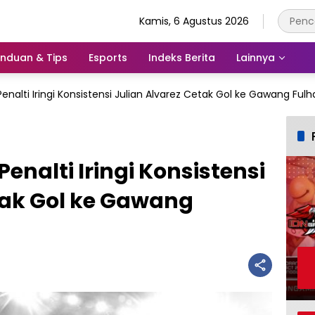
Kamis, 6 Agustus 2026
nduan & Tips
Esports
Indeks Berita
Lainnya
enalti Iringi Konsistensi Julian Alvarez Cetak Gol ke Gawang Ful
enalti Iringi Konsistensi
tak Gol ke Gawang