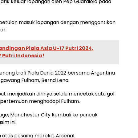
tarik keluar lapangan oleh Pep Guardiola pada
kebetulan masuk lapangan dengan menggantikan
or.
andingan Piala Asia U-17 Putri 2024,
Putri Indonesia!
ang trofi Piala Dunia 2022 bersama Argentina
 gawang Fulham, Bernd Leno.
sebut menjadikan dirinya selalu mencetak satu gol
t pertemuan menghadapi Fulham.
ge, Manchester City kembali ke puncak
im ini.
 atas pesaing mereka, Arsenal.