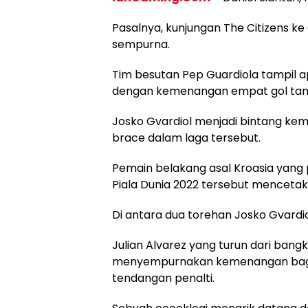
Pasalnya, kunjungan The Citizens k
sempurna.
Tim besutan Pep Guardiola tampil 
dengan kemenangan empat gol tanpa
Josko Gvardiol menjadi bintang ke
brace dalam laga tersebut.
Pemain belakang asal Kroasia yang p
Piala Dunia 2022 tersebut menceta
Di antara dua torehan Josko Gvardio
Julian Alvarez yang turun dari ban
menyempurnakan kemenangan bagi 
tendangan penalti.