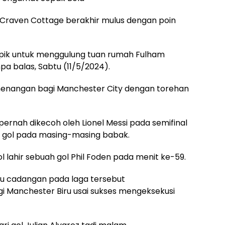
e Craven Cottage berakhir mulus dengan poin
apik untuk menggulung tuan rumah Fulham
 balas, Sabtu (11/5/2024).
menangan bagi Manchester City dengan torehan
ernah dikecoh oleh Lionel Messi pada semifinal
k gol pada masing-masing babak.
l lahir sebuah gol Phil Foden pada menit ke-59.
gku cadangan pada laga tersebut
Manchester Biru usai sukses mengeksekusi