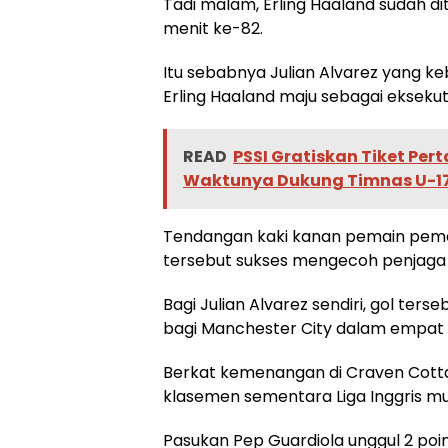
Tadi malam, Erling Haaland sudah di
menit ke-82.
Itu sebabnya Julian Alvarez yang 
Erling Haaland maju sebagai eksekut
READ
PSSI Gratiskan Tiket Pert
Waktunya Dukung Timnas U-17 
Tendangan kaki kanan pemain pemen
tersebut sukses mengecoh penjaga
Bagi Julian Alvarez sendiri, gol ter
bagi Manchester City dalam empa
Berkat kemenangan di Craven Cotta
klasemen sementara Liga Inggris mus
Pasukan Pep Guardiola unggul 2 poin