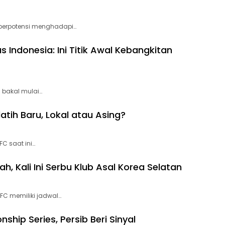
berpotensi menghadapi…
s Indonesia: Ini Titik Awal Kebangkitan
 bakal mulai…
ih Baru, Lokal atau Asing?
C saat ini…
h, Kali Ini Serbu Klub Asal Korea Selatan
C memiliki jadwal…
hip Series, Persib Beri Sinyal