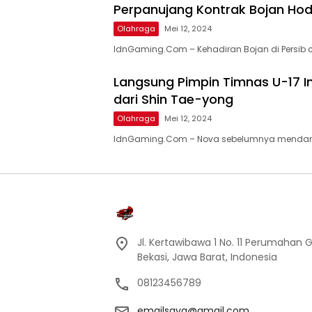
Perpanujang Kontrak Bojan Ho
Olahraga
Mei 12, 2024
IdnGaming.Com – Kehadiran Bojan di Persi
Langsung Pimpin Timnas U-17 In
dari Shin Tae-yong
Olahraga
Mei 12, 2024
IdnGaming.Com – Nova sebelumnya mendamp
Jl. Kertawibawa 1 No. 11 Perumahan 
Bekasi, Jawa Barat, Indonesia
08123456789
emailsaya@gmail.com