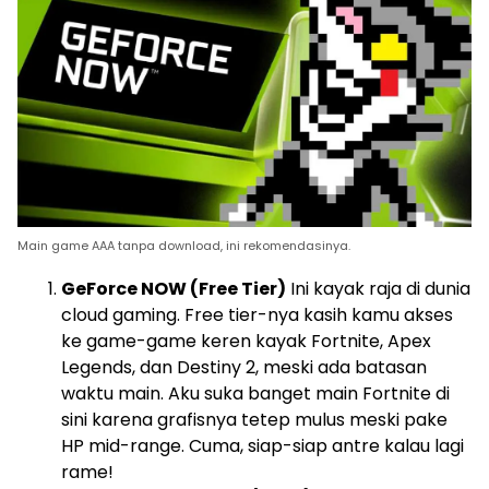
Main game AAA tanpa download, ini rekomendasinya.
GeForce NOW (Free Tier)
Ini kayak raja di dunia
cloud gaming. Free tier-nya kasih kamu akses
ke game-game keren kayak Fortnite, Apex
Legends, dan Destiny 2, meski ada batasan
waktu main. Aku suka banget main Fortnite di
sini karena grafisnya tetep mulus meski pake
HP mid-range. Cuma, siap-siap antre kalau lagi
rame!