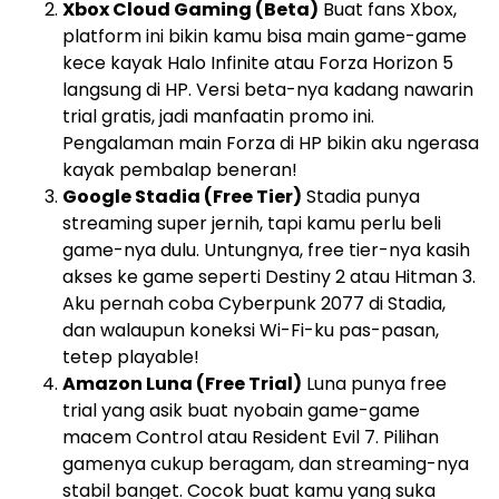
Xbox Cloud Gaming (Beta)
Buat fans Xbox,
platform ini bikin kamu bisa main game-game
kece kayak Halo Infinite atau Forza Horizon 5
langsung di HP. Versi beta-nya kadang nawarin
trial gratis, jadi manfaatin promo ini.
Pengalaman main Forza di HP bikin aku ngerasa
kayak pembalap beneran!
Google Stadia (Free Tier)
Stadia punya
streaming super jernih, tapi kamu perlu beli
game-nya dulu. Untungnya, free tier-nya kasih
akses ke game seperti Destiny 2 atau Hitman 3.
Aku pernah coba Cyberpunk 2077 di Stadia,
dan walaupun koneksi Wi-Fi-ku pas-pasan,
tetep playable!
Amazon Luna (Free Trial)
Luna punya free
trial yang asik buat nyobain game-game
macem Control atau Resident Evil 7. Pilihan
gamenya cukup beragam, dan streaming-nya
stabil banget. Cocok buat kamu yang suka