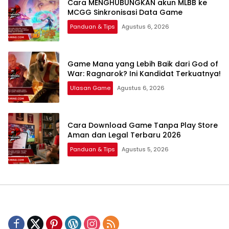
Cara MENGHUBUNGKAN akun MLBB ke
MCGG Sinkronisasi Data Game
Panduan & Tips
Agustus 6, 2026
Game Mana yang Lebih Baik dari God of
War: Ragnarok? Ini Kandidat Terkuatnya!
Ulasan Game
Agustus 6, 2026
Cara Download Game Tanpa Play Store
Aman dan Legal Terbaru 2026
Panduan & Tips
Agustus 5, 2026