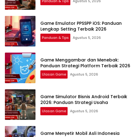
Panduan & Tips
Agustus 5, 2026
Game Emulator PPSSPP iOS: Panduan
Lengkap Setting Terbaik 2026
Panduan & Tips
Agustus 5, 2026
Game Menggambar dan Menebak:
Panduan Strategi Platform Terbaik 2026
Ulasan Game
Agustus 5, 2026
Game Simulator Bisnis Android Terbaik
2026: Panduan Strategi Usaha
Ulasan Game
Agustus 5, 2026
Game Menyetir Mobil Asli Indonesia