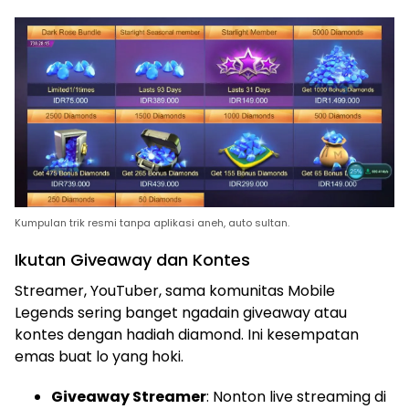
Kumpulan trik resmi tanpa aplikasi aneh, auto sultan.
Ikutan Giveaway dan Kontes
Streamer, YouTuber, sama komunitas Mobile
Legends sering banget ngadain giveaway atau
kontes dengan hadiah diamond. Ini kesempatan
emas buat lo yang hoki.
Giveaway Streamer
: Nonton live streaming di