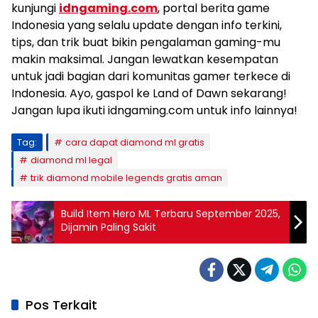
kunjungi
idngaming.com
, portal berita game
Indonesia yang selalu update dengan info terkini,
tips, dan trik buat bikin pengalaman gaming-mu
makin maksimal. Jangan lewatkan kesempatan
untuk jadi bagian dari komunitas gamer terkece di
Indonesia. Ayo, gaspol ke Land of Dawn sekarang!
Jangan lupa ikuti idngaming.com untuk info lainnya!
Tag:
cara dapat diamond ml gratis
diamond ml legal
trik diamond mobile legends gratis aman
Build Item Hero ML Terbaru September 2025,
Dijamin Paling Sakit
Pos Terkait