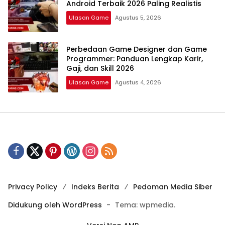
Android Terbaik 2026 Paling Realistis
Ulasan Game
Agustus 5, 2026
Perbedaan Game Designer dan Game
Programmer: Panduan Lengkap Karir,
Gaji, dan Skill 2026
Ulasan Game
Agustus 4, 2026
Privacy Policy
Indeks Berita
Pedoman Media Siber
Didukung oleh WordPress
-
Tema: wpmedia.