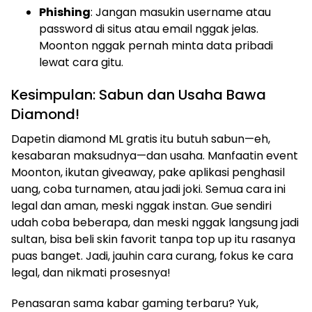
Phishing
: Jangan masukin username atau
password di situs atau email nggak jelas.
Moonton nggak pernah minta data pribadi
lewat cara gitu.
Kesimpulan: Sabun dan Usaha Bawa
Diamond!
Dapetin diamond ML gratis itu butuh sabun—eh,
kesabaran maksudnya—dan usaha. Manfaatin event
Moonton, ikutan giveaway, pake aplikasi penghasil
uang, coba turnamen, atau jadi joki. Semua cara ini
legal dan aman, meski nggak instan. Gue sendiri
udah coba beberapa, dan meski nggak langsung jadi
sultan, bisa beli skin favorit tanpa top up itu rasanya
puas banget. Jadi, jauhin cara curang, fokus ke cara
legal, dan nikmati prosesnya!
Penasaran sama kabar gaming terbaru? Yuk,