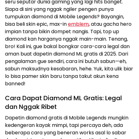
seru seputar dunia gaming yang lagi hits banget.
Siapa di sini yang nggak ngiler pengen punya
tumpukan diamond di Mobile Legends? Bayangin,
bisa beli skin epic, max-in
emblem
, atau gacha hero
impian tanpa bikin dompet nangis. Tapi, top up
diamond kan harganya nggak main-main. Tenang,
bro! Kali ini, gue bakal bongkar cara-cara legal dan
aman buat dapetin diamond ML gratis di 2025. Dari
pengalaman gue sendiri, cara ini butuh sabun—eh,
sabun maksudnya kesabaran, hehe. Yuk, kita ulik biar
lo bisa pamer skin baru tanpa takut akun kena
banned!
Cara Dapat Diamond ML Gratis: Legal
dan Nggak Ribet
Dapetin diamond gratis di Mobile Legends mungkin
kedengeran kayak mimpi, tapi percaya deh, ada
beberapa cara yang beneran works asal lo sabar