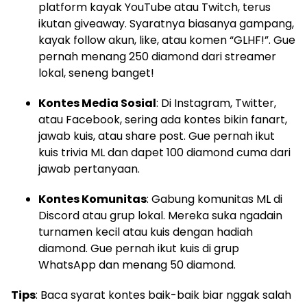
platform kayak YouTube atau Twitch, terus
ikutan giveaway. Syaratnya biasanya gampang,
kayak follow akun, like, atau komen “GLHF!”. Gue
pernah menang 250 diamond dari streamer
lokal, seneng banget!
Kontes Media Sosial
: Di Instagram, Twitter,
atau Facebook, sering ada kontes bikin fanart,
jawab kuis, atau share post. Gue pernah ikut
kuis trivia ML dan dapet 100 diamond cuma dari
jawab pertanyaan.
Kontes Komunitas
: Gabung komunitas ML di
Discord atau grup lokal. Mereka suka ngadain
turnamen kecil atau kuis dengan hadiah
diamond. Gue pernah ikut kuis di grup
WhatsApp dan menang 50 diamond.
Tips
: Baca syarat kontes baik-baik biar nggak salah