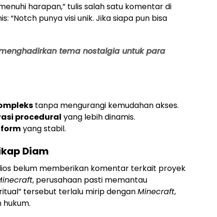
enuhi harapan,” tulis salah satu komentar di
mis: “Notch punya visi unik. Jika siapa pun bisa
menghadirkan tema nostalgia untuk para
kompleks
tanpa mengurangi kemudahan akses.
asi procedural
yang lebih dinamis.
tform
yang stabil.
sikap Diam
tudios belum memberikan komentar terkait proyek
inecraft
, perusahaan pasti memantau
itual” tersebut terlalu mirip dengan
Minecraft
,
n hukum.