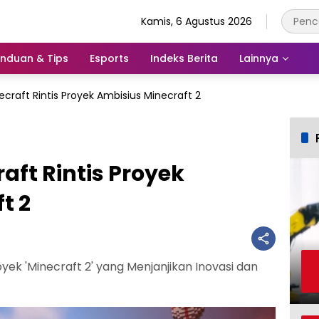
Kamis, 6 Agustus 2026
nduan & Tips
Esports
Indeks Berita
Lainnya
necraft Rintis Proyek Ambisius Minecraft 2
raft Rintis Proyek
t 2
yek 'Minecraft 2' yang Menjanjikan Inovasi dan