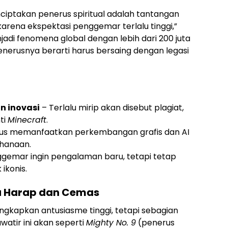
iptakan penerus spiritual adalah tantangan
arena ekspektasi penggemar terlalu tinggi,”
jadi fenomena global dengan lebih dari 200 juta
enerusnya berarti harus bersaing dengan legasi
n inovasi
– Terlalu mirip akan disebut plagiat,
ti
Minecraft
.
us memanfaatkan perkembangan grafis dan AI
hanaan.
gemar ingin pengalaman baru, tetapi tetap
ikonis.
a Harap dan Cemas
ngkapkan antusiasme tinggi, tetapi sebagian
atir ini akan seperti
Mighty No. 9
(penerus