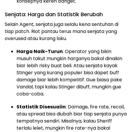
konsepnya keren banget.
Senjata: Harga dan Statistik Berubah
Selain Agent, senjata juga selalu kena sentuhan di
tiap patch. Riot pantau terus mana senjata yang
overused atau kurang laku.
Harga Naik-Turun
: Operator yang bikin
musuh takut mungkin harganya bakal dinaikin
biar lebih risky buat beli. Atau senjata kayak
Stinger yang kurang populer bisa dapet buff
damage biar lebih kompetitif. Gue biasa pake
Vandal, tapi kalau Stinger dibuff, mungkin gue
coba-coba.
Statistik Disesuaiin
: Damage, fire rate, recoil,
atau spread bisa diubah biar tiap senjata punya
tempatnya sendiri. Misalnya, kalau Sheriff
terlalu lelet, mungkin fire rate-nya bakal