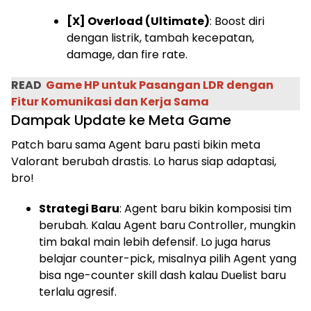
[X] Overload (Ultimate)
: Boost diri
dengan listrik, tambah kecepatan,
damage, dan fire rate.
READ
Game HP untuk Pasangan LDR dengan
Fitur Komunikasi dan Kerja Sama
Dampak Update ke Meta Game
Patch baru sama Agent baru pasti bikin meta
Valorant berubah drastis. Lo harus siap adaptasi,
bro!
Strategi Baru
: Agent baru bikin komposisi tim
berubah. Kalau Agent baru Controller, mungkin
tim bakal main lebih defensif. Lo juga harus
belajar counter-pick, misalnya pilih Agent yang
bisa nge-counter skill dash kalau Duelist baru
terlalu agresif.