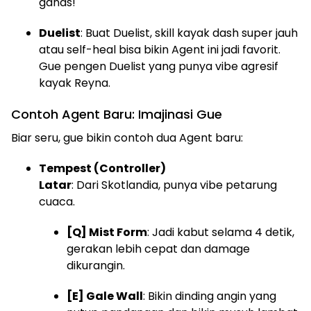
ganas!
Duelist
: Buat Duelist, skill kayak dash super jauh
atau self-heal bisa bikin Agent ini jadi favorit.
Gue pengen Duelist yang punya vibe agresif
kayak Reyna.
Contoh Agent Baru: Imajinasi Gue
Biar seru, gue bikin contoh dua Agent baru:
Tempest (Controller)
Latar
: Dari Skotlandia, punya vibe petarung
cuaca.
[Q] Mist Form
: Jadi kabut selama 4 detik,
gerakan lebih cepat dan damage
dikurangin.
[E] Gale Wall
: Bikin dinding angin yang