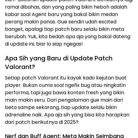
ramai dibahas, dan yang paling bikin heboh adalah
kabar soal Agent baru yang bakal bikin medan
perang makin panas. Gue sendiri udah excited
banget, apalagi tiap patch baru selalu bikin meta
berubah. Yuk, kita bedah apa aja yang bakal dateng
di update ini, biar lo siap ngegas!
Apa Sih yang Baru di Update Patch
Valorant?
Setiap patch Valorant itu kayak kado kejutan buat
player. Bukan cuma soal ngefix bug atau ningkatin
performa, tapi juga bawa konten fresh yang bikin
main makin seru. Dari pengalaman gue main dari
beta sampe sekarang, tiap update selalu bikin
adrenaline naik. Apa aja sih yang bisa kita harapkan
dari patch berikutnya di 2025?
Nerf dan Buff Agent: Meta Makin Seimbang