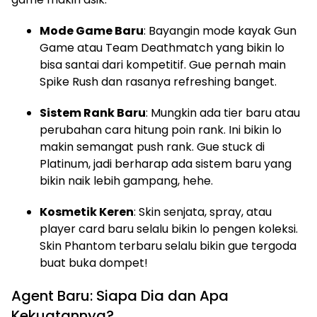
Mode Game Baru
: Bayangin mode kayak Gun
Game atau Team Deathmatch yang bikin lo
bisa santai dari kompetitif. Gue pernah main
Spike Rush dan rasanya refreshing banget.
Sistem Rank Baru
: Mungkin ada tier baru atau
perubahan cara hitung poin rank. Ini bikin lo
makin semangat push rank. Gue stuck di
Platinum, jadi berharap ada sistem baru yang
bikin naik lebih gampang, hehe.
Kosmetik Keren
: Skin senjata, spray, atau
player card baru selalu bikin lo pengen koleksi.
Skin Phantom terbaru selalu bikin gue tergoda
buat buka dompet!
Agent Baru: Siapa Dia dan Apa
Kekuatannya?