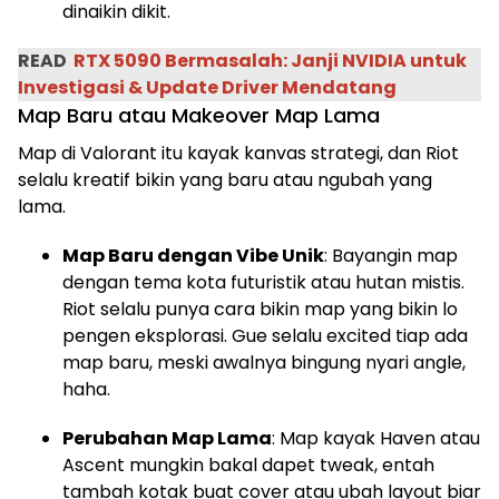
dinaikin dikit.
READ
RTX 5090 Bermasalah: Janji NVIDIA untuk
Investigasi & Update Driver Mendatang
Map Baru atau Makeover Map Lama
Map di Valorant itu kayak kanvas strategi, dan Riot
selalu kreatif bikin yang baru atau ngubah yang
lama.
Map Baru dengan Vibe Unik
: Bayangin map
dengan tema kota futuristik atau hutan mistis.
Riot selalu punya cara bikin map yang bikin lo
pengen eksplorasi. Gue selalu excited tiap ada
map baru, meski awalnya bingung nyari angle,
haha.
Perubahan Map Lama
: Map kayak Haven atau
Ascent mungkin bakal dapet tweak, entah
tambah kotak buat cover atau ubah layout biar