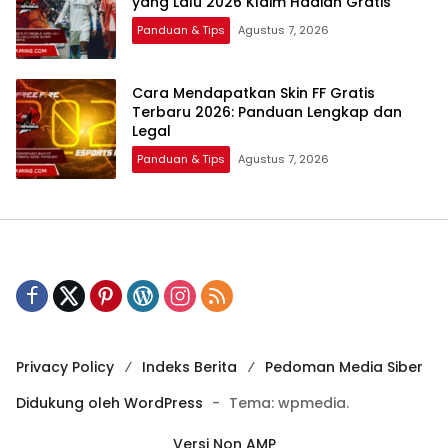
yang Lalu 2026 Klaim Hadiah Gratis
Panduan & Tips
Agustus 7, 2026
Cara Mendapatkan Skin FF Gratis
Terbaru 2026: Panduan Lengkap dan
Legal
Panduan & Tips
Agustus 7, 2026
Privacy Policy
Indeks Berita
Pedoman Media Siber
Didukung oleh WordPress
-
Tema: wpmedia.
Versi Non AMP