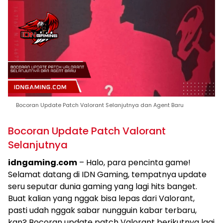
Bocoran Update Patch Valorant Selanjutnya dan Agent Baru
Bocoran Update Patch Valorant
Selanjutnya
idngaming.com
– Halo, para pencinta game!
Selamat datang di IDN Gaming, tempatnya update
seru seputar dunia gaming yang lagi hits banget.
Buat kalian yang nggak bisa lepas dari Valorant,
pasti udah nggak sabar nungguin kabar terbaru,
kan? Bocoran update patch Valorant berikutnya lagi