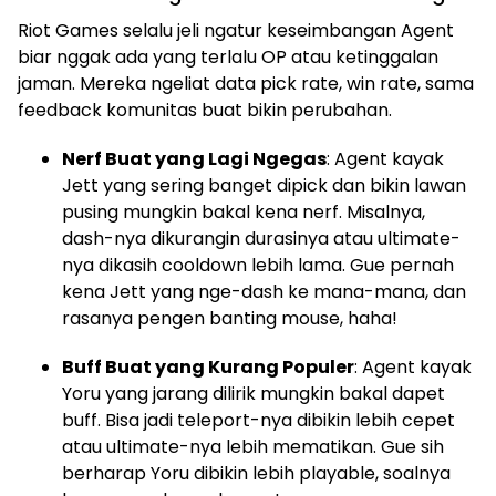
Riot Games selalu jeli ngatur keseimbangan Agent
biar nggak ada yang terlalu OP atau ketinggalan
jaman. Mereka ngeliat data pick rate, win rate, sama
feedback komunitas buat bikin perubahan.
Nerf Buat yang Lagi Ngegas
: Agent kayak
Jett yang sering banget dipick dan bikin lawan
pusing mungkin bakal kena nerf. Misalnya,
dash-nya dikurangin durasinya atau ultimate-
nya dikasih cooldown lebih lama. Gue pernah
kena Jett yang nge-dash ke mana-mana, dan
rasanya pengen banting mouse, haha!
Buff Buat yang Kurang Populer
: Agent kayak
Yoru yang jarang dilirik mungkin bakal dapet
buff. Bisa jadi teleport-nya dibikin lebih cepet
atau ultimate-nya lebih mematikan. Gue sih
berharap Yoru dibikin lebih playable, soalnya