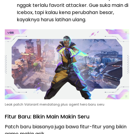
nggak terlalu favorit attacker. Gue suka main di
Icebox, tapi kalau kena perubahan besar,
kayaknya harus latihan ulang.
Leak patch Valorant mendatang plus agent hero baru seru
Fitur Baru: Bikin Main Makin Seru
Patch baru biasanya juga bawa fitur-fitur yang bikin
game makin asik.