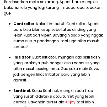
Berdasarkan meta sekarang, Agent baru mungkin
bakal isi role yang lagi kurang. Ini beberapa tebakan
gue:
Controller
: Kalau tim butuh Controller, Agent
baru bisa bikin asap tebel atau dinding yang
lebih kuat dari Viper. Bayangin asap yang nggak
cuma nutup pandangan, tapi juga bikin musuh
lambat!
Initiator
: Buat Initiator, mungkin ada skill flash
yang jaraknya jauh banget atau concuss yang
bikin musuh pusing lama. Gue suka main Sova,
jadi pengen lihat Initiator baru yang lebih
agresif.
Sentinel
: Kalau Sentinel, mungkin ada trap
yang susah dideteksi atau turret yang lebih
cerdas. Bayangin turret ala
Killjoy
tapi lebih