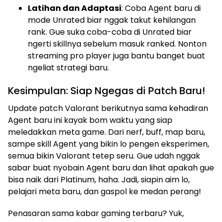
Latihan dan Adaptasi
: Coba Agent baru di
mode Unrated biar nggak takut kehilangan
rank. Gue suka coba-coba di Unrated biar
ngerti skillnya sebelum masuk ranked. Nonton
streaming pro player juga bantu banget buat
ngeliat strategi baru.
Kesimpulan: Siap Ngegas di Patch Baru!
Update patch Valorant berikutnya sama kehadiran
Agent baru ini kayak bom waktu yang siap
meledakkan meta game. Dari nerf, buff, map baru,
sampe skill Agent yang bikin lo pengen eksperimen,
semua bikin Valorant tetep seru. Gue udah nggak
sabar buat nyobain Agent baru dan lihat apakah gue
bisa naik dari Platinum, haha. Jadi, siapin aim lo,
pelajari meta baru, dan gaspol ke medan perang!
Penasaran sama kabar gaming terbaru? Yuk,