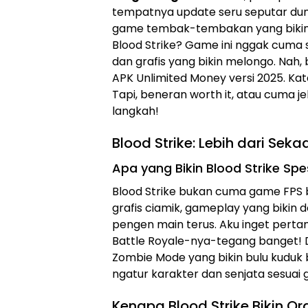
tempatnya update seru seputar duni
game tembak-tembakan yang bikin a
Blood Strike? Game ini nggak cuma s
dan grafis yang bikin melongo. Nah, 
APK Unlimited Money versi 2025. Kat
Tapi, beneran worth it, atau cuma je
langkah!
Blood Strike: Lebih dari S
Apa yang Bikin Blood Strike Spe
Blood Strike bukan cuma game FPS bi
grafis ciamik, gameplay yang bikin 
pengen main terus. Aku inget perta
Battle Royale-nya-tegang banget!
Zombie Mode yang bikin bulu kuduk b
ngatur karakter dan senjata sesuai
Kenapa Blood Strike Bikin Or