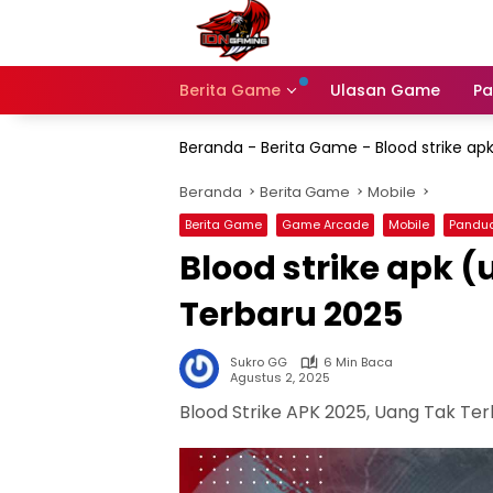
Langsung
ke
konten
Berita Game
Ulasan Game
Pa
Beranda
-
Berita Game
-
Blood strike a
Beranda
Berita Game
Mobile
Berita Game
Game Arcade
Mobile
Pandua
Blood strike apk 
Terbaru 2025
Sukro GG
6 Min Baca
Agustus 2, 2025
Blood Strike APK 2025, Uang Tak Te