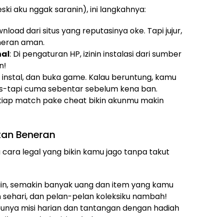
i aku nggak saranin), ini langkahnya:
wnload dari situs yang reputasinya oke. Tapi jujur,
neran aman.
nal
: Di pengaturan HP, izinin instalasi dari sumber
n!
, instal, dan buka game. Kalau beruntung, kamu
as-tapi cuma sebentar sebelum kena ban.
setiap match pake cheat bikin akunmu makin
ltan Beneran
 cara legal yang bikin kamu jago tanpa takut
ain, semakin banyak uang dan item yang kamu
m sehari, dan pelan-pelan koleksiku nambah!
 punya misi harian dan tantangan dengan hadiah