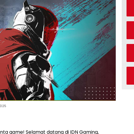
2025
inta game! Selamat datang di IDN Gaming,