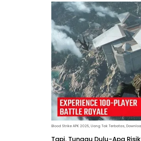
Blood Strike APK 2025, Uang Tak Terbatas, Downlo
Tapi, Tunggu Dulu-Apa Risi