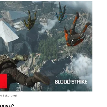
ad Sekarang!
konya?