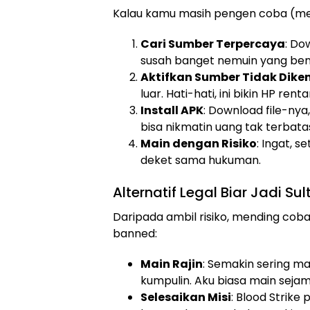
Kalau kamu masih pengen coba (mesk
Cari Sumber Terpercaya
: Do
susah banget nemuin yang be
Aktifkan Sumber Tidak Dike
luar. Hati-hati, ini bikin HP renta
Install APK
: Download file-nya
bisa nikmatin uang tak terbat
Main dengan Risiko
: Ingat, 
deket sama hukuman.
Alternatif Legal Biar Jadi Su
Daripada ambil risiko, mending coba
banned:
Main Rajin
: Semakin sering m
kumpulin. Aku biasa main seja
Selesaikan Misi
: Blood Strike