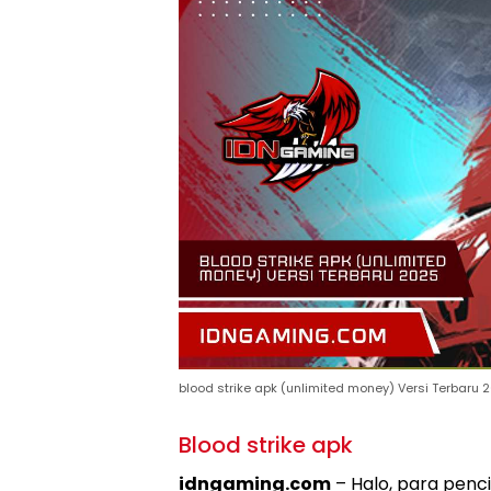
blood strike apk (unlimited money) Versi Terbaru 
Blood strike apk
idngaming.com
– Halo, para penc