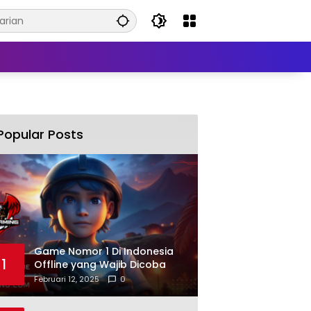
Popular Posts
Game Nomor 1 Di Indonesia
1
Offline yang Wajib Dicoba
Februari 12, 2025
0