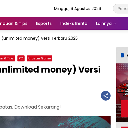
Minggu, 9 Agustus 2026
nduan & Tips
Esports
Indeks Berita
Lainnya
pk (unlimited money) Versi Terbaru 2025
n & Tips
PC
Ulasan Game
(unlimited money) Versi
rbatas, Download Sekarang!