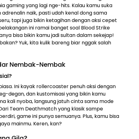
a gaming yang lagi nge-hits. Kalau kamu suka
drenalin naik, pasti udah kenal dong sama
eru, tapi juga bikin ketagihan dengan aksi cepet
belakangan ini ramai banget soal Blood Strike
anya bisa bikin kamu jadi sultan dalam sekejap!
bakan? Yuk, kita kulik bareng biar nggak salah
ekadar Nembak-Nembak
sial?
asa. Ini kayak rollercoaster penuh aksi dengan
deg-degan, dan kustomisasi yang bikin kamu
ma kali nyoba, langsung jatuh cinta sama mode
 Dari Team Deathmatch yang klasik sampe
erdiri, game ini punya semuanya. Plus, kamu bisa
 gaya mainmu. Keren, kan?
ang Gila?