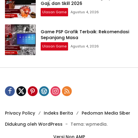
Gaji, dan Skill 2026
Ulasan Game
Agustus 4, 2026
Game PSP Grafik Terbaik: Rekomendasi
Sepanjang Masa
Ulasan Game
Agustus 4, 2026
Privacy Policy
Indeks Berita
Pedoman Media Siber
Didukung oleh WordPress
-
Tema: wpmedia.
Versi Non AMP