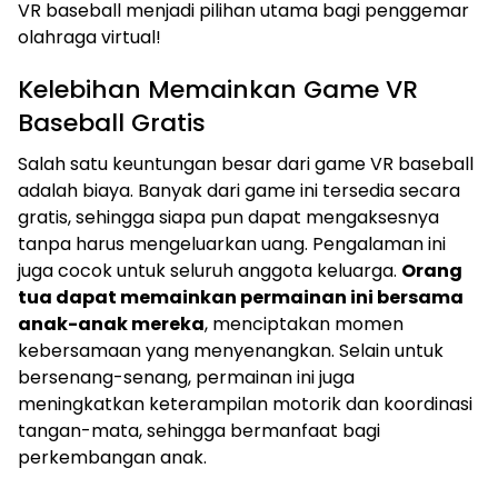
VR baseball menjadi pilihan utama bagi penggemar
olahraga virtual!
Kelebihan Memainkan Game VR
Baseball Gratis
Salah satu keuntungan besar dari game VR baseball
adalah biaya. Banyak dari game ini tersedia secara
gratis, sehingga siapa pun dapat mengaksesnya
tanpa harus mengeluarkan uang. Pengalaman ini
juga cocok untuk seluruh anggota keluarga.
Orang
tua dapat memainkan permainan ini bersama
anak-anak mereka
, menciptakan momen
kebersamaan yang menyenangkan. Selain untuk
bersenang-senang, permainan ini juga
meningkatkan keterampilan motorik dan koordinasi
tangan-mata, sehingga bermanfaat bagi
perkembangan anak.