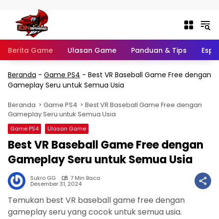
Langsung ke konten
Berita Game
Ulasan Game
Panduan & Tips
Espo
Beranda
-
Game PS4
-
Best VR Baseball Game Free dengan
Gameplay Seru untuk Semua Usia
Beranda
Game PS4
Best VR Baseball Game Free dengan
Gameplay Seru untuk Semua Usia
Game PS4
Ulasan Game
Best VR Baseball Game Free dengan
Gameplay Seru untuk Semua Usia
Sukro GG
7 Min Baca
Desember 31, 2024
Temukan best VR baseball game free dengan
gameplay seru yang cocok untuk semua usia.