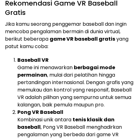
Rekomendasi Game VR Baseball
Gratis
Jika kamu seorang penggemar baseball dan ingin
mencoba pengalaman bermain di dunia virtual,
berikut beberapa
game VR baseball gratis
yang
patut kamu coba:
Baseball VR
Game ini menawarkan
berbagai mode
permainan
, mulai dari pelatihan hingga
pertandingan internasional. Dengan grafis yang
memukau dan kontrol yang responsif, Baseball
VR adalah pilihan yang sempurna untuk semua
kalangan, baik pemula maupun pro.
Pong VR Baseball
Kombinasi unik antara
tenis klasik dan
baseball
, Pong VR Baseball menghadirkan
pengalaman yang berbeda dari game VR