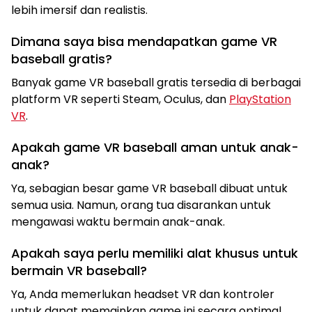
lebih imersif dan realistis.
Dimana saya bisa mendapatkan game VR
baseball gratis?
Banyak game VR baseball gratis tersedia di berbagai
platform VR seperti Steam, Oculus, dan
PlayStation
VR
.
Apakah game VR baseball aman untuk anak-
anak?
Ya, sebagian besar game VR baseball dibuat untuk
semua usia. Namun, orang tua disarankan untuk
mengawasi waktu bermain anak-anak.
Apakah saya perlu memiliki alat khusus untuk
bermain VR baseball?
Ya, Anda memerlukan headset VR dan kontroler
untuk dapat memainkan game ini secara optimal.