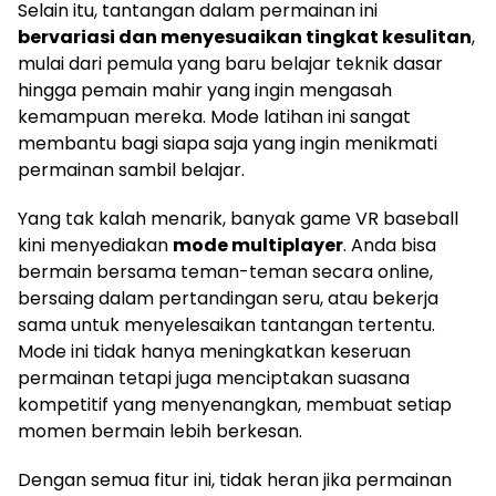
Selain itu, tantangan dalam permainan ini
bervariasi dan menyesuaikan tingkat kesulitan
,
mulai dari pemula yang baru belajar teknik dasar
hingga pemain mahir yang ingin mengasah
kemampuan mereka. Mode latihan ini sangat
membantu bagi siapa saja yang ingin menikmati
permainan sambil belajar.
Yang tak kalah menarik, banyak game VR baseball
kini menyediakan
mode multiplayer
. Anda bisa
bermain bersama teman-teman secara online,
bersaing dalam pertandingan seru, atau bekerja
sama untuk menyelesaikan tantangan tertentu.
Mode ini tidak hanya meningkatkan keseruan
permainan tetapi juga menciptakan suasana
kompetitif yang menyenangkan, membuat setiap
momen bermain lebih berkesan.
Dengan semua fitur ini, tidak heran jika permainan