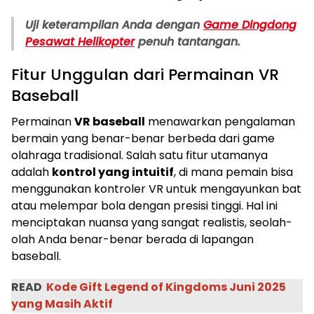
Uji keterampilan Anda dengan
Game
Dingdong
Pesawat
Helikopter
penuh tantangan.
Fitur Unggulan dari Permainan VR
Baseball
Permainan
VR baseball
menawarkan pengalaman
bermain yang benar-benar berbeda dari game
olahraga tradisional. Salah satu fitur utamanya
adalah
kontrol yang intuitif
, di mana pemain bisa
menggunakan kontroler VR untuk mengayunkan bat
atau melempar bola dengan presisi tinggi. Hal ini
menciptakan nuansa yang sangat realistis, seolah-
olah Anda benar-benar berada di lapangan
baseball.
READ
Kode Gift Legend of Kingdoms Juni 2025
yang Masih Aktif