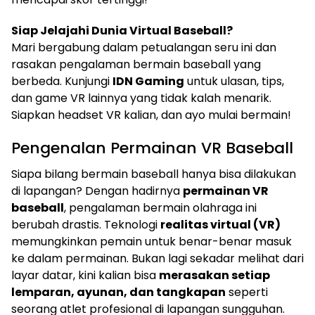
Siap Jelajahi Dunia Virtual Baseball?
Mari bergabung dalam petualangan seru ini dan
rasakan pengalaman bermain baseball yang
berbeda. Kunjungi
IDN Gaming
untuk ulasan, tips,
dan game VR lainnya yang tidak kalah menarik.
Siapkan headset VR kalian, dan ayo mulai bermain!
Pengenalan Permainan VR Baseball
Siapa bilang bermain baseball hanya bisa dilakukan
di lapangan? Dengan hadirnya
permainan VR
baseball
, pengalaman bermain olahraga ini
berubah drastis. Teknologi
realitas virtual (VR)
memungkinkan pemain untuk benar-benar masuk
ke dalam permainan. Bukan lagi sekadar melihat dari
layar datar, kini kalian bisa
merasakan setiap
lemparan, ayunan, dan tangkapan
seperti
seorang atlet profesional di lapangan sungguhan.