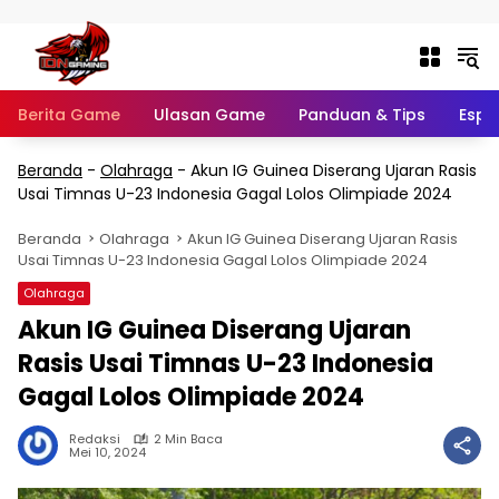
Langsung ke konten
Berita Game
Ulasan Game
Panduan & Tips
Espo
Beranda
-
Olahraga
-
Akun IG Guinea Diserang Ujaran Rasis
Usai Timnas U-23 Indonesia Gagal Lolos Olimpiade 2024
Beranda
Olahraga
Akun IG Guinea Diserang Ujaran Rasis
Usai Timnas U-23 Indonesia Gagal Lolos Olimpiade 2024
Olahraga
Akun IG Guinea Diserang Ujaran
Rasis Usai Timnas U-23 Indonesia
Gagal Lolos Olimpiade 2024
Redaksi
2 Min Baca
Mei 10, 2024