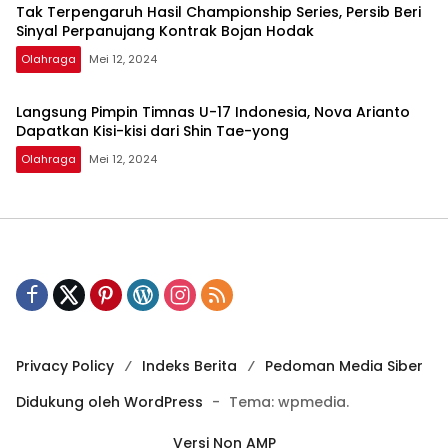
Tak Terpengaruh Hasil Championship Series, Persib Beri
Sinyal Perpanujang Kontrak Bojan Hodak
Olahraga
Mei 12, 2024
Langsung Pimpin Timnas U-17 Indonesia, Nova Arianto
Dapatkan Kisi-kisi dari Shin Tae-yong
Olahraga
Mei 12, 2024
Privacy Policy
Indeks Berita
Pedoman Media Siber
Didukung oleh WordPress
-
Tema: wpmedia.
Versi Non AMP