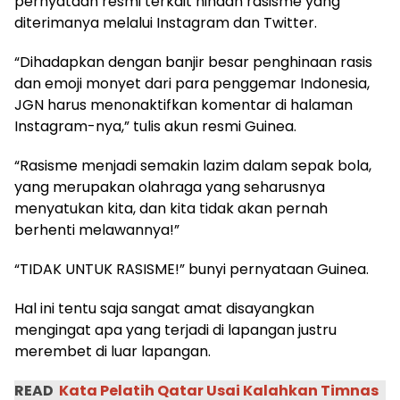
pernyataan resmi terkait hinaan rasisme yang
diterimanya melalui Instagram dan Twitter.
“Dihadapkan dengan banjir besar penghinaan rasis
dan emoji monyet dari para penggemar Indonesia,
JGN harus menonaktifkan komentar di halaman
Instagram-nya,” tulis akun resmi Guinea.
“Rasisme menjadi semakin lazim dalam sepak bola,
yang merupakan olahraga yang seharusnya
menyatukan kita, dan kita tidak akan pernah
berhenti melawannya!”
“TIDAK UNTUK RASISME!” bunyi pernyataan Guinea.
Hal ini tentu saja sangat amat disayangkan
mengingat apa yang terjadi di lapangan justru
merembet di luar lapangan.
READ
Kata Pelatih Qatar Usai Kalahkan Timnas