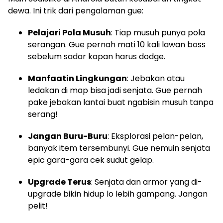
dewa. Ini trik dari pengalaman gue:
Pelajari Pola Musuh
: Tiap musuh punya pola
serangan. Gue pernah mati 10 kali lawan boss
sebelum sadar kapan harus dodge.
Manfaatin Lingkungan
: Jebakan atau
ledakan di map bisa jadi senjata. Gue pernah
pake jebakan lantai buat ngabisin musuh tanpa
serang!
Jangan Buru-Buru
: Eksplorasi pelan-pelan,
banyak item tersembunyi. Gue nemuin senjata
epic gara-gara cek sudut gelap.
Upgrade Terus
: Senjata dan armor yang di-
upgrade bikin hidup lo lebih gampang. Jangan
pelit!