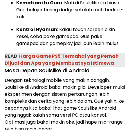
Kematian itu Guru
: Mati di Soulslike itu biasa.
Gue belajar timing dodge setelah mati berkali-
kali.
Kontrol Nyaman
: Kalau touch screen bikin
kesel, coba pake gamepad. Gue pake
gamepad dan gameplay jadi jauh lebih mulus.
READ
Harga Game PS5 Termahal yang Pernah
Dijual dan Apa yang Membuatnya Istimewa
Masa Depan Soulslike di Android
Dengan teknologi mobile yang makin canggih,
Soulslike di Android bakal makin gila. Developer mulai
eksperimen dengan sistem pertarungan lebih
kompleks dan cerita yang lebih dalam. Gue yakin, ke
depannya kita bakal lihat game Soulslike Android
yang nggak kalah sama versi PC atau konsol.
Optimasi juga bakal makin oke, jadi hape mid-range
pun bisa main lancar.