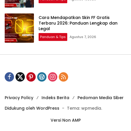
Cara Mendapatkan Skin FF Gratis
Terbaru 2026: Panduan Lengkap dan
Legal
Panduan & Tips
Agustus 7, 2026
Privacy Policy
Indeks Berita
Pedoman Media Siber
Didukung oleh WordPress
-
Tema: wpmedia.
Versi Non AMP