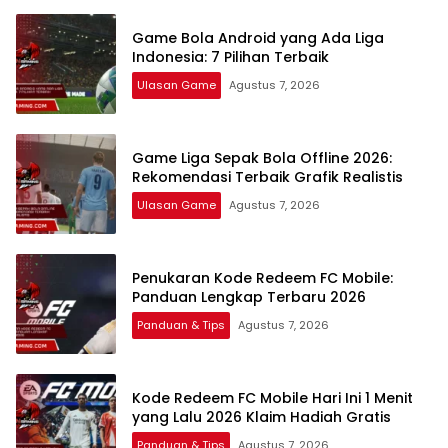
Game Bola Android yang Ada Liga
Indonesia: 7 Pilihan Terbaik
Ulasan Game
Agustus 7, 2026
Game Liga Sepak Bola Offline 2026:
Rekomendasi Terbaik Grafik Realistis
Ulasan Game
Agustus 7, 2026
Penukaran Kode Redeem FC Mobile:
Panduan Lengkap Terbaru 2026
Panduan & Tips
Agustus 7, 2026
Kode Redeem FC Mobile Hari Ini 1 Menit
yang Lalu 2026 Klaim Hadiah Gratis
Panduan & Tips
Agustus 7, 2026