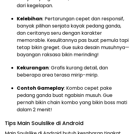
dari kegelapan.
Kelebihan
: Pertarungan cepet dan responsif,
banyak pilihan senjata kayak pedang ganda,
dan ceritanya seru dengan karakter
memorable. Kesulitannya pas buat pemula tapi
tetap bikin greget. Gue suka desain musuhnya—
bayangan raksasa bikin merinding!
Kekurangan
: Grafis kurang detail, dan
beberapa area terasa mirip-mirip.
Contoh Gameplay
: Kombo cepet pake
pedang ganda buat ngabisin musuh. Gue
pernah bikin chain kombo yang bikin boss mati
dalam 2 menit!
Tips Main Soulslike di Android
Main Soulslike di Android butuh kesabaran tingkat