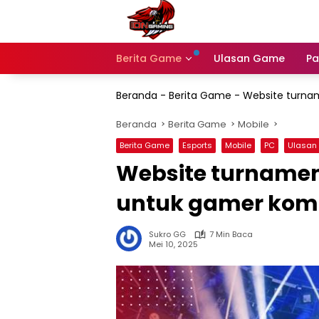
Langsung
ke
konten
Berita Game
Ulasan Game
Pa
Beranda
-
Berita Game
-
Website turnam
Beranda
Berita Game
Mobile
Berita Game
Esports
Mobile
PC
Ulasan
Website turnamen
untuk gamer komp
Sukro GG
7 Min Baca
Mei 10, 2025