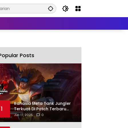
Popular Posts
Rahasia Meta Tank Jungler
1
Terkuat Di Patch Terbaru
2025
Juli 17, 2025
0