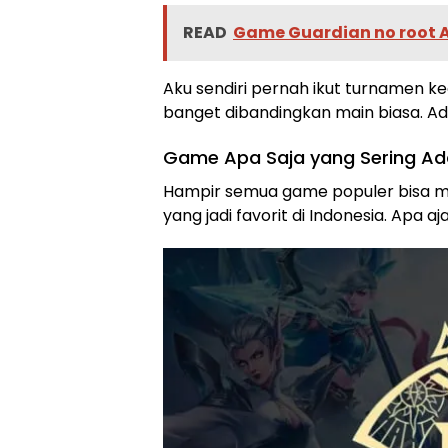
READ
Game Guardian no root A
Aku sendiri pernah ikut turnamen kec
banget dibandingkan main biasa. Ad
Game Apa Saja yang Sering Ad
Hampir semua game populer bisa ma
yang jadi favorit di Indonesia. Apa aja? 