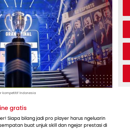
 kompetitif Indonesia
ne gratis
r! Siapa bilang jadi pro player harus ngeluarin
empatan buat unjuk skill dan ngejar prestasi di