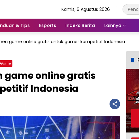
Kamis, 6 Agustus 2026
nduan & Tips
Esports
Indeks Berita
Lainnya
en game online gratis untuk gamer kompetitif Indonesia
 Game
 game online gratis
etitif Indonesia