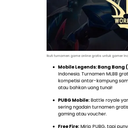
Ikuti turnamen game online gratis untuk gamer I
Mobile Legends: Bang Bang 
Indonesia. Turnamen MLBB grat
kompetisi antar-kampung samp
atau bahkan uang tunai!
PUBG Mobile:
Battle royale ya
sering ngadain turnamen gratis
gaming atau voucher.
Free Fire:
Mirip PUBG, tapi puny