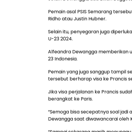
Pemain asal PSIS Semarang tersebut 
Ridho atau Justin Hubner.
Selain itu, penyegaran juga diperlu
U-23 2024.
Alfeandra Dewangga memberikan up
23 Indonesia.
Pemain yang juga sanggup tampil s
tersebut berharap visa ke Prancis s
Jika visa perjalanan ke Prancis su
berangkat ke Paris.
“Semoga bisa secepatnya soal jadi a
Dewangga saat diwawancarai oleh 
“Sampai sekarang masih menunggu vi