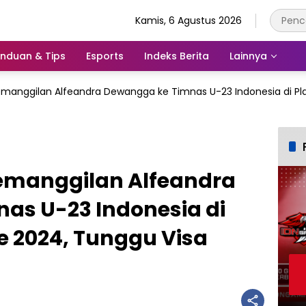
Kamis, 6 Agustus 2026
nduan & Tips
Esports
Indeks Berita
Lainnya
manggilan Alfeandra Dewangga ke Timnas U-23 Indonesia di Pl
emanggilan Alfeandra
as U-23 Indonesia di
e 2024, Tunggu Visa