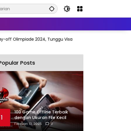
ay-off Olimpiade 2024, Tunggu Visa
Popular Posts
100 Game Offline Terbaik
1
dengan Ukuran File Kecil
Februari 13, 2025
0