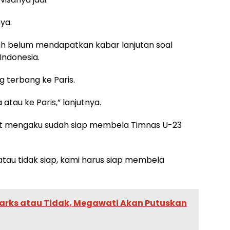
nya.
 belum mendapatkan kabar lanjutan soal
Indonesia.
g terbang ke Paris.
atau ke Paris,” lanjutnya.
but mengaku sudah siap membela Timnas U-23
tau tidak siap, kami harus siap membela
arks atau Tidak, Megawati Akan Putuskan