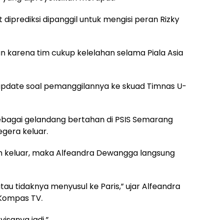
diprediksi dipanggil untuk mengisi peran Rizky
kan karena tim cukup kelelahan selama Piala Asia
date soal pemanggilannya ke skuad Timnas U-
ebagai gelandang bertahan di PSIS Semarang
egera keluar.
dah keluar, maka Alfeandra Dewangga langsung
tau tidaknya menyusul ke Paris,” ujar Alfeandra
Kompas TV.
sanya jadi.”