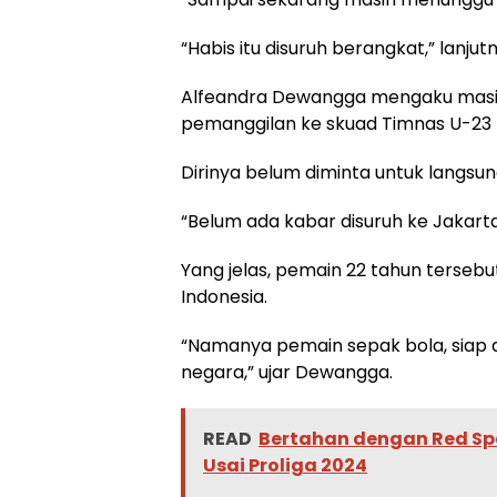
“Habis itu disuruh berangkat,” lanjut
Alfeandra Dewangga mengaku masih
pemanggilan ke skuad Timnas U-23 
Dirinya belum diminta untuk langsun
“Belum ada kabar disuruh ke Jakarta 
Yang jelas, pemain 22 tahun terse
Indonesia.
“Namanya pemain sepak bola, siap a
negara,” ujar Dewangga.
READ
Bertahan dengan Red Sp
Usai Proliga 2024