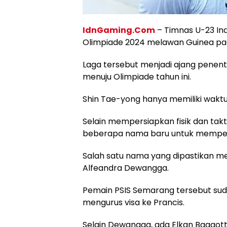
IdnGaming.Com
– Timnas U-23 Indo
Olimpiade 2024 melawan Guinea pad
Laga tersebut menjadi ajang penent
menuju Olimpiade tahun ini.
Shin Tae-yong hanya memiliki waktu
Selain mempersiapkan fisik dan takti
beberapa nama baru untuk memper
Salah satu nama yang dipastikan m
Alfeandra Dewangga.
Pemain PSIS Semarang tersebut su
mengurus visa ke Prancis.
Selain Dewangga, ada Elkan Baggot