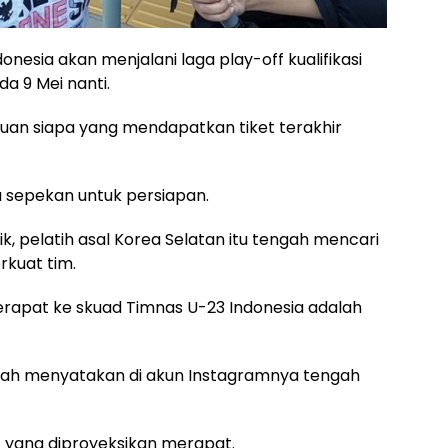
nesia akan menjalani laga play-off kualifikasi
a 9 Mei nanti.
uan siapa yang mendapatkan tiket terakhir
 sepekan untuk persiapan.
k, pelatih asal Korea Selatan itu tengah mencari
kuat tim.
erapat ke skuad Timnas U-23 Indonesia adalah
dah menyatakan di akun Instagramnya tengah
t yang diproyeksikan merapat.