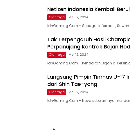
Netizen Indonesia Kembali Berula
Olahraga
Mei 12, 2024
IdnGaming.Com – Sebagai informasi, Suwon F
Tak Terpengaruh Hasil Champions
Perpanujang Kontrak Bojan Ho
Olahraga
Mei 12, 2024
IdnGaming.Com – Kehadiran Bojan di Persi
Langsung Pimpin Timnas U-17 In
dari Shin Tae-yong
Olahraga
Mei 12, 2024
IdnGaming.Com – Nova sebelumnya mendamp