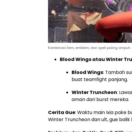
Kombinasi item, emblem, dan spell paling ampuh.
Blood Wings atau Winter Tr
Blood Wings
: Tambah su
buat teamfight panjang.
Winter Truncheon
: Lawa
aman dari burst mereka.
Cerita Gue
: Waktu main Ixia pake b
Winter Truncheon dan ult, gue balik