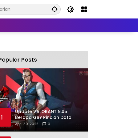
Popular Posts
Update VALORANT 9.05
1
Berapa GB? Rincian Data
April 30, 2025
0