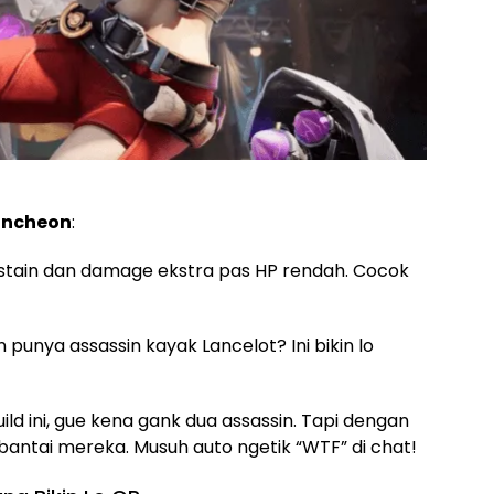
uncheon
:
stain dan damage ekstra pas HP rendah. Cocok
n punya assassin kayak Lancelot? Ini bikin lo
uild ini, gue kena gank dua assassin. Tapi dengan
 bantai mereka. Musuh auto ngetik “WTF” di chat!