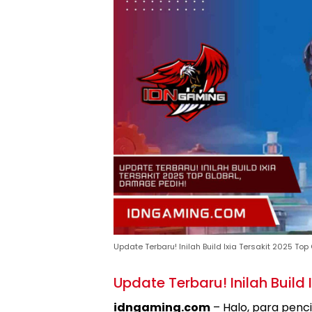
Update Terbaru! Inilah Build Ixia Tersakit 2025 To
Update Terbaru! Inilah Build 
idngaming.com
– Halo, para penc