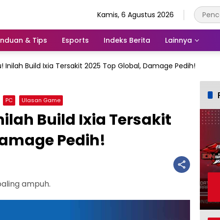
Kamis, 6 Agustus 2026
nduan & Tips
Esports
Indeks Berita
Lainnya
 Inilah Build Ixia Tersakit 2025 Top Global, Damage Pedih!
PC
Ulasan Game
ilah Build Ixia Tersakit
Damage Pedih!
paling ampuh.