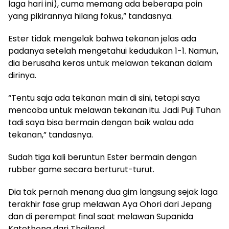
laga hari ini), cuma memang ada beberapa poin
yang pikirannya hilang fokus,” tandasnya.
Ester tidak mengelak bahwa tekanan jelas ada
padanya setelah mengetahui kedudukan 1-1. Namun,
dia berusaha keras untuk melawan tekanan dalam
dirinya.
“Tentu saja ada tekanan main di sini, tetapi saya
mencoba untuk melawan tekanan itu. Jadi Puji Tuhan
tadi saya bisa bermain dengan baik walau ada
tekanan,” tandasnya.
Sudah tiga kali beruntun Ester bermain dengan
rubber game secara berturut-turut.
Dia tak pernah menang dua gim langsung sejak laga
terakhir fase grup melawan Aya Ohori dari Jepang
dan di perempat final saat melawan Supanida
Katethong dari Thailand.