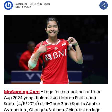
Redaksi
3 Min Baca
Mei 4, 2024
IdnGaming.Com
– Laga fase empat besar Uber
Cup 2024 yang dijalani skuad Merah Putih pada
Sabtu (4/5/2024) di Hi-Tech Zone Sports Centre
Gymnasium, Chengdu, Sichuan, China, bukan laga