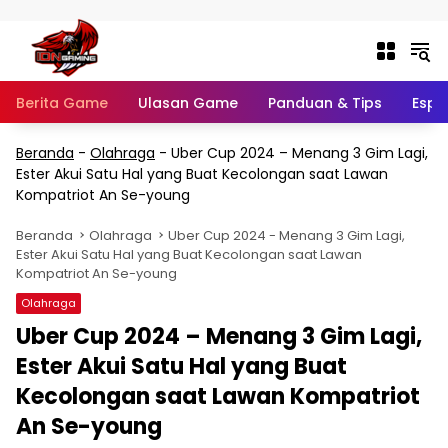
Langsung ke konten
Berita Game
Ulasan Game
Panduan & Tips
Espo
Beranda
-
Olahraga
-
Uber Cup 2024 – Menang 3 Gim Lagi,
Ester Akui Satu Hal yang Buat Kecolongan saat Lawan
Kompatriot An Se-young
Beranda
Olahraga
Uber Cup 2024 - Menang 3 Gim Lagi,
Ester Akui Satu Hal yang Buat Kecolongan saat Lawan
Kompatriot An Se-young
Olahraga
Uber Cup 2024 – Menang 3 Gim Lagi,
Ester Akui Satu Hal yang Buat
Kecolongan saat Lawan Kompatriot
An Se-young