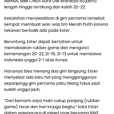
Namun, adik Chico Aura Dwi Wardoyo itu justru
lengah hingga tertikung dan kalah 20-22.
Kekalahan menyesakkan di gim pertama tersebut
sempat membuat was-was tim Merah Putih karena
tekanan berbalik ada pada Ester.
Beruntung, Ester dapat bertahan untuk
memaksakan rubber game dan mengunci
kemenangan 20-22, 21-16, 21-13 untuk membawa
Indonesia unggul 2-1 atas Korea.
Harusnya bisa menang dua gim langsung, Ester
menyebut ada satu hal yang mengganggunya
sepanjangg gim pertama yaitu hilang fokus saat
sudah unggul jauh.
“Dari kemarin saya main cukup panjang (rubber
game) terus dan hari ini juga begitu,” kata Ester
dalam wawancara di mixed zone bersama BWF.