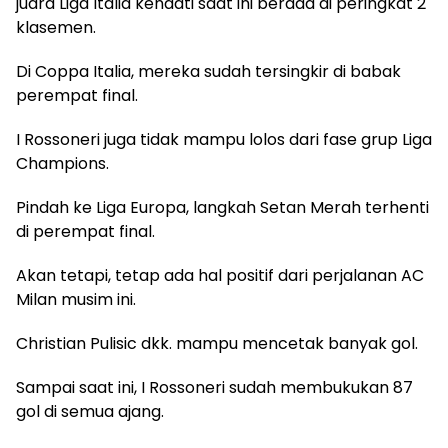
juara Liga Italia kendati saat ini berada di peringkat 2
klasemen.
Di Coppa Italia, mereka sudah tersingkir di babak
perempat final.
I Rossoneri juga tidak mampu lolos dari fase grup Liga
Champions.
Pindah ke Liga Europa, langkah Setan Merah terhenti
di perempat final.
Akan tetapi, tetap ada hal positif dari perjalanan AC
Milan musim ini.
Christian Pulisic dkk. mampu mencetak banyak gol.
Sampai saat ini, I Rossoneri sudah membukukan 87
gol di semua ajang.