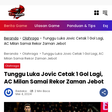
Langsung ke konten
Berita Game
Ulasan Game
Panduan & Tips
Espo
Beranda
-
Olahraga
-
Tunggu Luka Jovic Cetak 1 Gol Lagi,
AC Milan Samai Rekor Zaman Jebot
Beranda
Olahraga
Tunggu Luka Jovic Cetak 1 Gol Lagi, AC
Milan Samai Rekor Zaman Jebot
Olahraga
Tunggu Luka Jovic Cetak 1 Gol Lagi,
AC Milan Samai Rekor Zaman Jebot
Redaksi
2 Min Baca
Mei 4, 2024