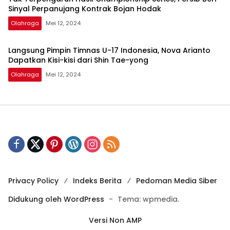
Sinyal Perpanujang Kontrak Bojan Hodak
Olahraga
Mei 12, 2024
Langsung Pimpin Timnas U-17 Indonesia, Nova Arianto
Dapatkan Kisi-kisi dari Shin Tae-yong
Olahraga
Mei 12, 2024
Privacy Policy
Indeks Berita
Pedoman Media Siber
Didukung oleh WordPress
-
Tema: wpmedia.
Versi Non AMP