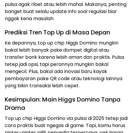
pulsa agak ribet atau lebih mahal. Makanya, penting
banget buat selalu update info soal regulasi biar
nggak kena masalah.
Prediksi Tren Top Up di Masa Depan
Ke depannya, top up chip Higgs Domino mungkin
bakal lebih banyak pake dompet digital atau
transfer bank karena lebih aman dan praktis. Pulsa
tetep jadi opsi, tapi perannya mungkin bakal
mengecil. Plus, bakal ada inovasi baru kayak
pembayaran pake QR code atau teknologi lainnya
yang bikin transaksi lebih cepet.
Kesimpulan: Main Higgs Domino Tanpa
Drama
Top up chip Higgs Domino via pulsa di 2025 tetep jadi
cara praktis buat ngegas di game. Tapi, kamu harus
pinter-pinter pilih penyedia terpercaya, cek harga,