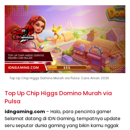
Top Up Chip Higgs Domino Murah via Pulsa: Cara Aman 2025
Top Up Chip Higgs Domino Murah via
Pulsa
idngaming.com
– Halo, para pencinta game!
Selamat datang di IDN Gaming, tempatnya update
seru seputar dunia gaming yang bikin kamu nggak