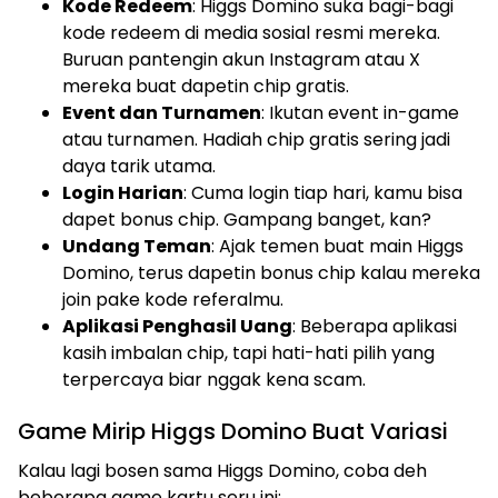
Kode Redeem
: Higgs Domino suka bagi-bagi
kode redeem di media sosial resmi mereka.
Buruan pantengin akun Instagram atau X
mereka buat dapetin chip gratis.
Event dan Turnamen
: Ikutan event in-game
atau turnamen. Hadiah chip gratis sering jadi
daya tarik utama.
Login Harian
: Cuma login tiap hari, kamu bisa
dapet bonus chip. Gampang banget, kan?
Undang Teman
: Ajak temen buat main Higgs
Domino, terus dapetin bonus chip kalau mereka
join pake kode referalmu.
Aplikasi Penghasil Uang
: Beberapa aplikasi
kasih imbalan chip, tapi hati-hati pilih yang
terpercaya biar nggak kena scam.
Game Mirip Higgs Domino Buat Variasi
Kalau lagi bosen sama Higgs Domino, coba deh
beberapa game kartu seru ini: