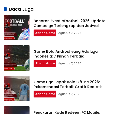
Lengkap Terbaru
2026 Klaim
Terbaru 2026:
2026
Hadiah Gratis
Panduan
Baca Juga
Lengkap dan
Legal
Bocoran Event eFootball 2026: Update
Campaign Terlengkap dan Jadwal
Ulasan Game
Agustus 7, 2026
Game Bola Android yang Ada Liga
Indonesia: 7 Pilihan Terbaik
Ulasan Game
Agustus 7, 2026
Game Liga Sepak Bola Offline 2026:
Rekomendasi Terbaik Grafik Realistis
Ulasan Game
Agustus 7, 2026
Penukaran Kode Redeem FC Mobile: