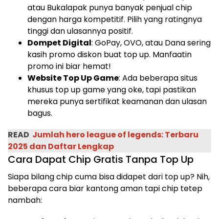
atau Bukalapak punya banyak penjual chip
dengan harga kompetitif. Pilih yang ratingnya
tinggi dan ulasannya positif.
Dompet Digital
: GoPay, OVO, atau Dana sering
kasih promo diskon buat top up. Manfaatin
promo ini biar hemat!
Website Top Up Game
: Ada beberapa situs
khusus top up game yang oke, tapi pastikan
mereka punya sertifikat keamanan dan ulasan
bagus.
READ
Jumlah hero league of legends: Terbaru
2025 dan Daftar Lengkap
Cara Dapat Chip Gratis Tanpa Top Up
Siapa bilang chip cuma bisa didapet dari top up? Nih,
beberapa cara biar kantong aman tapi chip tetep
nambah: