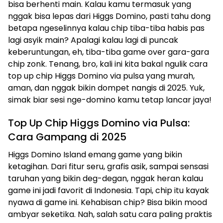
bisa berhenti main. Kalau kamu termasuk yang
nggak bisa lepas dari Higgs Domino, pasti tahu dong
betapa ngeselinnya kalau chip tiba-tiba habis pas
lagi asyik main? Apalagi kalau lagi di puncak
keberuntungan, eh, tiba-tiba game over gara-gara
chip zonk. Tenang, bro, kali ini kita bakal ngulik cara
top up chip Higgs Domino via pulsa yang murah,
aman, dan nggak bikin dompet nangis di 2025. Yuk,
simak biar sesi nge-domino kamu tetap lancar jaya!
Top Up Chip Higgs Domino via Pulsa:
Cara Gampang di 2025
Higgs Domino Island emang game yang bikin
ketagihan. Dari fitur seru, grafis asik, sampai sensasi
taruhan yang bikin deg-degan, nggak heran kalau
game ini jadi favorit di Indonesia. Tapi, chip itu kayak
nyawa di game ini. Kehabisan chip? Bisa bikin mood
ambyar seketika. Nah, salah satu cara paling praktis