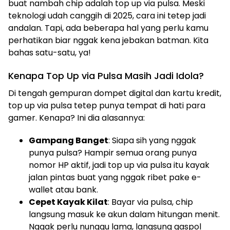
buat nambah chip adalah top up via pulsa. Meski
teknologi udah canggih di 2025, cara ini tetep jadi
andalan. Tapi, ada beberapa hal yang perlu kamu
perhatikan biar nggak kena jebakan batman. Kita
bahas satu-satu, ya!
Kenapa Top Up via Pulsa Masih Jadi Idola?
Di tengah gempuran dompet digital dan kartu kredit,
top up via pulsa tetep punya tempat di hati para
gamer. Kenapa? Ini dia alasannya:
Gampang Banget
: Siapa sih yang nggak
punya pulsa? Hampir semua orang punya
nomor HP aktif, jadi top up via pulsa itu kayak
jalan pintas buat yang nggak ribet pake e-
wallet atau bank.
Cepet Kayak Kilat
: Bayar via pulsa, chip
langsung masuk ke akun dalam hitungan menit.
Nggak perlu nunggu lama, langsung gaspol