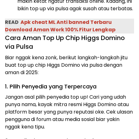
makin ketat ngatur transaksi online. Kadang, ini
bikin top up via pulsa agak susah atau terbatas.
READ
Apk cheat ML Anti banned Terbaru
Download Aman Work 100% Fitur Lengkap
Cara Aman Top Up Chip Higgs Domino
via Pulsa
Biar nggak kena zonk, berikut langkah-langkah jitu
buat top up chip Higgs Domino via pulsa dengan
aman di 2025:
1. Pilih Penyedia yang Terpercaya
Jangan asal pilih penyedia top up! Cari yang udah
punya nama, kayak mitra resmi Higgs Domino atau
platform besar yang punya reputasi oke. Cek ulasan
pengguna di forum atau media sosial biar yakin
nggak kena tipu.