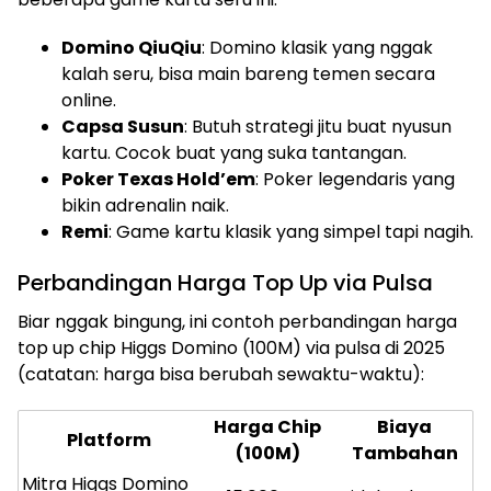
Domino QiuQiu
: Domino klasik yang nggak
kalah seru, bisa main bareng temen secara
online.
Capsa Susun
: Butuh strategi jitu buat nyusun
kartu. Cocok buat yang suka tantangan.
Poker Texas Hold’em
: Poker legendaris yang
bikin adrenalin naik.
Remi
: Game kartu klasik yang simpel tapi nagih.
Perbandingan Harga Top Up via Pulsa
Biar nggak bingung, ini contoh perbandingan harga
top up chip Higgs Domino (100M) via pulsa di 2025
(catatan: harga bisa berubah sewaktu-waktu):
Harga Chip
Biaya
Platform
(100M)
Tambahan
Mitra Higgs Domino