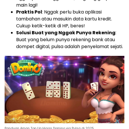
main lagi!
Praktis Pol
: Nggak perlu buka aplikasi
tambahan atau masukin data kartu kredit.
Cukup ketik-ketik di HP, beres!
Solusi Buat yang Nggak Punya Rekening
:
Buat yang belum punya rekening bank atau
dompet digital, pulsa adalah penyelamat sejati.
Panduan Aman Top Up Higgs Domino via Pulsa di 2025