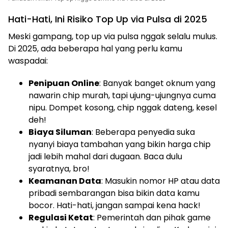
Hati-Hati, Ini Risiko Top Up via Pulsa di 2025
Meski gampang, top up via pulsa nggak selalu mulus.
Di 2025, ada beberapa hal yang perlu kamu
waspadai:
Penipuan Online
: Banyak banget oknum yang
nawarin chip murah, tapi ujung-ujungnya cuma
nipu. Dompet kosong, chip nggak dateng, kesel
deh!
Biaya Siluman
: Beberapa penyedia suka
nyanyi biaya tambahan yang bikin harga chip
jadi lebih mahal dari dugaan. Baca dulu
syaratnya, bro!
Keamanan Data
: Masukin nomor HP atau data
pribadi sembarangan bisa bikin data kamu
bocor. Hati-hati, jangan sampai kena hack!
Regulasi Ketat
: Pemerintah dan pihak game