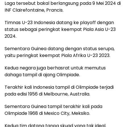
Laga tersebut bakal berlangsung pada 9 Mei 2024 di
INF Clairefontaine, Prancis.
Timnas U-23 Indonesia datang ke playoff dengan
status sebagai peringkat keempat Piala Asia U-23
2024.
Sementara Guinea datang dengan status serupa,
yaitu peringkat keempat Piala Afrika U-23 2023.
Kedua negara juga berhasrat untuk memutus
dahaga tampil di ajang Olimpiade.
Terakhir kali Indonesia tampil di Olimpiade terjadi
pada edisi 1956 di Melbourne, Australia.
Sementara Guinea tampil terakhir kali pada
Olimpiade 1968 di Mexico City, Meksiko.
Kedua tim datang tanpa skuad yang tak ideal.