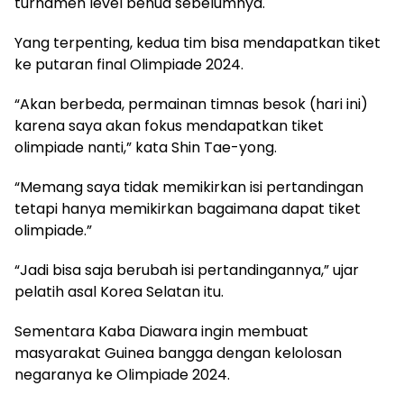
turnamen level benua sebelumnya.
Yang terpenting, kedua tim bisa mendapatkan tiket
ke putaran final Olimpiade 2024.
“Akan berbeda, permainan timnas besok (hari ini)
karena saya akan fokus mendapatkan tiket
olimpiade nanti,” kata Shin Tae-yong.
“Memang saya tidak memikirkan isi pertandingan
tetapi hanya memikirkan bagaimana dapat tiket
olimpiade.”
“Jadi bisa saja berubah isi pertandingannya,” ujar
pelatih asal Korea Selatan itu.
Sementara Kaba Diawara ingin membuat
masyarakat Guinea bangga dengan kelolosan
negaranya ke Olimpiade 2024.