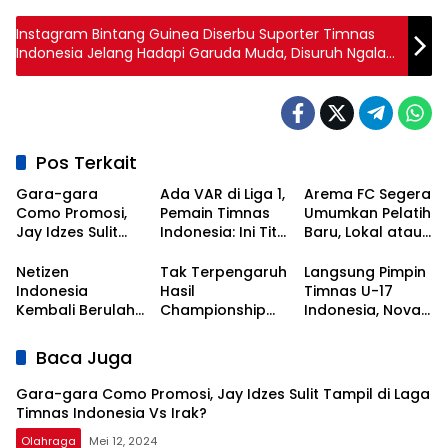
Instagram Bintang Guinea Diserbu Suporter Timnas
Indonesia Jelang Hadapi Garuda Muda, Disuruh Ngalah
hingga Diminta Jangan Main
Pos Terkait
Gara-gara
Ada VAR di Liga 1,
Arema FC Segera
Como Promosi,
Pemain Timnas
Umumkan Pelatih
Jay Idzes Sulit
Indonesia: Ini Titik
Baru, Lokal atau
Tampil di Laga
Awal
Asing?
Timnas
Kebangkitan
Netizen
Tak Terpengaruh
Langsung Pimpin
Indonesia Vs
Sepak Bola
Indonesia
Hasil
Timnas U-17
Irak?
Nasional!
Kembali Berulah,
Championship
Indonesia, Nova
Kali Ini Serbu Klub
Series, Persib Beri
Arianto
Asal Korea
Sinyal
Dapatkan Kisi-
Baca Juga
Selatan
Perpanujang
kisi dari Shin Tae-
Kontrak Bojan
yong
Gara-gara Como Promosi, Jay Idzes Sulit Tampil di Laga
Hodak
Timnas Indonesia Vs Irak?
Olahraga
Mei 12, 2024