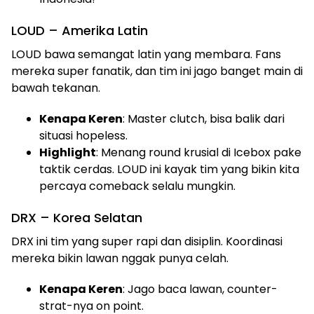
LOUD – Amerika Latin
LOUD bawa semangat latin yang membara. Fans
mereka super fanatik, dan tim ini jago banget main di
bawah tekanan.
Kenapa Keren
: Master clutch, bisa balik dari
situasi hopeless.
Highlight
: Menang round krusial di Icebox pake
taktik cerdas. LOUD ini kayak tim yang bikin kita
percaya comeback selalu mungkin.
DRX – Korea Selatan
DRX ini tim yang super rapi dan disiplin. Koordinasi
mereka bikin lawan nggak punya celah.
Kenapa Keren
: Jago baca lawan, counter-
strat-nya on point.