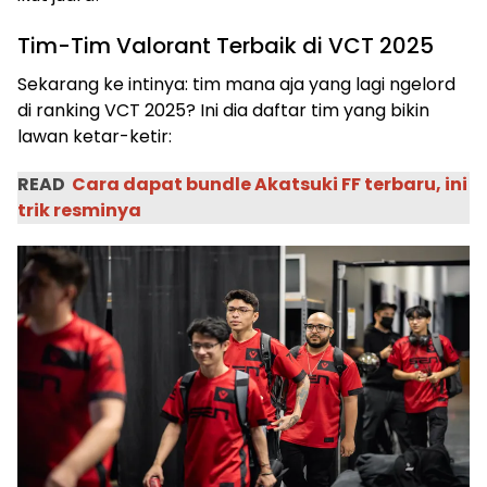
Tim-Tim Valorant Terbaik di VCT 2025
Sekarang ke intinya: tim mana aja yang lagi ngelord
di ranking VCT 2025? Ini dia daftar tim yang bikin
lawan ketar-ketir:
READ
Cara dapat bundle Akatsuki FF terbaru, ini
trik resminya