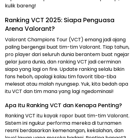
kulik bareng!
Ranking VCT 2025: Siapa Penguasa
Arena Valorant?
Valorant Champions Tour (VCT) emang jadi ajang
paling bergengsi buat tim-tim Valorant. Tiap tahun,
pro player dari seluruh dunia berantem buat ngejar
gelar juara dunia, dan ranking VCT jadi cerminan
siapa yang lagi on fire. Update ranking selalu bikin
fans heboh, apalagi kalau tim favorit tiba-tiba
melesat atau malah nyungsep. Yuk, kita bedah apa
itu VCT dan tim mana yang lagi ngedominasi!
Apa Itu Ranking VCT dan Kenapa Penting?
Ranking VCT itu kayak rapor buat tim-tim Valorant.
Sistem ini ngukur performa mereka di turnamen
resmi berdasarkan kemenangan, kekalahan, dan
level lawan yang mereka hadapi. Penting banget?