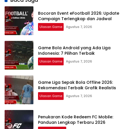
Lengkap dan
Legal
Bocoran Event eFootball 2026: Update
Campaign Terlengkap dan Jadwal
Ulasan Game
Agustus 7, 2026
Game Bola Android yang Ada Liga
Indonesia: 7 Pilihan Terbaik
Ulasan Game
Agustus 7, 2026
Game Liga Sepak Bola Offline 2026:
Rekomendasi Terbaik Grafik Realistis
Ulasan Game
Agustus 7, 2026
Penukaran Kode Redeem FC Mobile:
Panduan Lengkap Terbaru 2026