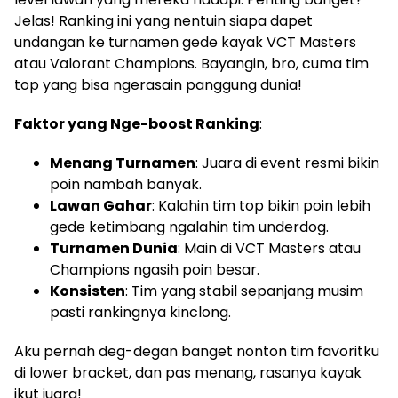
Jelas! Ranking ini yang nentuin siapa dapet
undangan ke turnamen gede kayak VCT Masters
atau Valorant Champions. Bayangin, bro, cuma tim
top yang bisa ngerasain panggung dunia!
Faktor yang Nge-boost Ranking
:
Menang Turnamen
: Juara di event resmi bikin
poin nambah banyak.
Lawan Gahar
: Kalahin tim top bikin poin lebih
gede ketimbang ngalahin tim underdog.
Turnamen Dunia
: Main di VCT Masters atau
Champions ngasih poin besar.
Konsisten
: Tim yang stabil sepanjang musim
pasti rankingnya kinclong.
Aku pernah deg-degan banget nonton tim favoritku
di lower bracket, dan pas menang, rasanya kayak
ikut juara!