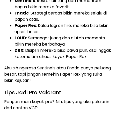
Sentinels
: Roster bintang dan momentum
bagus bikin mereka favorit.
Fnatic
: Strategi cerdas bikin mereka selalu di
papan atas.
Paper Rex
: Kalau lagi on fire, mereka bisa bikin
upset besar.
LOUD
: Semangat juang dan clutch moments
bikin mereka berbahaya.
DRX
: Disiplin mereka bisa bawa jauh, asal nggak
ketemu tim chaos kayak Paper Rex.
Aku sih ngerasa Sentinels atau Fnatic punya peluang
besar, tapi jangan remehin Paper Rex yang suka
bikin kejutan!
Tips Jadi Pro Valorant
Pengen main kayak pro? Nih, tips yang aku pelajarin
dari nonton VCT: