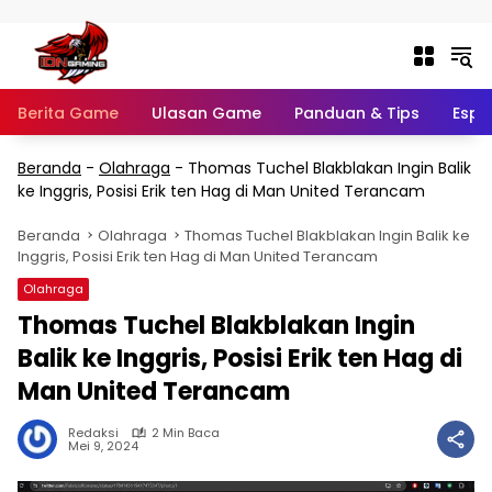
Langsung ke konten
Berita Game
Ulasan Game
Panduan & Tips
Espo
Beranda
-
Olahraga
-
Thomas Tuchel Blakblakan Ingin Balik
ke Inggris, Posisi Erik ten Hag di Man United Terancam
Beranda
Olahraga
Thomas Tuchel Blakblakan Ingin Balik ke
Inggris, Posisi Erik ten Hag di Man United Terancam
Olahraga
Thomas Tuchel Blakblakan Ingin
Balik ke Inggris, Posisi Erik ten Hag di
Man United Terancam
Redaksi
2 Min Baca
Mei 9, 2024