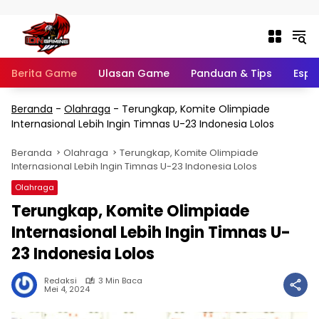
Langsung ke konten
Berita Game
Ulasan Game
Panduan & Tips
Espo
Beranda
-
Olahraga
-
Terungkap, Komite Olimpiade
Internasional Lebih Ingin Timnas U-23 Indonesia Lolos
Beranda
Olahraga
Terungkap, Komite Olimpiade
Internasional Lebih Ingin Timnas U-23 Indonesia Lolos
Olahraga
Terungkap, Komite Olimpiade
Internasional Lebih Ingin Timnas U-
23 Indonesia Lolos
Redaksi
3 Min Baca
Mei 4, 2024