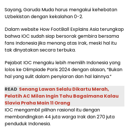
Sayang, Garuda Muda harus mengakui kehebatan
Uzbekistan dengan kekalahan 0-2.
Dalam website How FootBall Explains Asia terungkap
bahwa IOC sudah siap bersorak gembira bersama
fans Indonesia jika menang atas Irak, meski hal itu
tak dinyatakan secara terbuka.
Pejabat IOC mengaku lebih memilih Indonesia yang
lolos ke Olimpiade Paris 2024 dengan alasan, “Bukan
hal yang sulit dalam penyiaran dan hal lainnya.”
READ
Senang Lawan Selalu Dikartu Merah,
Pelatih AC Milan Ingin Tahu Bagaimana Kalau
Slavia Praha Main 11 Orang
IOC mengambil pilihan rasional itu dengan
membandingkan 44 juta warga Irak dan 270 juta
penduduk Indonesia.