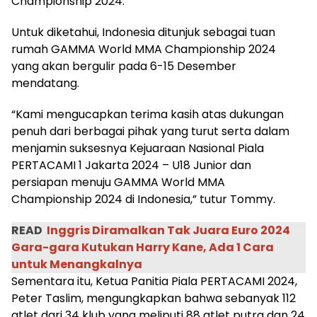
Championship 2024.
Untuk diketahui, Indonesia ditunjuk sebagai tuan
rumah GAMMA World MMA Championship 2024
yang akan bergulir pada 6-15 Desember
mendatang.
“Kami mengucapkan terima kasih atas dukungan
penuh dari berbagai pihak yang turut serta dalam
menjamin suksesnya Kejuaraan Nasional Piala
PERTACAMI 1 Jakarta 2024 – U18 Junior dan
persiapan menuju GAMMA World MMA
Championship 2024 di Indonesia,” tutur Tommy.
READ
Inggris Diramalkan Tak Juara Euro 2024
Gara-gara Kutukan Harry Kane, Ada 1 Cara
untuk Menangkalnya
Sementara itu, Ketua Panitia Piala PERTACAMI 2024,
Peter Taslim, mengungkapkan bahwa sebanyak 112
atlet dari 34 klub yang meliputi 88 atlet putra dan 24