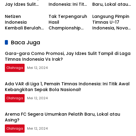
Jay Idzes Sulit
Indonesia: Ini Titik
Baru, Lokal atau
Tampil di Laga
Awal
Asing?
Timnas
Kebangkitan
Netizen
Tak Terpengaruh
Langsung Pimpin
Indonesia Vs
Sepak Bola
Indonesia
Hasil
Timnas U-17
Irak?
Nasional!
Kembali Berulah,
Championship
Indonesia, Nova
Kali Ini Serbu Klub
Series, Persib Beri
Arianto
Asal Korea
Sinyal
Dapatkan Kisi-
Baca Juga
Selatan
Perpanujang
kisi dari Shin Tae-
Kontrak Bojan
yong
Gara-gara Como Promosi, Jay Idzes Sulit Tampil di Laga
Hodak
Timnas Indonesia Vs Irak?
Olahraga
Mei 12, 2024
Ada VAR di Liga 1, Pemain Timnas Indonesia: Ini Titik Awal
Kebangkitan Sepak Bola Nasional!
Olahraga
Mei 12, 2024
Arema FC Segera Umumkan Pelatih Baru, Lokal atau
Asing?
Olahraga
Mei 12, 2024