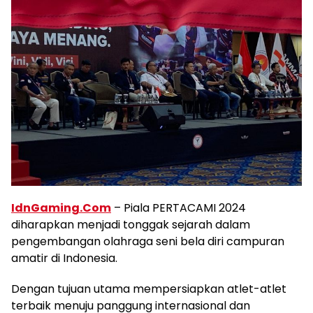
IdnGaming.Com
– Piala PERTACAMI 2024
diharapkan menjadi tonggak sejarah dalam
pengembangan olahraga seni bela diri campuran
amatir di Indonesia.
Dengan tujuan utama mempersiapkan atlet-atlet
terbaik menuju panggung internasional dan