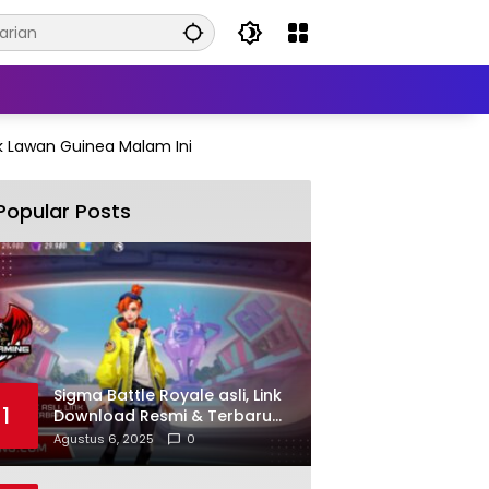
uk Lawan Guinea Malam Ini
Popular Posts
Sigma Battle Royale asli, Link
1
Download Resmi & Terbaru
2025
Agustus 6, 2025
0