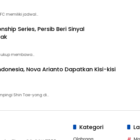
C memiliki jadwal…
hip Series, Persib Beri Sinyal
dak
b cukup membawa…
donesia, Nova Arianto Dapatkan Kisi-kisi
ingi Shin Tae-yong di…
Kategori
La
Olahraga
Mo