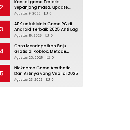
Konsol game Terlaris
2
Sepanjang masa, update
terbaru 2025
Agustus 9, 2025
0
APK untuk Main Game PC di
3
Android Terbaik 2025 Anti Lag
Agustus 15, 2025
0
Cara Mendapatkan Baju
4
Gratis di Roblox, Metode
Terbaru 2025
Agustus 20, 2025
0
Nickname Game Aesthetic
5
Dan Artinya yang Viral di 2025
Agustus 23, 2025
0