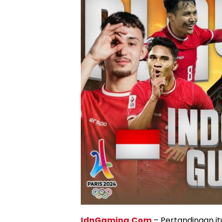
IdnGaming.Com
– Pertandingan itu