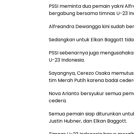
PSSI meminta dua pemain yakni Alf
bergabung bersama timnas U-23 Indo
Alfreandra Dewangga kini sudah b
Sedangkan untuk Elkan Baggott tida
PSSI sebenarnya juga mengusahakan 
U-23 Indonesia.
Sayangnya, Cerezo Osaka memutuska
tim Merah Putih karena badai cede
Nova Arianto bersyukur semua pema
cedera.
Semua pemain siap diturunkan untu
Justin Hubner, dan Elkan Baggott.