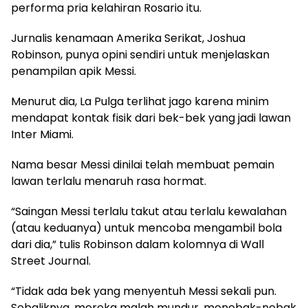
performa pria kelahiran Rosario itu.
Jurnalis kenamaan Amerika Serikat, Joshua
Robinson, punya opini sendiri untuk menjelaskan
penampilan apik Messi.
Menurut dia, La Pulga terlihat jago karena minim
mendapat kontak fisik dari bek-bek yang jadi lawan
Inter Miami.
Nama besar Messi dinilai telah membuat pemain
lawan terlalu menaruh rasa hormat.
“Saingan Messi terlalu takut atau terlalu kewalahan
(atau keduanya) untuk mencoba mengambil bola
dari dia,” tulis Robinson dalam kolomnya di Wall
Street Journal.
“Tidak ada bek yang menyentuh Messi sekali pun.
Sebaliknya, mereka malah mundur, menebak-nebak