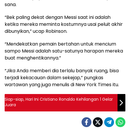
sana.
“Bek paling dekat dengan Messi saat ini adalah
ketika mereka meminta kostumnya usai peluit akhir
dibunyikan,” ucap Robinson.
“Mendekatkan pemain bertahan untuk mencium
sampo Messi adalah satu-satunya harapan mereka
buat menghentikannya.”
“Jika Anda memberi dia terlalu banyak ruang, bisa
terjadi kekacauan dalam sekejap,” pungkas
wartawan yang juga menulis di New York Times itu.
Siap-siap, Hari Ini Cristiano Ronaldo Kehilangan 1 Gelar
Juara