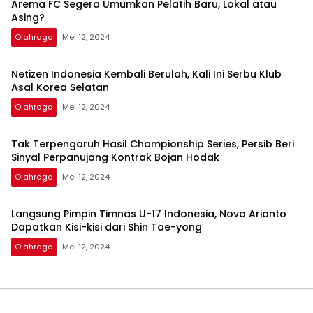
Arema FC Segera Umumkan Pelatih Baru, Lokal atau
Asing?
Olahraga
Mei 12, 2024
Netizen Indonesia Kembali Berulah, Kali Ini Serbu Klub
Asal Korea Selatan
Olahraga
Mei 12, 2024
Tak Terpengaruh Hasil Championship Series, Persib Beri
Sinyal Perpanujang Kontrak Bojan Hodak
Olahraga
Mei 12, 2024
Langsung Pimpin Timnas U-17 Indonesia, Nova Arianto
Dapatkan Kisi-kisi dari Shin Tae-yong
Olahraga
Mei 12, 2024