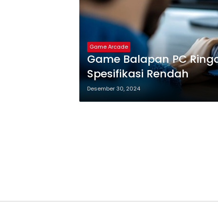
Game Arcade
Game Balapan PC Ring
Spesifikasi Rendah
Desember 30, 2024