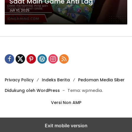
Saat Main Game Anti Lag
Juli 10, 2025
Sukro GG
Privacy Policy
Indeks Berita
Pedoman Media Siber
Didukung oleh WordPress
-
Tema: wpmedia.
Versi Non AMP
Exit mobile version