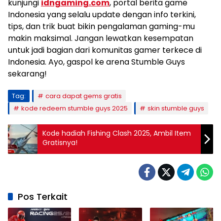
kunjungi
idngaming.com
, portal berita game
Indonesia yang selalu update dengan info terkini,
tips, dan trik buat bikin pengalaman gaming-mu
makin maksimal. Jangan lewatkan kesempatan
untuk jadi bagian dari komunitas gamer terkece di
Indonesia. Ayo, gaspol ke arena Stumble Guys
sekarang!
Tag:
cara dapat gems gratis
kode redeem stumble guys 2025
skin stumble guys
Kode hadiah Fishing Clash 2025, Ambil Item
Gratisnya!
Pos Terkait