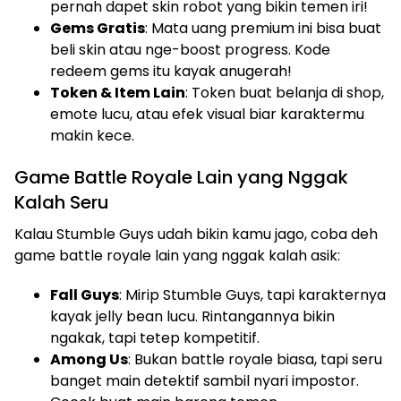
pernah dapet skin robot yang bikin temen iri!
Gems Gratis
: Mata uang premium ini bisa buat
beli skin atau nge-boost progress. Kode
redeem gems itu kayak anugerah!
Token & Item Lain
: Token buat belanja di shop,
emote lucu, atau efek visual biar karaktermu
makin kece.
Game Battle Royale Lain yang Nggak
Kalah Seru
Kalau Stumble Guys udah bikin kamu jago, coba deh
game battle royale lain yang nggak kalah asik:
Fall Guys
: Mirip Stumble Guys, tapi karakternya
kayak jelly bean lucu. Rintangannya bikin
ngakak, tapi tetep kompetitif.
Among Us
: Bukan battle royale biasa, tapi seru
banget main detektif sambil nyari impostor.