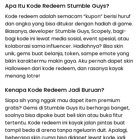
Apa Itu Kode Redeem Stumble Guys?
Kode redeem adalah semacam “kupon” berisi huruf
dan angka yang bisa ditukar dengan hadiah di game.
Biasanya, developer Stumble Guys, Scopely, bagi-
bagi kode ini lewat media sosial, event spesial, atau
kolaborasi sama influencer. Hadiahnya? Bisa skin
unik, gems buat belanja, token, sampe emote yang
bikin karaktermu makin gaya. Aku pernah dapet skin
Halloween dari kode redeem, dan rasanya kayak
menang lotre!
Kenapa Kode Redeem Jadi Buruan?
Siapa sih yang nggak mau dapet item premium
gratis? Gems di Stumble Guys itu berharga banget,
soalnya bisa dipake buat beli skin atau buka fitur
tertentu. Kode redeem ini kayak jalan pintas buat
tampil beda di arena tanpa ngeluarin duit. Apalagi,
beberapa skin cuma bisa didapet lewat kode, jadi