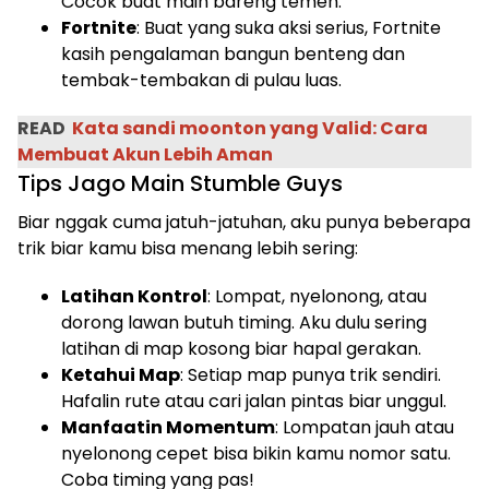
Cocok buat main bareng temen.
Fortnite
: Buat yang suka aksi serius, Fortnite
kasih pengalaman bangun benteng dan
tembak-tembakan di pulau luas.
READ
Kata sandi moonton yang Valid: Cara
Membuat Akun Lebih Aman
Tips Jago Main Stumble Guys
Biar nggak cuma jatuh-jatuhan, aku punya beberapa
trik biar kamu bisa menang lebih sering:
Latihan Kontrol
: Lompat, nyelonong, atau
dorong lawan butuh timing. Aku dulu sering
latihan di map kosong biar hapal gerakan.
Ketahui Map
: Setiap map punya trik sendiri.
Hafalin rute atau cari jalan pintas biar unggul.
Manfaatin Momentum
: Lompatan jauh atau
nyelonong cepet bisa bikin kamu nomor satu.
Coba timing yang pas!