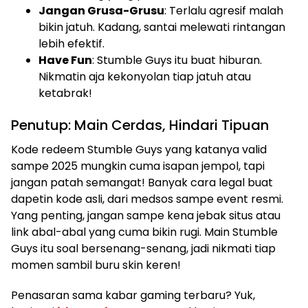
Jangan Grusa-Grusu
: Terlalu agresif malah
bikin jatuh. Kadang, santai melewati rintangan
lebih efektif.
Have Fun
: Stumble Guys itu buat hiburan.
Nikmatin aja kekonyolan tiap jatuh atau
ketabrak!
Penutup: Main Cerdas, Hindari Tipuan
Kode redeem Stumble Guys yang katanya valid
sampe 2025 mungkin cuma isapan jempol, tapi
jangan patah semangat! Banyak cara legal buat
dapetin kode asli, dari medsos sampe event resmi.
Yang penting, jangan sampe kena jebak situs atau
link abal-abal yang cuma bikin rugi. Main Stumble
Guys itu soal bersenang-senang, jadi nikmati tiap
momen sambil buru skin keren!
Penasaran sama kabar gaming terbaru? Yuk,