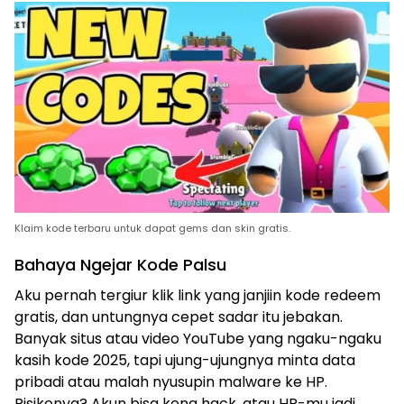
Klaim kode terbaru untuk dapat gems dan skin gratis.
Bahaya Ngejar Kode Palsu
Aku pernah tergiur klik link yang janjiin kode redeem
gratis, dan untungnya cepet sadar itu jebakan.
Banyak situs atau video YouTube yang ngaku-ngaku
kasih kode 2025, tapi ujung-ujungnya minta data
pribadi atau malah nyusupin malware ke HP.
Risikonya? Akun bisa kena hack, atau HP-mu jadi