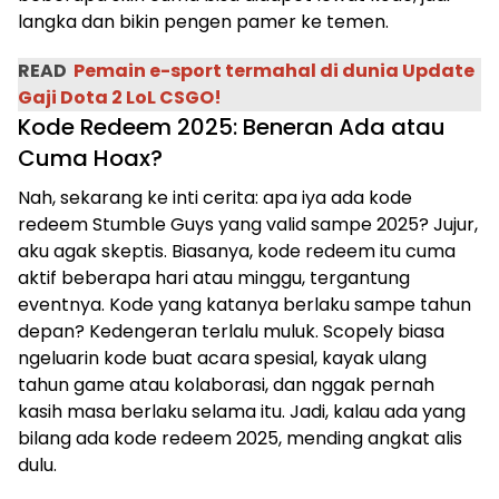
langka dan bikin pengen pamer ke temen.
READ
Pemain e-sport termahal di dunia Update
Gaji Dota 2 LoL CSGO!
Kode Redeem 2025: Beneran Ada atau
Cuma Hoax?
Nah, sekarang ke inti cerita: apa iya ada kode
redeem Stumble Guys yang valid sampe 2025? Jujur,
aku agak skeptis. Biasanya, kode redeem itu cuma
aktif beberapa hari atau minggu, tergantung
eventnya. Kode yang katanya berlaku sampe tahun
depan? Kedengeran terlalu muluk. Scopely biasa
ngeluarin kode buat acara spesial, kayak ulang
tahun game atau kolaborasi, dan nggak pernah
kasih masa berlaku selama itu. Jadi, kalau ada yang
bilang ada kode redeem 2025, mending angkat alis
dulu.