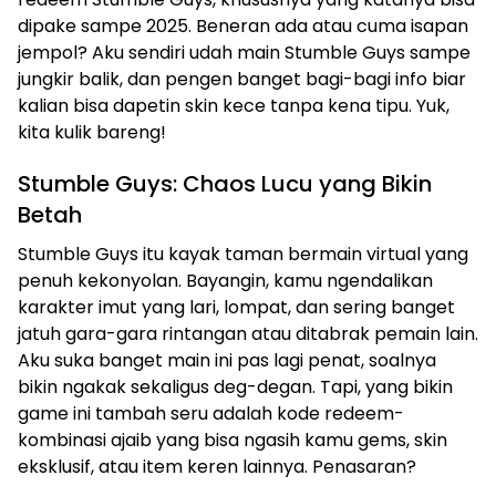
dipake sampe 2025. Beneran ada atau cuma isapan
jempol? Aku sendiri udah main Stumble Guys sampe
jungkir balik, dan pengen banget bagi-bagi info biar
kalian bisa dapetin skin kece tanpa kena tipu. Yuk,
kita kulik bareng!
Stumble Guys: Chaos Lucu yang Bikin
Betah
Stumble Guys itu kayak taman bermain virtual yang
penuh kekonyolan. Bayangin, kamu ngendalikan
karakter imut yang lari, lompat, dan sering banget
jatuh gara-gara rintangan atau ditabrak pemain lain.
Aku suka banget main ini pas lagi penat, soalnya
bikin ngakak sekaligus deg-degan. Tapi, yang bikin
game ini tambah seru adalah kode redeem-
kombinasi ajaib yang bisa ngasih kamu gems, skin
eksklusif, atau item keren lainnya. Penasaran?