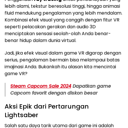
lebih alami, tekstur beresolusi tinggi, hingga animasi
fluid mendukung pengalaman yang lebih mendalam.
Kombinasi efek visual yang canggih dengan fitur VR
seperti pelacakan gerakan dan audio 3D
menciptakan sensasi seolah-olah Anda benar-
benar hidup dalam dunia virtual.
Jadi, jika efek visual dalam game VR digarap dengan
serius, pengalaman bermain bisa melampaui batas
imajinasi Anda. Bukankah itu alasan kita mencintai
game VR?
Steam Capcom Sale 2024
Dapatkan game
Capcom favorit dengan diskon besar
Aksi Epik dari Pertarungan
Lightsaber
Salah satu daya tarik utama dari game ini adalah