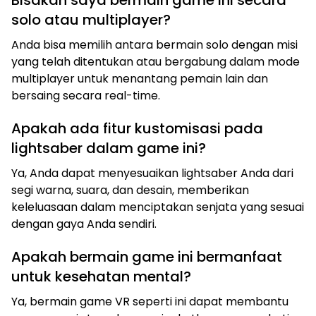
Bisakah saya bermain game ini secara
solo atau multiplayer?
Anda bisa memilih antara bermain solo dengan misi
yang telah ditentukan atau bergabung dalam mode
multiplayer untuk menantang pemain lain dan
bersaing secara real-time.
Apakah ada fitur kustomisasi pada
lightsaber dalam game ini?
Ya, Anda dapat menyesuaikan lightsaber Anda dari
segi warna, suara, dan desain, memberikan
keleluasaan dalam menciptakan senjata yang sesuai
dengan gaya Anda sendiri.
Apakah bermain game ini bermanfaat
untuk kesehatan mental?
Ya, bermain game VR seperti ini dapat membantu