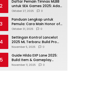
Daftar Pemain Timnas MLBB
2
untuk SEA Games 2025: Ada
Alberttt?
Oktober 27, 2025
0
Panduan Lengkap untuk
3
Pemula: Cara Main Honor of
Kings di Indonesia (2025).
Oktober 31, 2025
0
Settingan Kontrol Lancelot
4
2025 ML Terbaru: Build Pro
Player
November 5, 2025
0
Guide Hilda EXP Lane 2025:
5
Build Item & Gameplay
Setelah Buff Patch 5 Nov
November 11, 2025
0