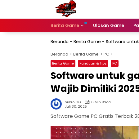
Langsung
ke
konten
Berita Game
Ulasan Game
Pa
Beranda
-
Berita Game
-
Software untuk
Beranda
Berita Game
PC
Berita Game
Panduan & Tips
PC
Software untuk ga
Wajib Dimiliki 202
Sukro GG
6 Min Baca
Juli 30, 2025
Software Game PC Gratis Terbaik 2