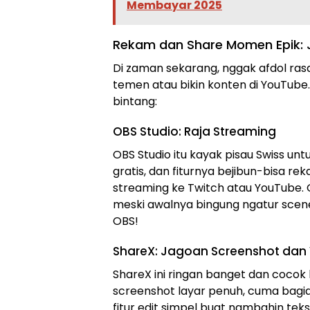
Membayar 2025
Rekam dan Share Momen Epik: 
Di zaman sekarang, nggak afdol r
temen atau bikin konten di YouTube. 
bintang:
OBS Studio: Raja Streaming
OBS Studio itu kayak pisau Swiss un
gratis, dan fiturnya bejibun-bisa 
streaming ke Twitch atau YouTube.
meski awalnya bingung ngatur scene
OBS!
ShareX: Jagoan Screenshot dan
ShareX ini ringan banget dan cocok
screenshot layar penuh, cuma bagian
fitur edit simpel buat nambahin tek