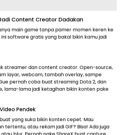
Jadi Content Creator Dadakan
asanya main game tanpa pamer momen keren ke
Ini software gratis yang bakal bikin kamu jadi
tuk streamer dan content creator. Open-source,
rekam layar, webcam, tambah overlay, sampe
 Gue pernah coba buat streaming Dota 2, dan
, lama-lama jadi ketagihan bikin konten pake
 Video Pendek
 buat yang suka bikin konten cepet. Mau
 tertentu, atau rekam jadi GIF? Bisa! Ada juga
s atau blur. Pernah pake ShareX buat capture