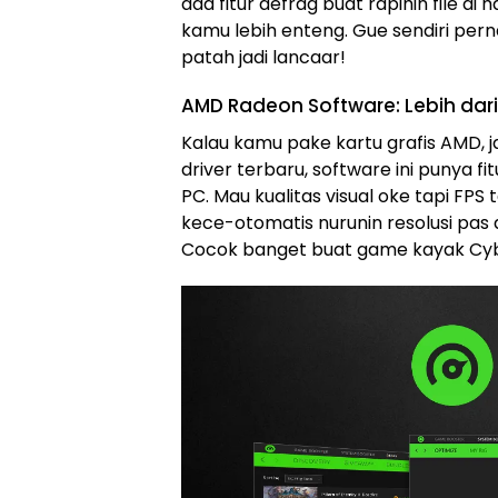
ada fitur defrag buat rapihin file 
kamu lebih enteng. Gue sendiri per
patah jadi lancaar!
AMD Radeon Software: Lebih dar
Kalau kamu pake kartu grafis AMD, 
driver terbaru, software ini punya f
PC. Mau kualitas visual oke tapi FPS 
kece-otomatis nurunin resolusi pas
Cocok banget buat game kayak Cyb