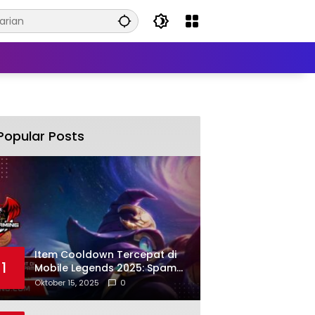
Popular Posts
Item Cooldown Tercepat di
1
Mobile Legends 2025: Spam
Skill Terus!
Oktober 15, 2025
0