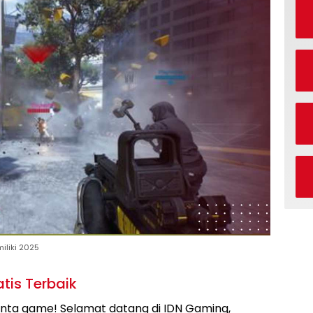
iliki 2025
tis Terbaik
inta game! Selamat datang di IDN Gaming,