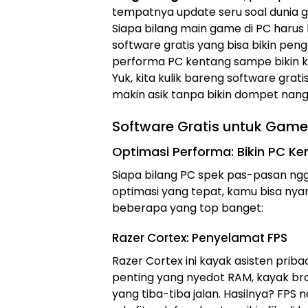
tempatnya update seru soal dunia ga
Siapa bilang main game di PC harus 
software gratis yang bisa bikin pen
performa PC kentang sampe bikin k
Yuk, kita kulik bareng software gra
makin asik tanpa bikin dompet nang
Software Gratis untuk Game
Optimasi Performa: Bikin PC K
Siapa bilang PC spek pas-pasan ng
optimasi yang tepat, kamu bisa nyany
beberapa yang top banget:
Razer Cortex: Penyelamat FPS
Razer Cortex ini kayak asisten prib
penting yang nyedot RAM, kayak br
yang tiba-tiba jalan. Hasilnya? FPS n