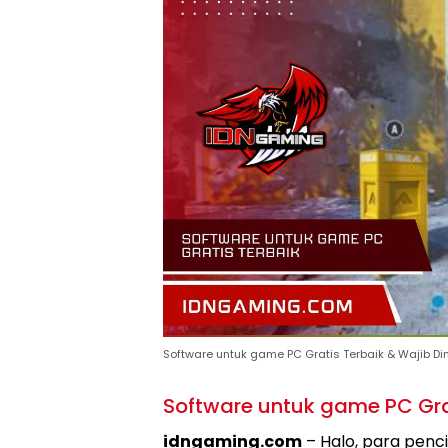
Software untuk game PC Gratis Terbaik & Wajib Dim
Software untuk game PC Gra
idngaming.com
– Halo, para penc