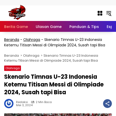
Langsung ke konten
Berita Game
Ulasan Game
Panduan & Tips
Espo
Beranda
-
Olahraga
-
Skenario Timnas U-23 Indonesia
Ketemu Titisan Messi di Olimpiade 2024, Susah tapi Bisa
Beranda
Olahraga
Skenario Timnas U-23 Indonesia
Ketemu Titisan Messi di Olimpiade 2024, Susah tapi Bisa
Olahraga
Skenario Timnas U-23 Indonesia
Ketemu Titisan Messi di Olimpiade
2024, Susah tapi Bisa
Redaksi
2 Min Baca
Mei 3, 2024