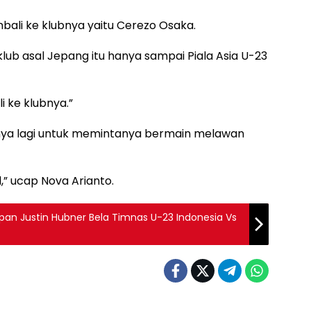
ali ke klubnya yaitu Cerezo Osaka.
lub asal Jepang itu hanya sampai Piala Asia U-23
i ke klubnya.”
bnya lagi untuk memintanya bermain melawan
,” ucap Nova Arianto.
pan Justin Hubner Bela Timnas U-23 Indonesia Vs