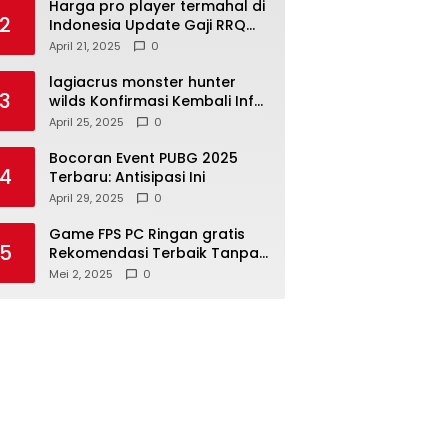
Harga pro player termahal di
2
Indonesia Update Gaji RRQ
Lemon EVOS
April 21, 2025
0
lagiacrus monster hunter
3
wilds Konfirmasi Kembali Info
Gameplay Terbaru
April 25, 2025
0
Bocoran Event PUBG 2025
4
Terbaru: Antisipasi Ini
April 29, 2025
0
Game FPS PC Ringan gratis
5
Rekomendasi Terbaik Tanpa
Spek Tinggi
Mei 2, 2025
0