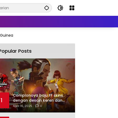
 Guinea
Popular Posts
Complonova baju FF skins
1
dengan desain keren dan
unik
April 16, 2025
0