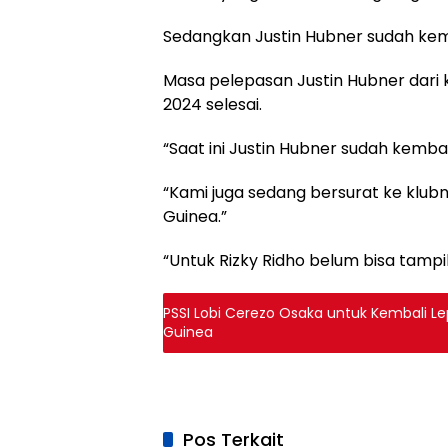
Sedangkan Justin Hubner sudah kemb
Masa pelepasan Justin Hubner dari k
2024 selesai.
“Saat ini Justin Hubner sudah kembal
“Kami juga sedang bersurat ke klu
Guinea.”
“Untuk Rizky Ridho belum bisa tampil
PSSI Lobi Cerezo Osaka untuk Kembali Le
Guinea
Pos Terkait