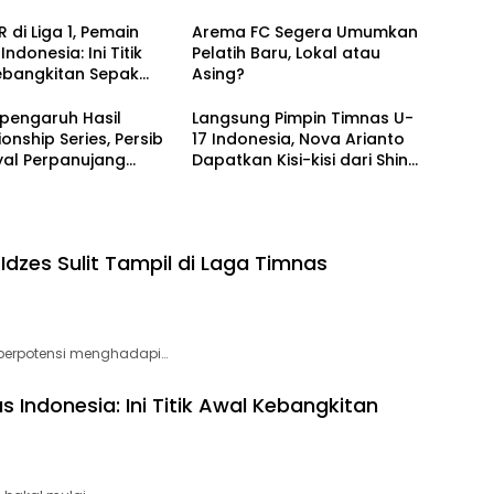
 di Liga 1, Pemain
Arema FC Segera Umumkan
ndonesia: Ini Titik
Pelatih Baru, Lokal atau
ebangkitan Sepak
Asing?
sional!
pengaruh Hasil
Langsung Pimpin Timnas U-
nship Series, Persib
17 Indonesia, Nova Arianto
nyal Perpanujang
Dapatkan Kisi-kisi dari Shin
k Bojan Hodak
Tae-yong
dzes Sulit Tampil di Laga Timnas
berpotensi menghadapi…
s Indonesia: Ini Titik Awal Kebangkitan