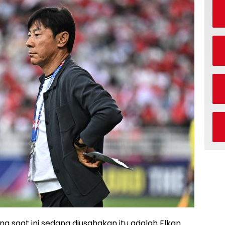
g saat ini sedang diusahakan itu adalah Elkan