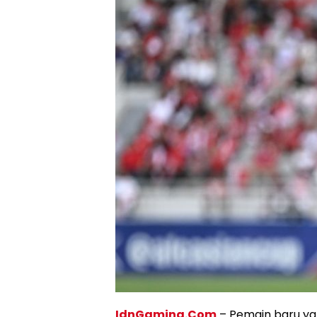
IdnGaming.Com
– Pemain baru yan