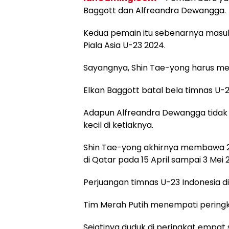
Baggott dan Alfreandra Dewangga.
Kedua pemain itu sebenarnya masuk
Piala Asia U-23 2024.
Sayangnya, Shin Tae-yong harus me
Elkan Baggott batal bela timnas U-
Adapun Alfreandra Dewangga tidak 
kecil di ketiaknya.
Shin Tae-yong akhirnya membawa 23
di Qatar pada 15 April sampai 3 Mei 
Perjuangan timnas U-23 Indonesia di 
Tim Merah Putih menempati pering
Sejatinya duduk di peringkat empat