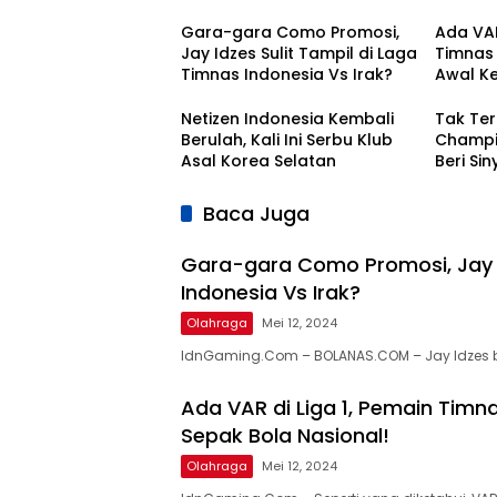
Gara-gara Como Promosi,
Ada VAR
Jay Idzes Sulit Tampil di Laga
Timnas I
Timnas Indonesia Vs Irak?
Awal K
Bola Na
Netizen Indonesia Kembali
Tak Ter
Berulah, Kali Ini Serbu Klub
Champio
Asal Korea Selatan
Beri Si
Kontra
Baca Juga
Gara-gara Como Promosi, Jay I
Indonesia Vs Irak?
Olahraga
Mei 12, 2024
IdnGaming.Com – BOLANAS.COM – Jay Idzes 
Ada VAR di Liga 1, Pemain Timna
Sepak Bola Nasional!
Olahraga
Mei 12, 2024