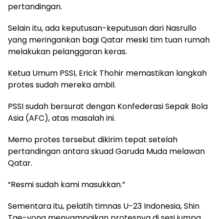
pertandingan.
Selain itu, ada keputusan-keputusan dari Nasrullo
yang meringankan bagi Qatar meski tim tuan rumah
melakukan pelanggaran keras.
Ketua Umum PSSI, Erick Thohir memastikan langkah
protes sudah mereka ambil.
PSSI sudah bersurat dengan Konfederasi Sepak Bola
Asia (AFC), atas masalah ini.
Memo protes tersebut dikirim tepat setelah
pertandingan antara skuad Garuda Muda melawan
Qatar.
“Resmi sudah kami masukkan.”
Sementara itu, pelatih timnas U-23 Indonesia, Shin
Tae-yong menyampaikan protesnya di sesi jumpa