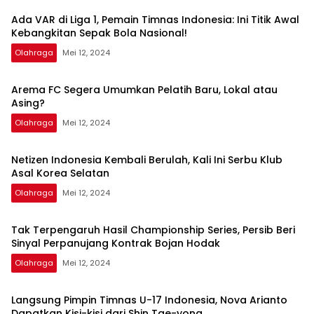
Ada VAR di Liga 1, Pemain Timnas Indonesia: Ini Titik Awal
Kebangkitan Sepak Bola Nasional!
Olahraga
Mei 12, 2024
Arema FC Segera Umumkan Pelatih Baru, Lokal atau
Asing?
Olahraga
Mei 12, 2024
Netizen Indonesia Kembali Berulah, Kali Ini Serbu Klub
Asal Korea Selatan
Olahraga
Mei 12, 2024
Tak Terpengaruh Hasil Championship Series, Persib Beri
Sinyal Perpanujang Kontrak Bojan Hodak
Olahraga
Mei 12, 2024
Langsung Pimpin Timnas U-17 Indonesia, Nova Arianto
Dapatkan Kisi-kisi dari Shin Tae-yong