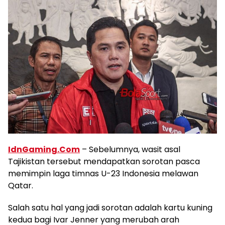
IdnGaming.Com
– Sebelumnya, wasit asal
Tajikistan tersebut mendapatkan sorotan pasca
memimpin laga timnas U-23 Indonesia melawan
Qatar.
Salah satu hal yang jadi sorotan adalah kartu kuning
kedua bagi Ivar Jenner yang merubah arah