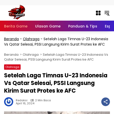
Langsung ke konten
Berita Game
Ulasan Game
Panduan & Tips
Espo
Beranda
-
Olahraga
-
Setelah Laga Timnas U-23 Indonesia
Vs Qatar Selesai, PSSI Langsung Kirim Surat Protes ke AFC
Beranda
Olahraga
Setelah Laga Timnas U-23 Indonesia Vs
Qatar Selesai, PSSI Langsung Kirim Surat Protes ke AFC
Olahraga
Setelah Laga Timnas U-23 Indonesia
Vs Qatar Selesai, PSSI Langsung
Kirim Surat Protes ke AFC
Redaksi
2 Min Baca
April 16, 2024