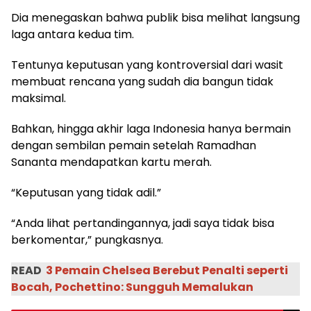
Dia menegaskan bahwa publik bisa melihat langsung
laga antara kedua tim.
Tentunya keputusan yang kontroversial dari wasit
membuat rencana yang sudah dia bangun tidak
maksimal.
Bahkan, hingga akhir laga Indonesia hanya bermain
dengan sembilan pemain setelah Ramadhan
Sananta mendapatkan kartu merah.
“Keputusan yang tidak adil.”
“Anda lihat pertandingannya, jadi saya tidak bisa
berkomentar,” pungkasnya.
READ
3 Pemain Chelsea Berebut Penalti seperti
Bocah, Pochettino: Sungguh Memalukan