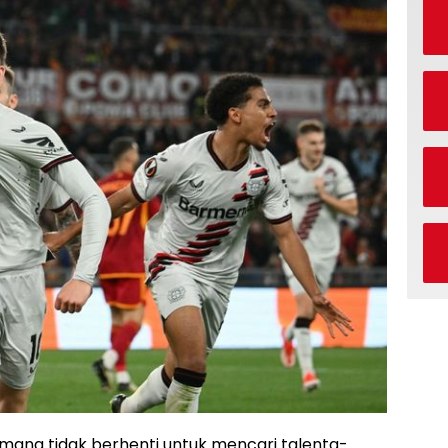
mang tidak berhenti untuk mencari talenta-