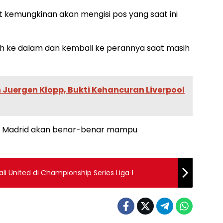
t kemungkinan akan mengisi pos yang saat ini
bih ke dalam dan kembali ke perannya saat masih
Juergen Klopp, Bukti Kehancuran Liverpool
al Madrid akan benar-benar mampu
li United di Championship Series Liga 1