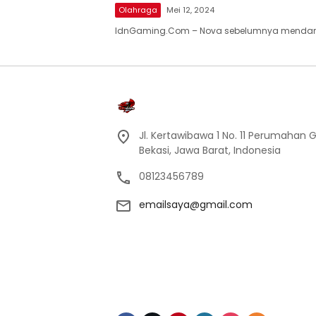
Olahraga
Mei 12, 2024
IdnGaming.Com – Nova sebelumnya mendamp
Jl. Kertawibawa 1 No. 11 Perumahan 
Bekasi, Jawa Barat, Indonesia
08123456789
emailsaya@gmail.com