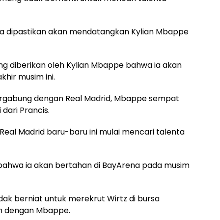
sa dipastikan akan mendatangkan Kylian Mbappe
yang diberikan oleh Kylian Mbappe bahwa ia akan
hir musim ini.
rgabung dengan Real Madrid, Mbappe sempat
dari Prancis.
Real Madrid baru-baru ini mulai mencari talenta
bahwa ia akan bertahan di BayArena pada musim
ak berniat untuk merekrut Wirtz di bursa
an dengan Mbappe.