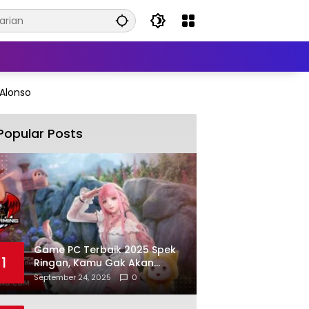
 Alonso
Popular Posts
Game PC Terbaik 2025 Spek
1
Ringan, Kamu Gak Akan
Nyangka
September 24, 2025
0