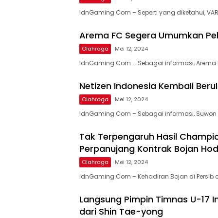
IdnGaming.Com – Seperti yang diketahui, VAR
Arema FC Segera Umumkan Pelat
Olahraga
Mei 12, 2024
IdnGaming.Com – Sebagai informasi, Arema F
Netizen Indonesia Kembali Berula
Olahraga
Mei 12, 2024
IdnGaming.Com – Sebagai informasi, Suwon F
Tak Terpengaruh Hasil Champions
Perpanujang Kontrak Bojan Ho
Olahraga
Mei 12, 2024
IdnGaming.Com – Kehadiran Bojan di Persi
Langsung Pimpin Timnas U-17 In
dari Shin Tae-yong