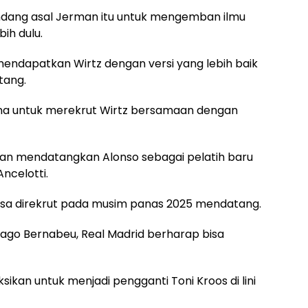
ndang asal Jerman itu untuk mengemban ilmu
bih dulu.
mendapatkan Wirtz dengan versi yang lebih baik
tang.
ncana untuk merekrut Wirtz bersamaan dengan
an mendatangkan Alonso sebagai pelatih baru
ncelotti.
sa direkrut pada musim panas 2025 mendatang.
ago Bernabeu, Real Madrid berharap bisa
ksikan untuk menjadi pengganti Toni Kroos di lini