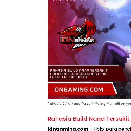
Rahasia Build Nana Tersakit Paling Mematikan y
Rahasia Build Nana Tersaki
idngaming.com
– Halo, para penc