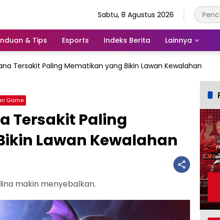
Sabtu, 8 Agustus 2026
nduan & Tips
Esports
Indeks Berita
Lainnya
Nana Tersakit Paling Mematikan yang Bikin Lawan Kewalahan
an Game
a Tersakit Paling
Bikin Lawan Kewalahan
olina makin menyebalkan.