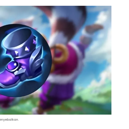
enyebalkan.