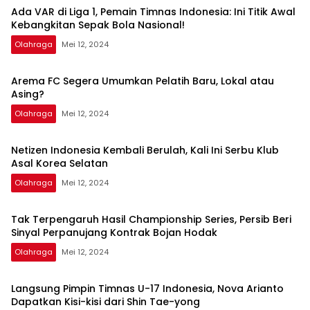
Ada VAR di Liga 1, Pemain Timnas Indonesia: Ini Titik Awal
Kebangkitan Sepak Bola Nasional!
Olahraga
Mei 12, 2024
Arema FC Segera Umumkan Pelatih Baru, Lokal atau
Asing?
Olahraga
Mei 12, 2024
Netizen Indonesia Kembali Berulah, Kali Ini Serbu Klub
Asal Korea Selatan
Olahraga
Mei 12, 2024
Tak Terpengaruh Hasil Championship Series, Persib Beri
Sinyal Perpanujang Kontrak Bojan Hodak
Olahraga
Mei 12, 2024
Langsung Pimpin Timnas U-17 Indonesia, Nova Arianto
Dapatkan Kisi-kisi dari Shin Tae-yong