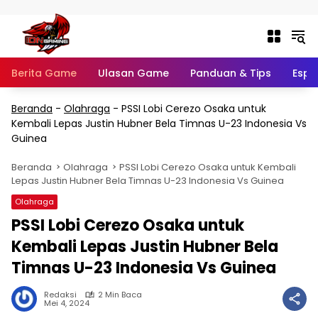
Langsung ke konten
Berita Game
Ulasan Game
Panduan & Tips
Espo
Beranda
-
Olahraga
-
PSSI Lobi Cerezo Osaka untuk
Kembali Lepas Justin Hubner Bela Timnas U-23 Indonesia Vs
Guinea
Beranda
Olahraga
PSSI Lobi Cerezo Osaka untuk Kembali
Lepas Justin Hubner Bela Timnas U-23 Indonesia Vs Guinea
Olahraga
PSSI Lobi Cerezo Osaka untuk
Kembali Lepas Justin Hubner Bela
Timnas U-23 Indonesia Vs Guinea
Redaksi
2 Min Baca
Mei 4, 2024