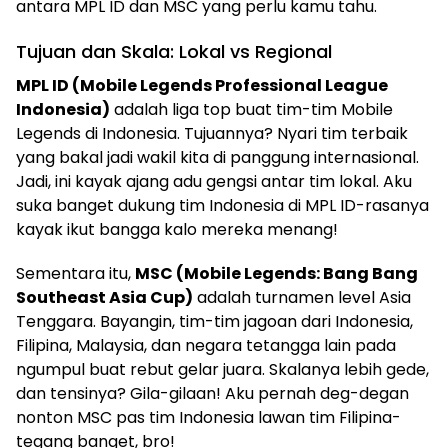
antara MPL ID dan MSC yang perlu kamu tahu.
Tujuan dan Skala: Lokal vs Regional
MPL ID (Mobile Legends Professional League
Indonesia)
adalah liga top buat tim-tim Mobile
Legends di Indonesia. Tujuannya? Nyari tim terbaik
yang bakal jadi wakil kita di panggung internasional.
Jadi, ini kayak ajang adu gengsi antar tim lokal. Aku
suka banget dukung tim Indonesia di MPL ID-rasanya
kayak ikut bangga kalo mereka menang!
Sementara itu,
MSC (Mobile Legends: Bang Bang
Southeast Asia Cup)
adalah turnamen level Asia
Tenggara. Bayangin, tim-tim jagoan dari Indonesia,
Filipina, Malaysia, dan negara tetangga lain pada
ngumpul buat rebut gelar juara. Skalanya lebih gede,
dan tensinya? Gila-gilaan! Aku pernah deg-degan
nonton MSC pas tim Indonesia lawan tim Filipina-
tegang banget, bro!