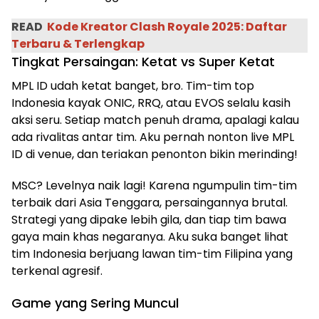
READ
Kode Kreator Clash Royale 2025: Daftar
Terbaru & Terlengkap
Tingkat Persaingan: Ketat vs Super Ketat
MPL ID udah ketat banget, bro. Tim-tim top
Indonesia kayak ONIC, RRQ, atau EVOS selalu kasih
aksi seru. Setiap match penuh drama, apalagi kalau
ada rivalitas antar tim. Aku pernah nonton live MPL
ID di venue, dan teriakan penonton bikin merinding!
MSC? Levelnya naik lagi! Karena ngumpulin tim-tim
terbaik dari Asia Tenggara, persaingannya brutal.
Strategi yang dipake lebih gila, dan tiap tim bawa
gaya main khas negaranya. Aku suka banget lihat
tim Indonesia berjuang lawan tim-tim Filipina yang
terkenal agresif.
Game yang Sering Muncul