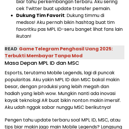
biar tahu perkembangan terbaru. Aku sering
cek Twitter buat update transfer pemain.
Dukung Tim Favorit
: Dukung timmu di
medsos! Aku pernah bikin hashtag buat tim
favoritku pas MPL ID-seru banget lihat fans lain
ikutan!
READ
Game Telegram Penghasil Uang 2025:
Terbukti Membayar Tanpa Mod
Masa Depan MPL ID dan MSC
Esports, terutama Mobile Legends, lagi di puncak
popularitas. Aku yakin MPL ID dan MSC bakal makin
besar, dengan produksi yang lebih megah dan
hadiah yang lebih wow. Mungkin nanti ada inovasi
kayak teknologi AR buat bikin nonton makin imersif.
Aku udah nggak sabar nunggu MSC berikutnya!
Pengen tahu update terbaru soal MPL ID, MSC, atau
tips biar makin jago main Mobile Legends? Langsung