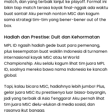
match, dan yang terbaik lanjut ke playoff. Format ini
bikin tiap match terasa kayak final-nggak ada waktu
buat santai! Aku pernah nonton MSC dan kagum
sama strategi tim-tim yang bener-bener out of the
box.
Hadiah dan Prestise: Duit dan Kehormatan
MPL ID ngasih hadiah gede buat para pemenang,
plus kesempatan buat wakilin Indonesia di turnamen
internasional kayak MSC atau M World
Championship. Aku selalu kagum lihat tim juara MPL
ID, soalnya mereka bawa nama Indonesia ke kancah
global.
Tapi, kalau bicara MSC, hadiahnya lebih jumbo! Plus,
gelar juara MSC itu prestisenya luar biasa-bayangin,
jadi yang terbaik di Asia Tenggara! Aku pernah lihat
tim juara MSC dielu-elukan di media sosial, dan
rasanya ikut bangga.