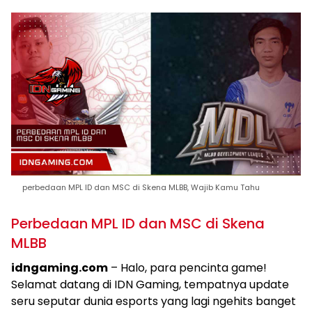
perbedaan MPL ID dan MSC di Skena MLBB, Wajib Kamu Tahu
Perbedaan MPL ID dan MSC di Skena
MLBB
idngaming.com
– Halo, para pencinta game!
Selamat datang di IDN Gaming, tempatnya update
seru seputar dunia esports yang lagi ngehits banget