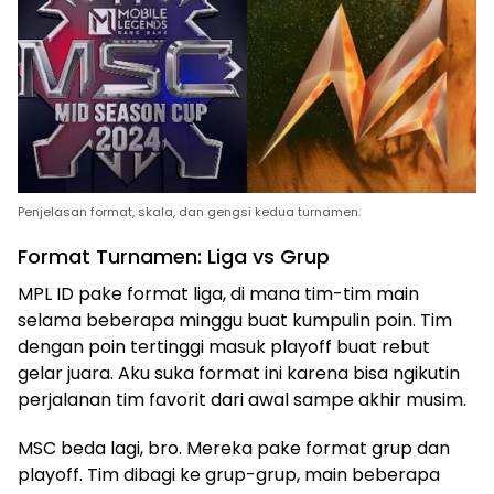
Penjelasan format, skala, dan gengsi kedua turnamen.
Format Turnamen: Liga vs Grup
MPL ID pake format liga, di mana tim-tim main
selama beberapa minggu buat kumpulin poin. Tim
dengan poin tertinggi masuk playoff buat rebut
gelar juara. Aku suka format ini karena bisa ngikutin
perjalanan tim favorit dari awal sampe akhir musim.
MSC beda lagi, bro. Mereka pake format grup dan
playoff. Tim dibagi ke grup-grup, main beberapa