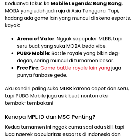
Keduanya fokus ke
Mobile Legends: Bang Bang
,
MOBA yang udah jadi raja di Asia Tenggara. Tapi,
kadang ada game lain yang muncul di skena esports,
kayak:
Arena of Valor
: Nggak sepopuler MLBB, tapi
seru buat yang suka MOBA beda vibe.
PUBG Mobile
: Battle royale yang bikin deg-
degan, sering muncul di turnamen besar.
Free Fire
:
Game battle royale lain yang
juga
punya fanbase gede.
Aku sendiri paling suka MLBB karena cepet dan seru,
tapi PUBG Mobile juga asik buat nonton aksi
tembak-tembakan!
Kenapa MPL ID dan MSC Penting?
Kedua turnamen ini nggak cuma soal adu skill, tapi
juga ngerek popularitas esports di Indonesia dan