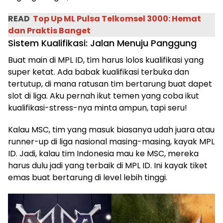
READ
Top Up ML Pulsa Telkomsel 3000: Hemat
dan Praktis Banget
Sistem Kualifikasi: Jalan Menuju Panggung
Buat main di MPL ID, tim harus lolos kualifikasi yang
super ketat. Ada babak kualifikasi terbuka dan
tertutup, di mana ratusan tim bertarung buat dapet
slot di liga. Aku pernah ikut temen yang coba ikut
kualifikasi-stress-nya minta ampun, tapi seru!
Kalau MSC, tim yang masuk biasanya udah juara atau
runner-up di liga nasional masing-masing, kayak MPL
ID. Jadi, kalau tim Indonesia mau ke MSC, mereka
harus dulu jadi yang terbaik di MPL ID. Ini kayak tiket
emas buat bertarung di level lebih tinggi.