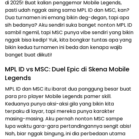
di 2025! Buat kalian penggemar Mobile Legends,
pasti udah nggak asing sama MPL ID dan MSC, kan?
Dua turnamen ini emang bikin deg-degan, tapi apa
sih bedanya? Aku sendiri suka banget nonton MPL ID
sambil ngemil, tapi MSC punya vibe sendiri yang bikin
nggak bisa kedip! Yuk, kita bongkar tuntas apa yang
bikin kedua turnamen ini beda dan kenapa wajib
banget buat diikuti!
MPL ID vs MSC: Duel Epic di Skena Mobile
Legends
MPL ID dan MSC itu ibarat dua panggung besar buat
para pro player Mobile Legends pamer skill.
Keduanya punya aksi-aksi gila yang bikin kita
terpaku di layar, tapi mereka punya karakter
masing-masing. Aku pernah nonton MSC sampe
lupa waktu gara-gara pertandingannya sengit abis!
Nah, biar nggak bingung, ini dia perbedaan utama