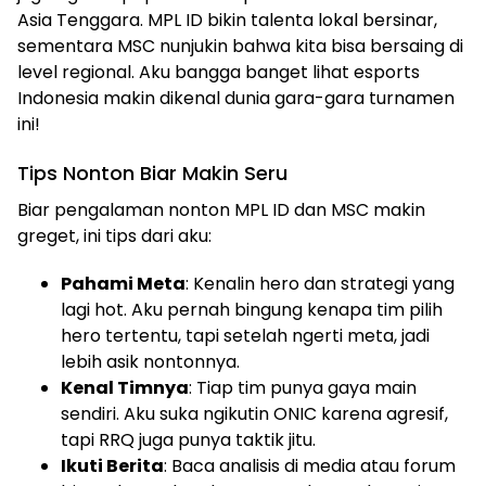
Asia Tenggara. MPL ID bikin talenta lokal bersinar,
sementara MSC nunjukin bahwa kita bisa bersaing di
level regional. Aku bangga banget lihat esports
Indonesia makin dikenal dunia gara-gara turnamen
ini!
Tips Nonton Biar Makin Seru
Biar pengalaman nonton MPL ID dan MSC makin
greget, ini tips dari aku:
Pahami Meta
: Kenalin hero dan strategi yang
lagi hot. Aku pernah bingung kenapa tim pilih
hero tertentu, tapi setelah ngerti meta, jadi
lebih asik nontonnya.
Kenal Timnya
: Tiap tim punya gaya main
sendiri. Aku suka ngikutin ONIC karena agresif,
tapi RRQ juga punya taktik jitu.
Ikuti Berita
: Baca analisis di media atau forum