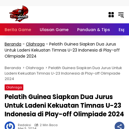
Langsung ke konten
Berita Game
Ulasan Game
Panduan & Tips
Espo
Beranda
-
Olahraga
-
Pelatih Guinea Siapkan Dua Jurus
Untuk Ladeni Kekuatan Timnas U-23 Indonesia di Play-off
Olimpiade 2024
Beranda
Olahraga
Pelatih Guinea Siapkan Dua Jurus Untuk
Ladeni Kekuatan Timnas U-23 Indonesia di Play-off Olimpiade
2024
Olahraga
Pelatih Guinea Siapkan Dua Jurus
Untuk Ladeni Kekuatan Timnas U-23
Indonesia di Play-off Olimpiade 2024
Redaksi
2 Min Baca
Mei 5, 2024