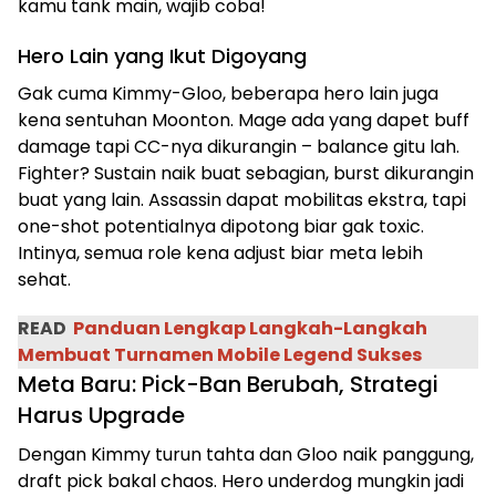
kamu tank main, wajib coba!
Hero Lain yang Ikut Digoyang
Gak cuma Kimmy-Gloo, beberapa hero lain juga
kena sentuhan Moonton. Mage ada yang dapet buff
damage tapi CC-nya dikurangin – balance gitu lah.
Fighter? Sustain naik buat sebagian, burst dikurangin
buat yang lain. Assassin dapat mobilitas ekstra, tapi
one-shot potentialnya dipotong biar gak toxic.
Intinya, semua role kena adjust biar meta lebih
sehat.
READ
Panduan Lengkap Langkah-Langkah
Membuat Turnamen Mobile Legend Sukses
Meta Baru: Pick-Ban Berubah, Strategi
Harus Upgrade
Dengan Kimmy turun tahta dan Gloo naik panggung,
draft pick bakal chaos. Hero underdog mungkin jadi