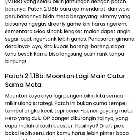
(MLBB) yang selalu bikin jantungan dengan patch
barunya. Patch 2.1.18b baru aja mendarat, dan wow,
perubahannya bikin meta bergoyang! Kimmy yang
biasanya ngegas di early game kini harus ngerem,
sementara Gloo si tank lengket malah dapet angin
segar buat nge-tank lebih ganas. Penasaran gimana
detailnya? Ayo, kita kupas bareng-bareng, siapa
tahu besok kamu bisa langsung push rank tanpa
bingung!
Patch 2.1.18b: Moonton Lagi Main Catur
Sama Meta
Moonton kayaknya lagi pengen bikin kita semua
mikir ulang strategi. Patch ini bukan cuma tempel-
tempel angka kecil, tapi bener-bener goyang meta.
Hero yang dulu OP banget dikurangin tajinya, yang
cupu malah dikasih booster. Hasilnya? Draft pick
bakal lebih seru, dan kamu harus lebih pinter baca