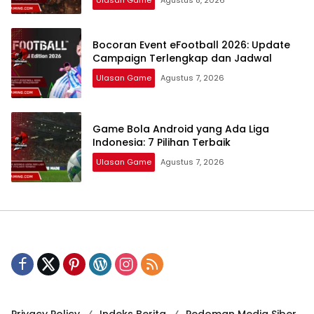
Ulasan Game
Agustus 8, 2026
Bocoran Event eFootball 2026: Update
Campaign Terlengkap dan Jadwal
Ulasan Game
Agustus 7, 2026
Game Bola Android yang Ada Liga
Indonesia: 7 Pilihan Terbaik
Ulasan Game
Agustus 7, 2026
Privacy Policy
Indeks Berita
Pedoman Media Siber