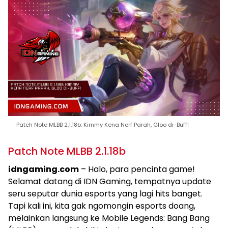
Patch Note MLBB 2.1.18b: Kimmy Kena Nerf Parah, Gloo di-Buff!
Patch Note MLBB 2.1.18b
idngaming.com
– Halo, para pencinta game!
Selamat datang di IDN Gaming, tempatnya update
seru seputar dunia esports yang lagi hits banget.
Tapi kali ini, kita gak ngomongin esports doang,
melainkan langsung ke Mobile Legends: Bang Bang