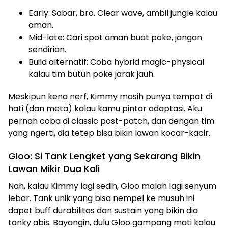
Early: Sabar, bro. Clear wave, ambil jungle kalau
aman.
Mid-late: Cari spot aman buat poke, jangan
sendirian.
Build alternatif: Coba hybrid magic-physical
kalau tim butuh poke jarak jauh.
Meskipun kena nerf, Kimmy masih punya tempat di
hati (dan meta) kalau kamu pintar adaptasi. Aku
pernah coba di classic post-patch, dan dengan tim
yang ngerti, dia tetep bisa bikin lawan kocar-kacir.
Gloo: Si Tank Lengket yang Sekarang Bikin
Lawan Mikir Dua Kali
Nah, kalau Kimmy lagi sedih, Gloo malah lagi senyum
lebar. Tank unik yang bisa nempel ke musuh ini
dapet buff durabilitas dan sustain yang bikin dia
tanky abis. Bayangin, dulu Gloo gampang mati kalau