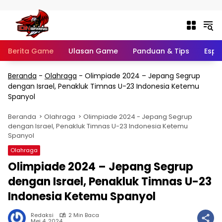
Langsung ke konten
Berita Game
Ulasan Game
Panduan & Tips
Espo
Beranda
-
Olahraga
-
Olimpiade 2024 – Jepang Segrup
dengan Israel, Penakluk Timnas U-23 Indonesia Ketemu
Spanyol
Beranda
Olahraga
Olimpiade 2024 - Jepang Segrup
dengan Israel, Penakluk Timnas U-23 Indonesia Ketemu
Spanyol
Olahraga
Olimpiade 2024 – Jepang Segrup
dengan Israel, Penakluk Timnas U-23
Indonesia Ketemu Spanyol
Redaksi
2 Min Baca
Mei 4, 2024