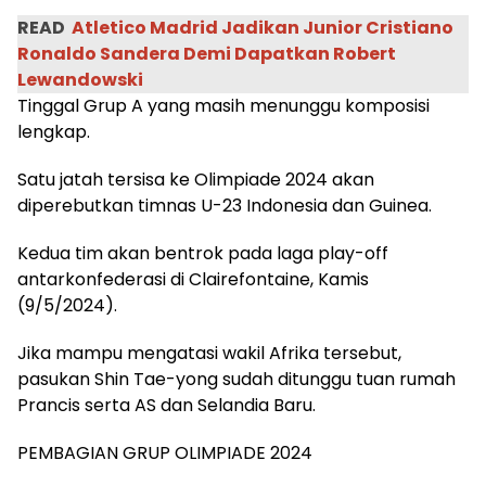
READ
Atletico Madrid Jadikan Junior Cristiano
Ronaldo Sandera Demi Dapatkan Robert
Lewandowski
Tinggal Grup A yang masih menunggu komposisi
lengkap.
Satu jatah tersisa ke Olimpiade 2024 akan
diperebutkan timnas U-23 Indonesia dan Guinea.
Kedua tim akan bentrok pada laga play-off
antarkonfederasi di Clairefontaine, Kamis
(9/5/2024).
Jika mampu mengatasi wakil Afrika tersebut,
pasukan Shin Tae-yong sudah ditunggu tuan rumah
Prancis serta AS dan Selandia Baru.
PEMBAGIAN GRUP OLIMPIADE 2024