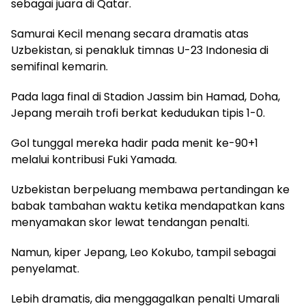
sebagai juara di Qatar.
Samurai Kecil menang secara dramatis atas
Uzbekistan, si penakluk timnas U-23 Indonesia di
semifinal kemarin.
Pada laga final di Stadion Jassim bin Hamad, Doha,
Jepang meraih trofi berkat kedudukan tipis 1-0.
Gol tunggal mereka hadir pada menit ke-90+1
melalui kontribusi Fuki Yamada.
Uzbekistan berpeluang membawa pertandingan ke
babak tambahan waktu ketika mendapatkan kans
menyamakan skor lewat tendangan penalti.
Namun, kiper Jepang, Leo Kokubo, tampil sebagai
penyelamat.
Lebih dramatis, dia menggagalkan penalti Umarali