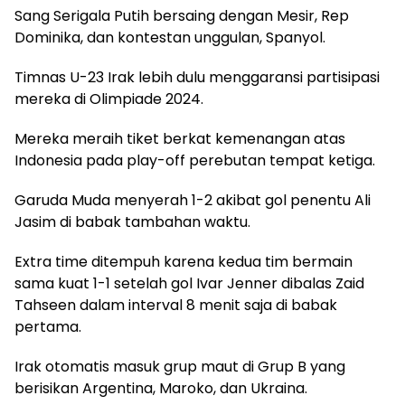
Sang Serigala Putih bersaing dengan Mesir, Rep
Dominika, dan kontestan unggulan, Spanyol.
Timnas U-23 Irak lebih dulu menggaransi partisipasi
mereka di Olimpiade 2024.
Mereka meraih tiket berkat kemenangan atas
Indonesia pada play-off perebutan tempat ketiga.
Garuda Muda menyerah 1-2 akibat gol penentu Ali
Jasim di babak tambahan waktu.
Extra time ditempuh karena kedua tim bermain
sama kuat 1-1 setelah gol Ivar Jenner dibalas Zaid
Tahseen dalam interval 8 menit saja di babak
pertama.
Irak otomatis masuk grup maut di Grup B yang
berisikan Argentina, Maroko, dan Ukraina.