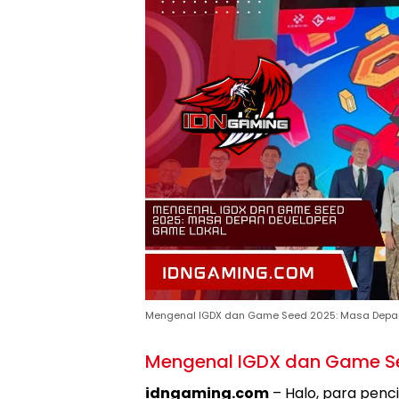
Mengenal IGDX dan Game Seed 2025: Masa Depan
Mengenal IGDX dan Game S
idngaming.com
– Halo, para penc