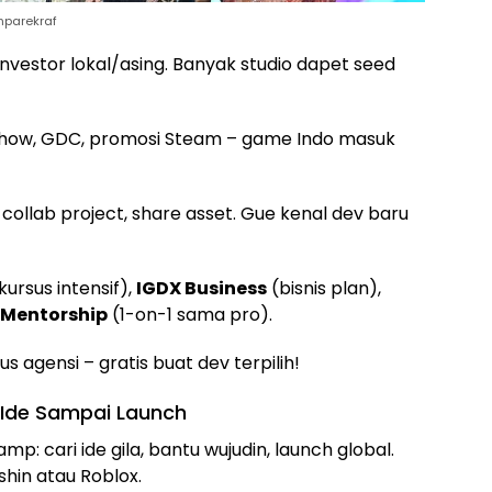
nparekraf
nvestor lokal/asing. Banyak studio dapet seed
how, GDC, promosi Steam – game Indo masuk
 collab project, share asset. Gue kenal dev baru
kursus intensif),
IGDX Business
(bisnis plan),
Mentorship
(1-on-1 sama pro).
us agensi – gratis buat dev terpilih!
 Ide Sampai Launch
p: cari ide gila, bantu wujudin, launch global.
hin atau Roblox.