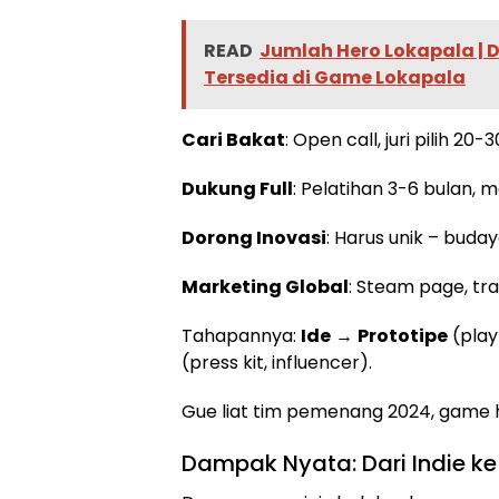
READ
Jumlah Hero Lokapala | 
Tersedia di Game Lokapala
Cari Bakat
: Open call, juri pilih 20
Dukung Full
: Pelatihan 3-6 bulan,
Dorong Inovasi
: Harus unik – buday
Marketing Global
: Steam page, trai
Tahapannya:
Ide
→
Prototipe
(play
(press kit, influencer).
Gue liat tim pemenang 2024, game 
Dampak Nyata: Dari Indie ke