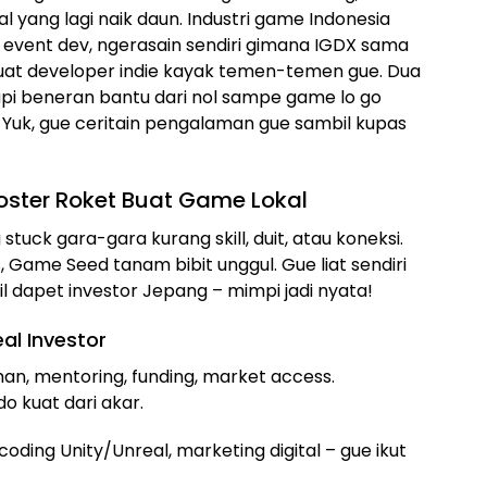
l yang lagi naik daun. Industri game Indonesia
kut event dev, ngerasain sendiri gimana IGDX sama
at developer indie kayak temen-temen gue. Dua
, tapi beneran bantu dari nol sampe game lo go
Yuk, gue ceritain pengalaman gue sambil kupas
ster Roket Buat Game Lokal
stuck gara-gara kurang skill, duit, atau koneksi.
Game Seed tanam bibit unggul. Gue liat sendiri
il dapet investor Jepang – mimpi jadi nyata!
al Investor
ihan, mentoring, funding, market access.
o kuat dari akar.
coding Unity/Unreal, marketing digital – gue ikut