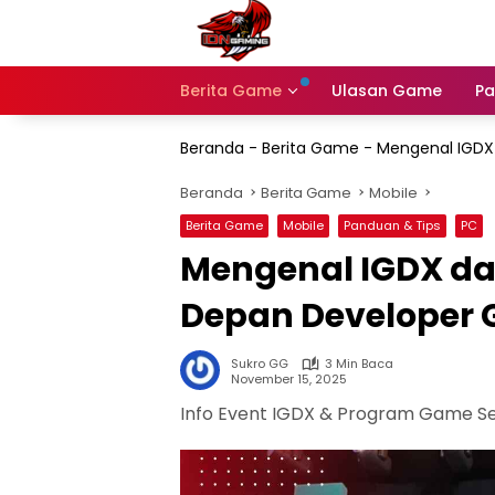
Langsung
ke
konten
Berita Game
Ulasan Game
Pa
Beranda
-
Berita Game
-
Mengenal IGDX
Beranda
Berita Game
Mobile
Berita Game
Mobile
Panduan & Tips
PC
Mengenal IGDX da
Depan Developer 
Sukro GG
3 Min Baca
November 15, 2025
Info Event IGDX & Program Game S