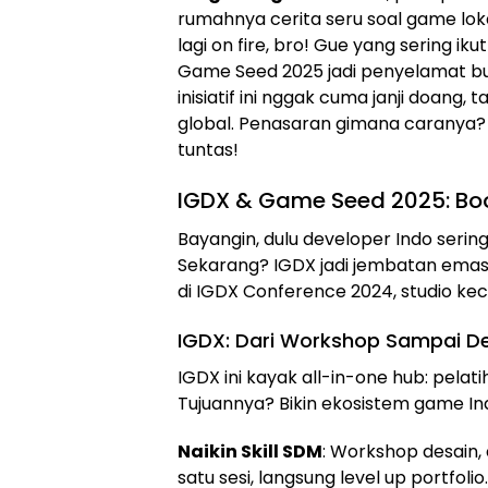
rumahnya cerita seru soal game loka
lagi on fire, bro! Gue yang sering i
Game Seed 2025 jadi penyelamat bu
inisiatif ini nggak cuma janji doang
global. Penasaran gimana caranya? 
tuntas!
IGDX & Game Seed 2025: Boo
Bayangin, dulu developer Indo sering 
Sekarang? IGDX jadi jembatan emas, 
di IGDX Conference 2024, studio kec
IGDX: Dari Workshop Sampai De
IGDX ini kayak all-in-one hub: pelat
Tujuannya? Bikin ekosistem game Ind
Naikin Skill SDM
: Workshop desain, 
satu sesi, langsung level up portfolio.