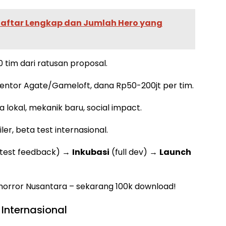
Daftar Lengkap dan Jumlah Hero yang
-30 tim dari ratusan proposal.
 mentor Agate/Gameloft, dana Rp50-200jt per tim.
a lokal, mekanik baru, social impact.
ler, beta test internasional.
test feedback) →
Inkubasi
(full dev) →
Launch
horror Nusantara – sekarang 100k download!
 Internasional