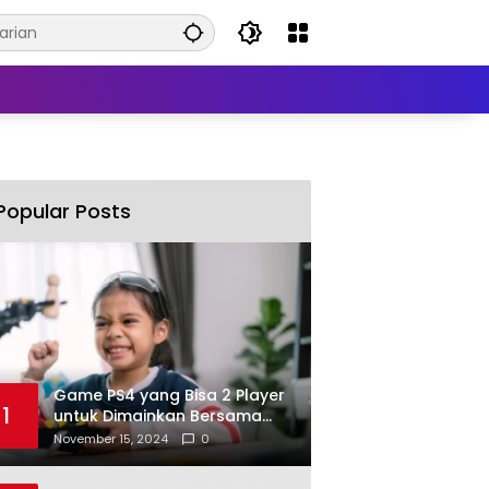
Popular Posts
Game PS4 yang Bisa 2 Player
1
untuk Dimainkan Bersama
Teman
November 15, 2024
0