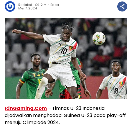
Redaksi
2 Min Baca
Mei 7, 2024
IdnGaming.Com
– Timnas U-23 Indonesia
dijadwalkan menghadapi Guinea U-23 pada play-off
menuju Olimpiade 2024.