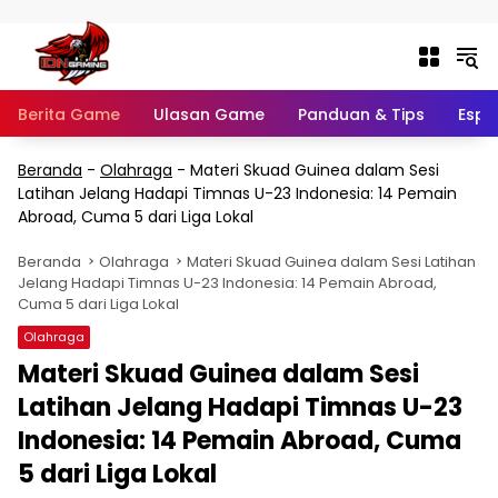
Langsung ke konten
Berita Game
Ulasan Game
Panduan & Tips
Espo
Beranda
-
Olahraga
-
Materi Skuad Guinea dalam Sesi
Latihan Jelang Hadapi Timnas U-23 Indonesia: 14 Pemain
Abroad, Cuma 5 dari Liga Lokal
Beranda
Olahraga
Materi Skuad Guinea dalam Sesi Latihan
Jelang Hadapi Timnas U-23 Indonesia: 14 Pemain Abroad,
Cuma 5 dari Liga Lokal
Olahraga
Materi Skuad Guinea dalam Sesi
Latihan Jelang Hadapi Timnas U-23
Indonesia: 14 Pemain Abroad, Cuma
5 dari Liga Lokal