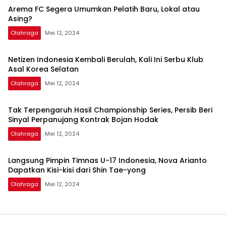
Arema FC Segera Umumkan Pelatih Baru, Lokal atau
Asing?
Olahraga
Mei 12, 2024
Netizen Indonesia Kembali Berulah, Kali Ini Serbu Klub
Asal Korea Selatan
Olahraga
Mei 12, 2024
Tak Terpengaruh Hasil Championship Series, Persib Beri
Sinyal Perpanujang Kontrak Bojan Hodak
Olahraga
Mei 12, 2024
Langsung Pimpin Timnas U-17 Indonesia, Nova Arianto
Dapatkan Kisi-kisi dari Shin Tae-yong
Olahraga
Mei 12, 2024