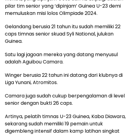
pilar tim senior yang ‘dipinjam’ Guinea U-23 demi
memuluskan misi lolos Olimpiade 2024.
Gelandang berusia 21 tahun itu sudah memiliki 22
caps timnas senior skuad Syli National, julukan
Guinea.
Satu lagi jagoan mereka yang datang menyusul
adalah Aguibou Camara.
Winger berusia 22 tahun ini datang dari klubnya di
Liga Yunani, Atromitos.
Camara juga sudah cukup berpengalaman di level
senior dengan bukti 26 caps.
Artinya, pelatih timnas U-23 Guinea, Kaba Diawara,
sekarang sudah memiliki 19 pemain untuk
digembleng intensif dalam kamp latihan singkat