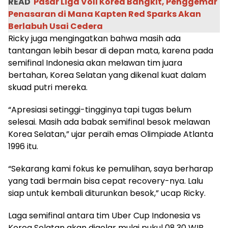
READ
Pasar Liga Voli Korea Bangkit, Penggemar
Penasaran di Mana Kapten Red Sparks Akan
Berlabuh Usai Cedera
Ricky juga mengingatkan bahwa masih ada
tantangan lebih besar di depan mata, karena pada
semifinal Indonesia akan melawan tim juara
bertahan, Korea Selatan yang dikenal kuat dalam
skuad putri mereka.
“Apresiasi setinggi-tingginya tapi tugas belum
selesai. Masih ada babak semifinal besok melawan
Korea Selatan,” ujar peraih emas Olimpiade Atlanta
1996 itu.
“Sekarang kami fokus ke pemulihan, saya berharap
yang tadi bermain bisa cepat recovery-nya. Lalu
siap untuk kembali diturunkan besok,” ucap Ricky.
Laga semifinal antara tim Uber Cup Indonesia vs
Korea Selatan akan digelar mulai pukul 08.30 WIB.