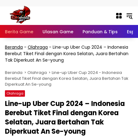
Langsung ke konten
Berita Game
Ulasan Game
Panduan & Tips
Espo
Beranda
-
Olahraga
-
Line-up Uber Cup 2024 – Indonesia
Berebut Tiket Final dengan Korea Selatan, Juara Bertahan
Tak Diperkuat An Se-young
Beranda
Olahraga
Line-up Uber Cup 2024 - Indonesia
Berebut Tiket Final dengan Korea Selatan, Juara Bertahan Tak
Diperkuat An Se-young
Olahraga
Line-up Uber Cup 2024 – Indonesia
Berebut Tiket Final dengan Korea
Selatan, Juara Bertahan Tak
Diperkuat An Se-young