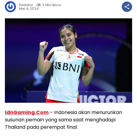
Redaksi
3 Min Baca
Mei 4, 2024
IdnGaming.Com
– Indonesia akan menurunkan
susunan pemain yang sama saat menghadapi
Thailand pada perempat final.