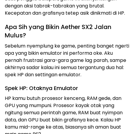
dengan aksi tabrak-tabrakan yang brutal.
Kecepatan dan grafisnya tetep asik dinikmati di HP.
Apa Sih yang Bikin Aether SX2 Jalan
Mulus?
Sebelum nyemplung ke game, penting banget ngerti
apa yang bikin emulator ini performa oke. Aku
pernah frustrasi gara-gara game lag parah, sampe
akhirnya sadar kalau ini semua tergantung dua hal:
spek HP dan settingan emulator.
Spek HP: Otaknya Emulator
HP kamu butuh prosesor kenceng, RAM gede, dan
GPU yang mumpuni. Prosesor kayak otak yang
ngitung semua perintah game, RAM buat nyimpan
data, dan GPU buat bikin grafisnya kece. Kalau HP
kamu mid-range ke atas, biasanya sih aman buat