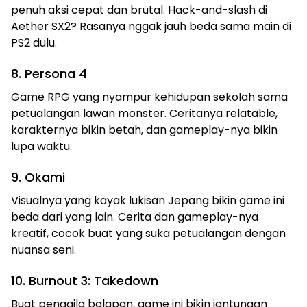
penuh aksi cepat dan brutal. Hack-and-slash di
Aether SX2? Rasanya nggak jauh beda sama main di
PS2 dulu.
8. Persona 4
Game RPG yang nyampur kehidupan sekolah sama
petualangan lawan monster. Ceritanya relatable,
karakternya bikin betah, dan gameplay-nya bikin
lupa waktu.
9. Okami
Visualnya yang kayak lukisan Jepang bikin game ini
beda dari yang lain. Cerita dan gameplay-nya
kreatif, cocok buat yang suka petualangan dengan
nuansa seni.
10. Burnout 3: Takedown
Buat penggila balapan, game ini bikin jantungan