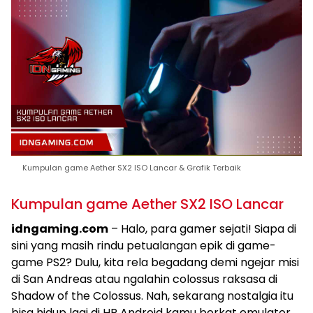
Kumpulan game Aether SX2 ISO Lancar & Grafik Terbaik
Kumpulan game Aether SX2 ISO Lancar
idngaming.com
– Halo, para gamer sejati! Siapa di
sini yang masih rindu petualangan epik di game-
game PS2? Dulu, kita rela begadang demi ngejar misi
di San Andreas atau ngalahin colossus raksasa di
Shadow of the Colossus. Nah, sekarang nostalgia itu
bisa hidup lagi di HP Android kamu berkat emulator