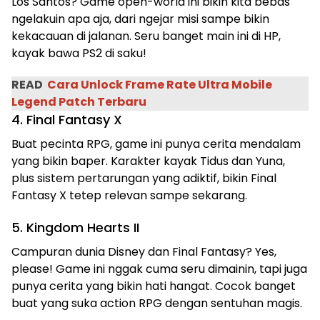
Los Santos? Game open-world ini bikin kita bebas
ngelakuin apa aja, dari ngejar misi sampe bikin
kekacauan di jalanan. Seru banget main ini di HP,
kayak bawa PS2 di saku!
READ
Cara Unlock Frame Rate Ultra Mobile
Legend Patch Terbaru
4. Final Fantasy X
Buat pecinta RPG, game ini punya cerita mendalam
yang bikin baper. Karakter kayak Tidus dan Yuna,
plus sistem pertarungan yang adiktif, bikin Final
Fantasy X tetep relevan sampe sekarang.
5. Kingdom Hearts II
Campuran dunia Disney dan Final Fantasy? Yes,
please! Game ini nggak cuma seru dimainin, tapi juga
punya cerita yang bikin hati hangat. Cocok banget
buat yang suka action RPG dengan sentuhan magis.