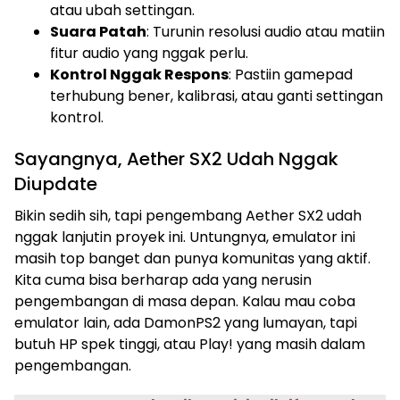
atau ubah settingan.
Suara Patah
: Turunin resolusi audio atau matiin
fitur audio yang nggak perlu.
Kontrol Nggak Respons
: Pastiin gamepad
terhubung bener, kalibrasi, atau ganti settingan
kontrol.
Sayangnya, Aether SX2 Udah Nggak
Diupdate
Bikin sedih sih, tapi pengembang Aether SX2 udah
nggak lanjutin proyek ini. Untungnya, emulator ini
masih top banget dan punya komunitas yang aktif.
Kita cuma bisa berharap ada yang nerusin
pengembangan di masa depan. Kalau mau coba
emulator lain, ada DamonPS2 yang lumayan, tapi
butuh HP spek tinggi, atau Play! yang masih dalam
pengembangan.