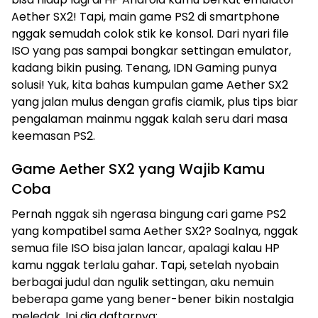
Aether SX2! Tapi, main game PS2 di smartphone
nggak semudah colok stik ke konsol. Dari nyari file
ISO yang pas sampai bongkar settingan emulator,
kadang bikin pusing. Tenang, IDN Gaming punya
solusi! Yuk, kita bahas kumpulan game Aether SX2
yang jalan mulus dengan grafis ciamik, plus tips biar
pengalaman mainmu nggak kalah seru dari masa
keemasan PS2.
Game Aether SX2 yang Wajib Kamu
Coba
Pernah nggak sih ngerasa bingung cari game PS2
yang kompatibel sama Aether SX2? Soalnya, nggak
semua file ISO bisa jalan lancar, apalagi kalau HP
kamu nggak terlalu gahar. Tapi, setelah nyobain
berbagai judul dan ngulik settingan, aku nemuin
beberapa game yang bener-bener bikin nostalgia
meledak. Ini dia daftarnya: