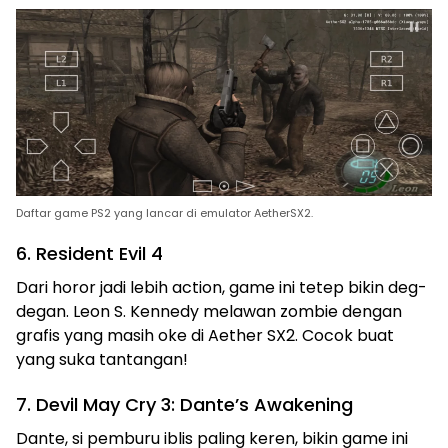
Daftar game PS2 yang lancar di emulator AetherSX2.
6. Resident Evil 4
Dari horor jadi lebih action, game ini tetep bikin deg-
degan. Leon S. Kennedy melawan zombie dengan
grafis yang masih oke di Aether SX2. Cocok buat
yang suka tantangan!
7. Devil May Cry 3: Dante’s Awakening
Dante, si pemburu iblis paling keren, bikin game ini