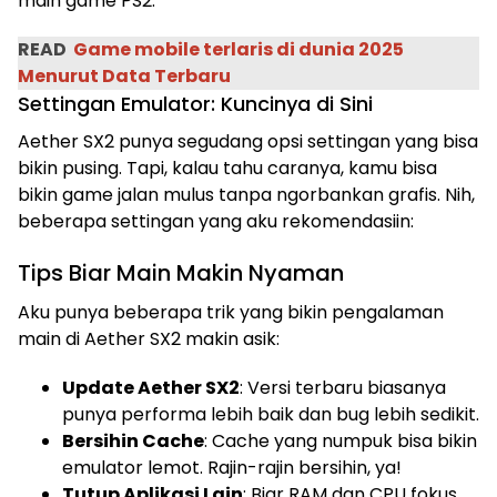
main game PS2.
READ
Game mobile terlaris di dunia 2025
Menurut Data Terbaru
Settingan Emulator: Kuncinya di Sini
Aether SX2 punya segudang opsi settingan yang bisa
bikin pusing. Tapi, kalau tahu caranya, kamu bisa
bikin game jalan mulus tanpa ngorbankan grafis. Nih,
beberapa settingan yang aku rekomendasiin:
Tips Biar Main Makin Nyaman
Aku punya beberapa trik yang bikin pengalaman
main di Aether SX2 makin asik:
Update Aether SX2
: Versi terbaru biasanya
punya performa lebih baik dan bug lebih sedikit.
Bersihin Cache
: Cache yang numpuk bisa bikin
emulator lemot. Rajin-rajin bersihin, ya!
Tutup Aplikasi Lain
: Biar RAM dan CPU fokus