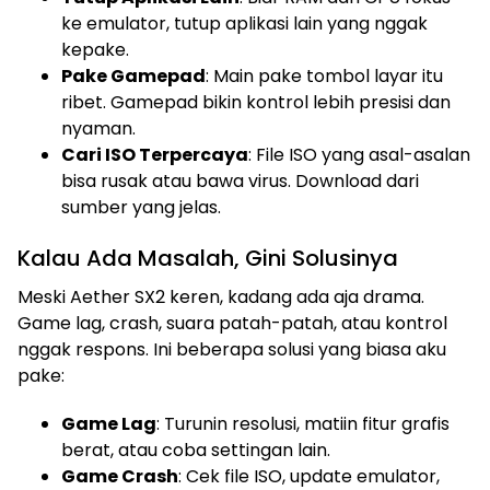
ke emulator, tutup aplikasi lain yang nggak
kepake.
Pake Gamepad
: Main pake tombol layar itu
ribet. Gamepad bikin kontrol lebih presisi dan
nyaman.
Cari ISO Terpercaya
: File ISO yang asal-asalan
bisa rusak atau bawa virus. Download dari
sumber yang jelas.
Kalau Ada Masalah, Gini Solusinya
Meski Aether SX2 keren, kadang ada aja drama.
Game lag, crash, suara patah-patah, atau kontrol
nggak respons. Ini beberapa solusi yang biasa aku
pake:
Game Lag
: Turunin resolusi, matiin fitur grafis
berat, atau coba settingan lain.
Game Crash
: Cek file ISO, update emulator,