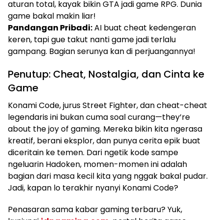
aturan total, kayak bikin GTA jadi game RPG. Dunia
game bakal makin liar!
Pandangan Pribadi:
AI buat cheat kedengeran
keren, tapi gue takut nanti game jadi terlalu
gampang. Bagian serunya kan di perjuangannya!
Penutup: Cheat, Nostalgia, dan Cinta ke
Game
Konami Code, jurus Street Fighter, dan cheat-cheat
legendaris ini bukan cuma soal curang—they’re
about the joy of gaming. Mereka bikin kita ngerasa
kreatif, berani eksplor, dan punya cerita epik buat
diceritain ke temen. Dari ngetik kode sampe
ngeluarin Hadoken, momen-momen ini adalah
bagian dari masa kecil kita yang nggak bakal pudar.
Jadi, kapan lo terakhir nyanyi Konami Code?
Penasaran sama kabar gaming terbaru? Yuk,