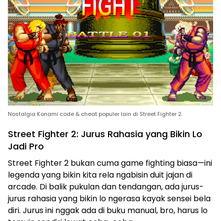
Nostalgia Konami code & cheat populer lain di Street Fighter 2.
Street Fighter 2: Jurus Rahasia yang Bikin Lo
Jadi Pro
Street Fighter 2 bukan cuma game fighting biasa—ini
legenda yang bikin kita rela ngabisin duit jajan di
arcade. Di balik pukulan dan tendangan, ada jurus-
jurus rahasia yang bikin lo ngerasa kayak sensei bela
diri. Jurus ini nggak ada di buku manual, bro, harus lo