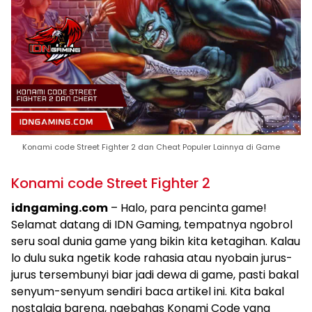
Konami code Street Fighter 2 dan Cheat Populer Lainnya di Game
Konami code Street Fighter 2
idngaming.com
– Halo, para pencinta game!
Selamat datang di IDN Gaming, tempatnya ngobrol
seru soal dunia game yang bikin kita ketagihan. Kalau
lo dulu suka ngetik kode rahasia atau nyobain jurus-
jurus tersembunyi biar jadi dewa di game, pasti bakal
senyum-senyum sendiri baca artikel ini. Kita bakal
nostalgia bareng, ngebahas Konami Code yang