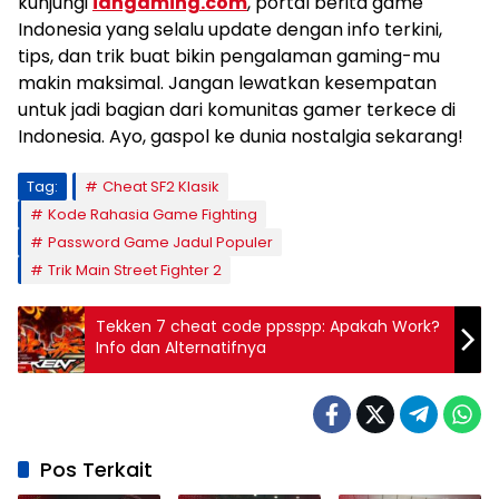
kunjungi
idngaming.com
, portal berita game
Indonesia yang selalu update dengan info terkini,
tips, dan trik buat bikin pengalaman gaming-mu
makin maksimal. Jangan lewatkan kesempatan
untuk jadi bagian dari komunitas gamer terkece di
Indonesia. Ayo, gaspol ke dunia nostalgia sekarang!
Tag:
Cheat SF2 Klasik
Kode Rahasia Game Fighting
Password Game Jadul Populer
Trik Main Street Fighter 2
Tekken 7 cheat code ppsspp: Apakah Work?
Info dan Alternatifnya
Pos Terkait