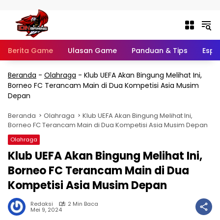
Langsung ke konten
Berita Game
Ulasan Game
Panduan & Tips
Espo
Beranda
-
Olahraga
-
Klub UEFA Akan Bingung Melihat Ini,
Borneo FC Terancam Main di Dua Kompetisi Asia Musim
Depan
Beranda
Olahraga
Klub UEFA Akan Bingung Melihat Ini,
Borneo FC Terancam Main di Dua Kompetisi Asia Musim Depan
Olahraga
Klub UEFA Akan Bingung Melihat Ini,
Borneo FC Terancam Main di Dua
Kompetisi Asia Musim Depan
Redaksi
2 Min Baca
Mei 9, 2024