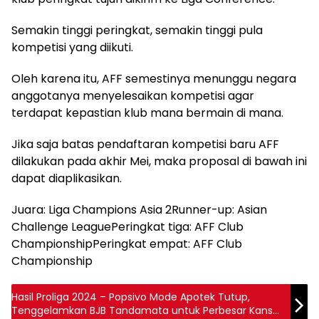
Semakin tinggi peringkat, semakin tinggi pula
kompetisi yang diikuti.
Oleh karena itu, AFF semestinya menunggu negara
anggotanya menyelesaikan kompetisi agar
terdapat kepastian klub mana bermain di mana.
Jika saja batas pendaftaran kompetisi baru AFF
dilakukan pada akhir Mei, maka proposal di bawah ini
dapat diaplikasikan.
Juara: Liga Champions Asia 2Runner-up: Asian
Challenge LeaguePeringkat tiga: AFF Club
ChampionshipPeringkat empat: AFF Club
Championship
Hasil Proliga 2024 – Popsivo Mode Apotek Tutup,
Tenggelamkan BJB Tandamata untuk Perbesar Kans