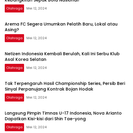
Kebangkitan Sepak Bola Nasional!
Olahraga
Mei 12, 2024
Arema FC Segera Umumkan Pelatih Baru, Lokal atau
Asing?
Olahraga
Mei 12, 2024
Netizen Indonesia Kembali Berulah, Kali Ini Serbu Klub
Asal Korea Selatan
Olahraga
Mei 12, 2024
Tak Terpengaruh Hasil Championship Series, Persib Beri
Sinyal Perpanujang Kontrak Bojan Hodak
Olahraga
Mei 12, 2024
Langsung Pimpin Timnas U-17 Indonesia, Nova Arianto
Dapatkan Kisi-kisi dari Shin Tae-yong
Olahraga
Mei 12, 2024