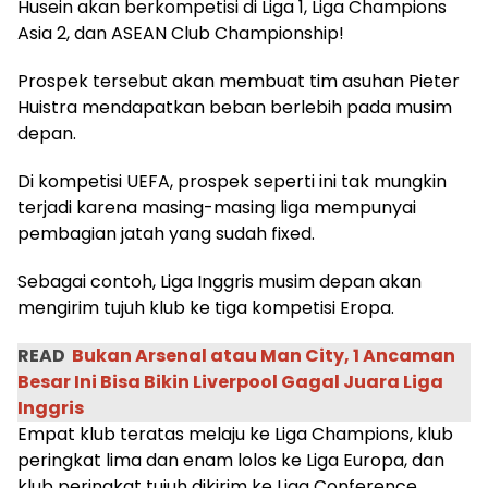
Husein akan berkompetisi di Liga 1, Liga Champions
Asia 2, dan ASEAN Club Championship!
Prospek tersebut akan membuat tim asuhan Pieter
Huistra mendapatkan beban berlebih pada musim
depan.
Di kompetisi UEFA, prospek seperti ini tak mungkin
terjadi karena masing-masing liga mempunyai
pembagian jatah yang sudah fixed.
Sebagai contoh, Liga Inggris musim depan akan
mengirim tujuh klub ke tiga kompetisi Eropa.
READ
Bukan Arsenal atau Man City, 1 Ancaman
Besar Ini Bisa Bikin Liverpool Gagal Juara Liga
Inggris
Empat klub teratas melaju ke Liga Champions, klub
peringkat lima dan enam lolos ke Liga Europa, dan
klub peringkat tujuh dikirim ke Liga Conference.