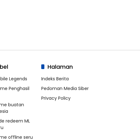
bel
Halaman
bile Legends
Indeks Berita
me Penghasil
Pedoman Media Siber
Privacy Policy
me buatan
esia
de redeem ML
ru
me offline seru