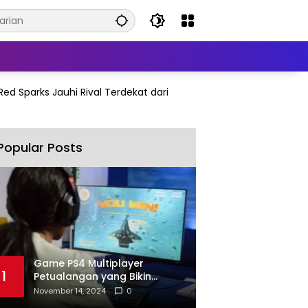
d Sparks Jauhi Rival Terdekat dari
Popular Posts
Game PS4 Multiplayer
1
Petualangan yang Bikin
Mabar Makin Seru
November 14, 2024
0