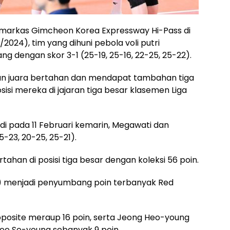
markas Gimcheon Korea Expressway Hi-Pass di
024), tim yang dihuni pebola voli putri
g dengan skor 3-1 (25-19, 25-16, 22-25, 25-22).
n juara bertahan dan mendapat tambahan tiga
isi mereka di jajaran tiga besar klasemen Liga
di pada 11 Februari kemarin, Megawati dan
23, 20-25, 25-21).
ertahan di posisi tiga besar dengan koleksi 56 poin.
er) menjadi penyumbang poin terbanyak Red
pposite meraup 16 poin, serta Jeong Heo-young
Lee So-young sebanyak 9 poin.