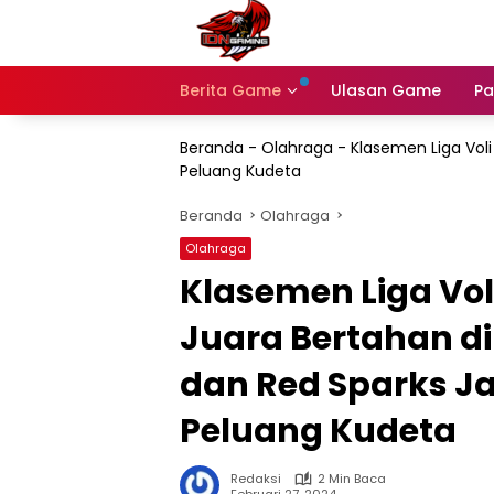
Langsung
ke
konten
Berita Game
Ulasan Game
Pa
Beranda
-
Olahraga
-
Klasemen Liga Voli
Peluang Kudeta
Beranda
Olahraga
Olahraga
Klasemen Liga Vol
Juara Bertahan d
dan Red Sparks Ja
Peluang Kudeta
Redaksi
2 Min Baca
Februari 27, 2024