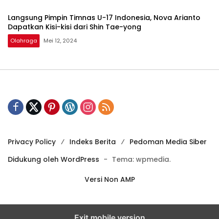
Langsung Pimpin Timnas U-17 Indonesia, Nova Arianto
Dapatkan Kisi-kisi dari Shin Tae-yong
Olahraga
Mei 12, 2024
Privacy Policy
Indeks Berita
Pedoman Media Siber
Didukung oleh WordPress
-
Tema: wpmedia.
Versi Non AMP
Exit mobile version