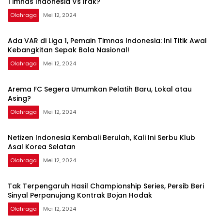
Timnas Indonesia Vs Irak?
Olahraga
Mei 12, 2024
Ada VAR di Liga 1, Pemain Timnas Indonesia: Ini Titik Awal
Kebangkitan Sepak Bola Nasional!
Olahraga
Mei 12, 2024
Arema FC Segera Umumkan Pelatih Baru, Lokal atau
Asing?
Olahraga
Mei 12, 2024
Netizen Indonesia Kembali Berulah, Kali Ini Serbu Klub
Asal Korea Selatan
Olahraga
Mei 12, 2024
Tak Terpengaruh Hasil Championship Series, Persib Beri
Sinyal Perpanujang Kontrak Bojan Hodak
Olahraga
Mei 12, 2024