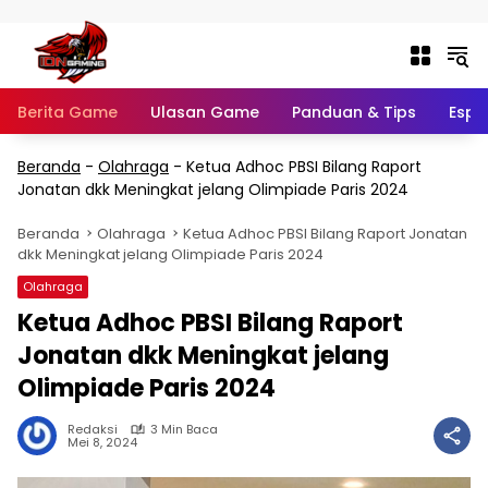
Langsung ke konten
Berita Game
Ulasan Game
Panduan & Tips
Espo
Beranda
-
Olahraga
-
Ketua Adhoc PBSI Bilang Raport
Jonatan dkk Meningkat jelang Olimpiade Paris 2024
Beranda
Olahraga
Ketua Adhoc PBSI Bilang Raport Jonatan
dkk Meningkat jelang Olimpiade Paris 2024
Olahraga
Ketua Adhoc PBSI Bilang Raport
Jonatan dkk Meningkat jelang
Olimpiade Paris 2024
Redaksi
3 Min Baca
Mei 8, 2024