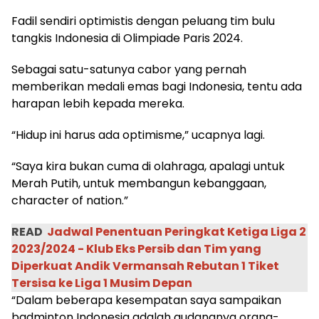
Fadil sendiri optimistis dengan peluang tim bulu
tangkis Indonesia di Olimpiade Paris 2024.
Sebagai satu-satunya cabor yang pernah
memberikan medali emas bagi Indonesia, tentu ada
harapan lebih kepada mereka.
“Hidup ini harus ada optimisme,” ucapnya lagi.
“Saya kira bukan cuma di olahraga, apalagi untuk
Merah Putih, untuk membangun kebanggaan,
character of nation.”
READ
Jadwal Penentuan Peringkat Ketiga Liga 2
2023/2024 - Klub Eks Persib dan Tim yang
Diperkuat Andik Vermansah Rebutan 1 Tiket
Tersisa ke Liga 1 Musim Depan
“Dalam beberapa kesempatan saya sampaikan
badminton Indonesia adalah gudangnya orang-