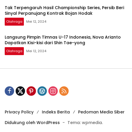
Tak Terpengaruh Hasil Championship Series, Persib Beri
Sinyal Perpanujang Kontrak Bojan Hodak
Olahraga
Mei 12, 2024
Langsung Pimpin Timnas U-17 Indonesia, Nova Arianto
Dapatkan Kisi-kisi dari Shin Tae-yong
Olahraga
Mei 12, 2024
Privacy Policy
Indeks Berita
Pedoman Media Siber
Didukung oleh WordPress
-
Tema: wpmedia.