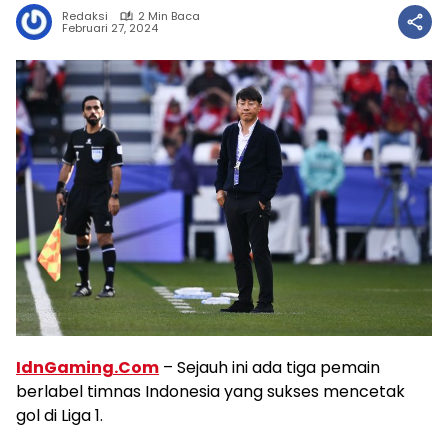
Redaksi
2 Min Baca
Februari 27, 2024
IdnGaming.Com
– Sejauh ini ada tiga pemain
berlabel timnas Indonesia yang sukses mencetak
gol di Liga 1.