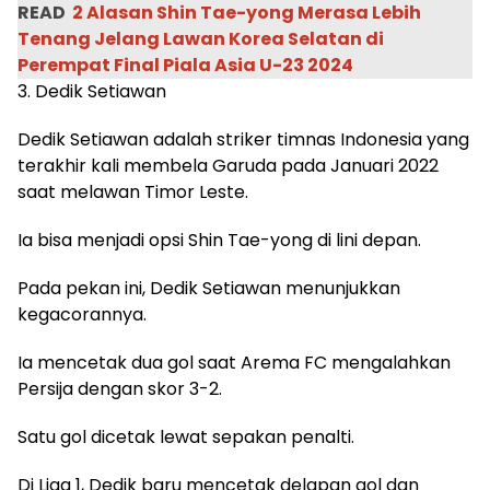
READ
2 Alasan Shin Tae-yong Merasa Lebih
Tenang Jelang Lawan Korea Selatan di
Perempat Final Piala Asia U-23 2024
3. Dedik Setiawan
Dedik Setiawan adalah striker timnas Indonesia yang
terakhir kali membela Garuda pada Januari 2022
saat melawan Timor Leste.
Ia bisa menjadi opsi Shin Tae-yong di lini depan.
Pada pekan ini, Dedik Setiawan menunjukkan
kegacorannya.
Ia mencetak dua gol saat Arema FC mengalahkan
Persija dengan skor 3-2.
Satu gol dicetak lewat sepakan penalti.
Di Liga 1, Dedik baru mencetak delapan gol dan