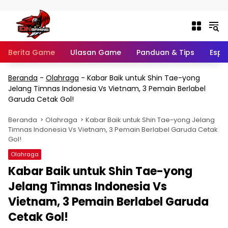
Langsung ke konten
Berita Game
Ulasan Game
Panduan & Tips
Espo
Beranda
-
Olahraga
-
Kabar Baik untuk Shin Tae-yong
Jelang Timnas Indonesia Vs Vietnam, 3 Pemain Berlabel
Garuda Cetak Gol!
Beranda
Olahraga
Kabar Baik untuk Shin Tae-yong Jelang
Timnas Indonesia Vs Vietnam, 3 Pemain Berlabel Garuda Cetak
Gol!
Olahraga
Kabar Baik untuk Shin Tae-yong
Jelang Timnas Indonesia Vs
Vietnam, 3 Pemain Berlabel Garuda
Cetak Gol!