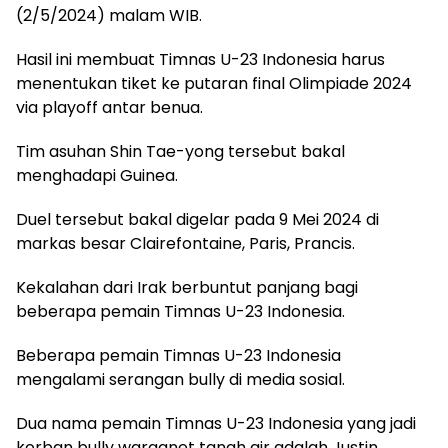
(2/5/2024) malam WIB.
Hasil ini membuat Timnas U-23 Indonesia harus
menentukan tiket ke putaran final Olimpiade 2024
via playoff antar benua.
Tim asuhan Shin Tae-yong tersebut bakal
menghadapi Guinea.
Duel tersebut bakal digelar pada 9 Mei 2024 di
markas besar Clairefontaine, Paris, Prancis.
Kekalahan dari Irak berbuntut panjang bagi
beberapa pemain Timnas U-23 Indonesia.
Beberapa pemain Timnas U-23 Indonesia
mengalami serangan bully di media sosial.
Dua nama pemain Timnas U-23 Indonesia yang jadi
korban bully warganet tanah air adalah Justin