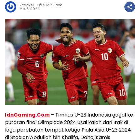
Redaksi
2 Min Baca
Mei 3, 2024
IdnGaming.Com
– Timnas U-23 Indonesia gagal ke
putaran final Olimpiade 2024 usai kalah dari Irak di
laga perebutan tempat ketiga Piala Asia U-23 2024
di Stadion Abdullah bin Khalifa, Doha, Kamis