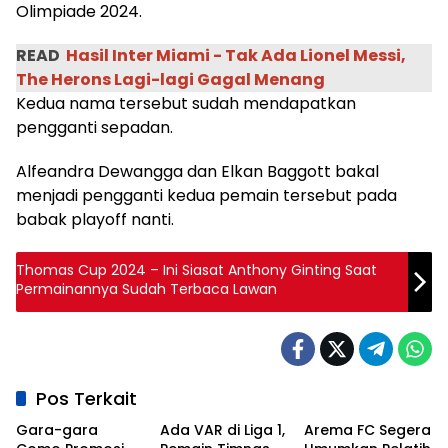
Olimpiade 2024.
READ
Hasil Inter Miami - Tak Ada Lionel Messi,
The Herons Lagi-lagi Gagal Menang
Kedua nama tersebut sudah mendapatkan
pengganti sepadan.
Alfeandra Dewangga dan Elkan Baggott bakal
menjadi pengganti kedua pemain tersebut pada
babak playoff nanti.
Thomas Cup 2024 – Ini Siasat Anthony Ginting Saat
Permainannya Sudah Terbaca Lawan
Pos Terkait
Gara-gara
Ada VAR di Liga 1,
Arema FC Segera