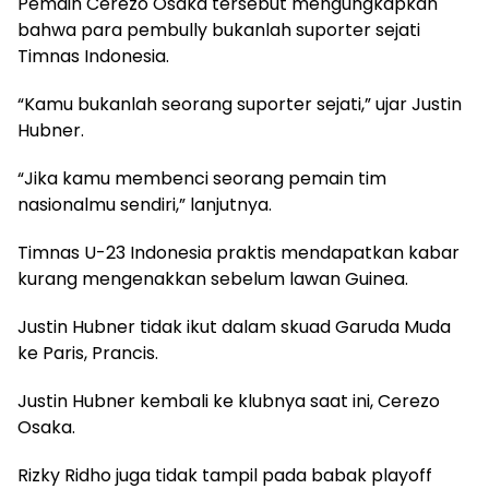
Pemain Cerezo Osaka tersebut mengungkapkan
bahwa para pembully bukanlah suporter sejati
Timnas Indonesia.
“Kamu bukanlah seorang suporter sejati,” ujar Justin
Hubner.
“Jika kamu membenci seorang pemain tim
nasionalmu sendiri,” lanjutnya.
Timnas U-23 Indonesia praktis mendapatkan kabar
kurang mengenakkan sebelum lawan Guinea.
Justin Hubner tidak ikut dalam skuad Garuda Muda
ke Paris, Prancis.
Justin Hubner kembali ke klubnya saat ini, Cerezo
Osaka.
Rizky Ridho juga tidak tampil pada babak playoff