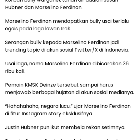
Hubner dan Marselino Ferdinan.
Marselino Ferdinan mendapatkan bully usai terlalu
egois pada laga lawan Irak.
Serangan bully kepada Marselino Ferdinan jadi
trending topic di akun sosial Twitter/X di Indonesia.
Usai laga, nama Marselino Ferdinan dibicarakan 36
ribu kali.
Pemain KMSK Deinze tersebut sampai harus
menjawab berbagai hujatan di akun sosial medianya.
“Hahahahaha, negara lucu,” ujar Marselino Ferdinan
di fitur Instagram story eksklusifnya.
Justin Hubner pun ikut membela rekan setimnya.