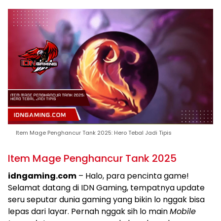
Item Mage Penghancur Tank 2025: Hero Tebal Jadi Tipis
Item Mage Penghancur Tank 2025
idngaming.com
– Halo, para pencinta game!
Selamat datang di IDN Gaming, tempatnya update
seru seputar dunia gaming yang bikin lo nggak bisa
lepas dari layar. Pernah nggak sih lo main
Mobile