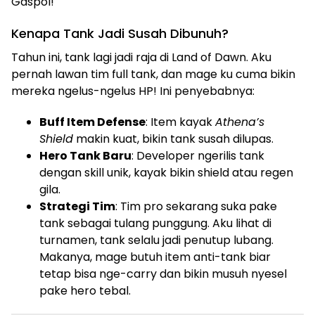
Gaspol!
Kenapa Tank Jadi Susah Dibunuh?
Tahun ini, tank lagi jadi raja di Land of Dawn. Aku
pernah lawan tim full tank, dan mage ku cuma bikin
mereka ngelus-ngelus HP! Ini penyebabnya:
Buff Item Defense
: Item kayak
Athena’s
Shield
makin kuat, bikin tank susah dilupas.
Hero Tank Baru
: Developer ngerilis tank
dengan skill unik, kayak bikin shield atau regen
gila.
Strategi Tim
: Tim pro sekarang suka pake
tank sebagai tulang punggung. Aku lihat di
turnamen, tank selalu jadi penutup lubang.
Makanya, mage butuh item anti-tank biar
tetap bisa nge-carry dan bikin musuh nyesel
pake hero tebal.