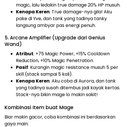
magic, lalu ledakin true damage 20% HP musuh.
Kenapa Keren
: True damage-nya gila! Aku
pake di Yve, dan tank yang tadinya tanky
langsung ambyar pas energi penuh.
5. Arcane Amplifier (Upgrade dari Genius
Wand)
Atribut
: +75 Magic Power, +15% Cooldown
Reduction, +10% Magic Penetration.
Pasif
: Kurangin magic resistance musuh 5 per
skill (stack sampai 5 kali).
Kenapa Keren
: Aku coba di Aurora, dan tank
yang tadinya susah ditembus jadi kayak kertas.
Stack-nya bikin mage lo makin sakit!
Kombinasi Item buat Mage
Biar makin gacor, coba kombinasi ini berdasarkan
gaya main: