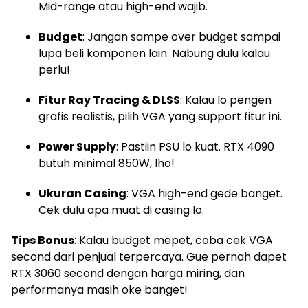
Mid-range atau high-end wajib.
Budget
: Jangan sampe over budget sampai
lupa beli komponen lain. Nabung dulu kalau
perlu!
Fitur Ray Tracing & DLSS
: Kalau lo pengen
grafis realistis, pilih VGA yang support fitur ini.
Power Supply
: Pastiin PSU lo kuat. RTX 4090
butuh minimal 850W, lho!
Ukuran Casing
: VGA high-end gede banget.
Cek dulu apa muat di casing lo.
Tips Bonus
: Kalau budget mepet, coba cek VGA
second dari penjual terpercaya. Gue pernah dapet
RTX 3060 second dengan harga miring, dan
performanya masih oke banget!