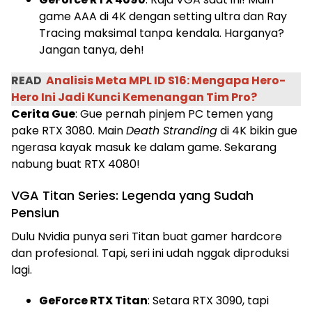
game AAA di 4K dengan setting ultra dan Ray
Tracing maksimal tanpa kendala. Harganya?
Jangan tanya, deh!
READ
Analisis Meta MPL ID S16: Mengapa Hero-
Hero Ini Jadi Kunci Kemenangan Tim Pro?
Cerita Gue
: Gue pernah pinjem PC temen yang
pake RTX 3080. Main
Death Stranding
di 4K bikin gue
ngerasa kayak masuk ke dalam game. Sekarang
nabung buat RTX 4080!
VGA Titan Series: Legenda yang Sudah
Pensiun
Dulu Nvidia punya seri Titan buat gamer hardcore
dan profesional. Tapi, seri ini udah nggak diproduksi
lagi.
GeForce RTX Titan
: Setara RTX 3090, tapi