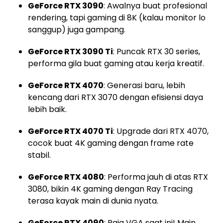
GeForce RTX 3090
: Awalnya buat profesional
rendering, tapi gaming di 8K (kalau monitor lo
sanggup) juga gampang.
GeForce RTX 3090 Ti
: Puncak RTX 30 series,
performa gila buat gaming atau kerja kreatif.
GeForce RTX 4070
: Generasi baru, lebih
kencang dari RTX 3070 dengan efisiensi daya
lebih baik.
GeForce RTX 4070 Ti
: Upgrade dari RTX 4070,
cocok buat 4K gaming dengan frame rate
stabil.
GeForce RTX 4080
: Performa jauh di atas RTX
3080, bikin 4K gaming dengan Ray Tracing
terasa kayak main di dunia nyata.
GeForce RTX 4090
: Raja VGA saat ini! Main