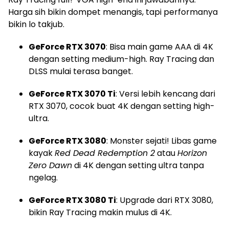
Harga sih bikin dompet menangis, tapi performanya
bikin lo takjub.
GeForce RTX 3070
: Bisa main game AAA di 4K
dengan setting medium-high. Ray Tracing dan
DLSS mulai terasa banget.
GeForce RTX 3070 Ti
: Versi lebih kencang dari
RTX 3070, cocok buat 4K dengan setting high-
ultra.
GeForce RTX 3080
: Monster sejati! Libas game
kayak
Red Dead Redemption 2
atau
Horizon
Zero Dawn
di 4K dengan setting ultra tanpa
ngelag.
GeForce RTX 3080 Ti
: Upgrade dari RTX 3080,
bikin Ray Tracing makin mulus di 4K.