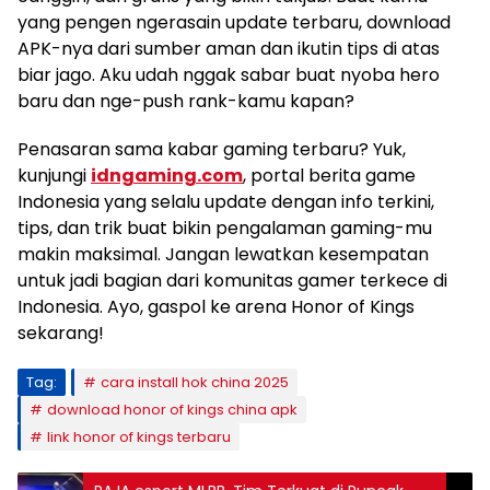
yang pengen ngerasain update terbaru, download
APK-nya dari sumber aman dan ikutin tips di atas
biar jago. Aku udah nggak sabar buat nyoba hero
baru dan nge-push rank-kamu kapan?
Penasaran sama kabar gaming terbaru? Yuk,
kunjungi
idngaming.com
, portal berita game
Indonesia yang selalu update dengan info terkini,
tips, dan trik buat bikin pengalaman gaming-mu
makin maksimal. Jangan lewatkan kesempatan
untuk jadi bagian dari komunitas gamer terkece di
Indonesia. Ayo, gaspol ke arena Honor of Kings
sekarang!
Tag:
cara install hok china 2025
download honor of kings china apk
link honor of kings terbaru