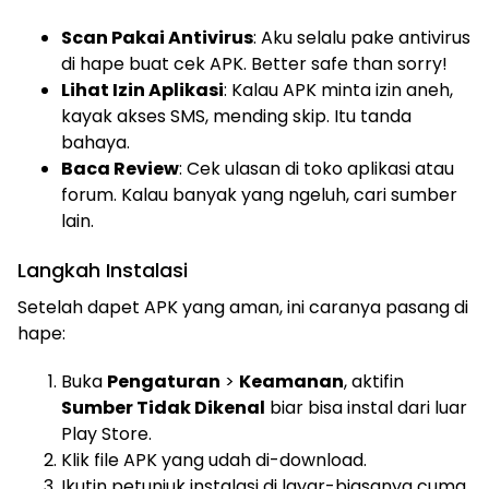
Scan Pakai Antivirus
: Aku selalu pake antivirus
di hape buat cek APK. Better safe than sorry!
Lihat Izin Aplikasi
: Kalau APK minta izin aneh,
kayak akses SMS, mending skip. Itu tanda
bahaya.
Baca Review
: Cek ulasan di toko aplikasi atau
forum. Kalau banyak yang ngeluh, cari sumber
lain.
Langkah Instalasi
Setelah dapet APK yang aman, ini caranya pasang di
hape:
Buka
Pengaturan
>
Keamanan
, aktifin
Sumber Tidak Dikenal
biar bisa instal dari luar
Play Store.
Klik file APK yang udah di-download.
Ikutin petunjuk instalasi di layar-biasanya cuma