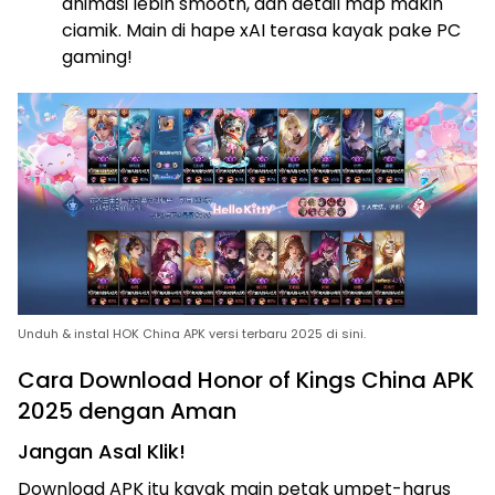
animasi lebih smooth, dan detail map makin
ciamik. Main di hape xAI terasa kayak pake PC
gaming!
Unduh & instal HOK China APK versi terbaru 2025 di sini.
Cara Download Honor of Kings China APK
2025 dengan Aman
Jangan Asal Klik!
Download APK itu kayak main petak umpet-harus