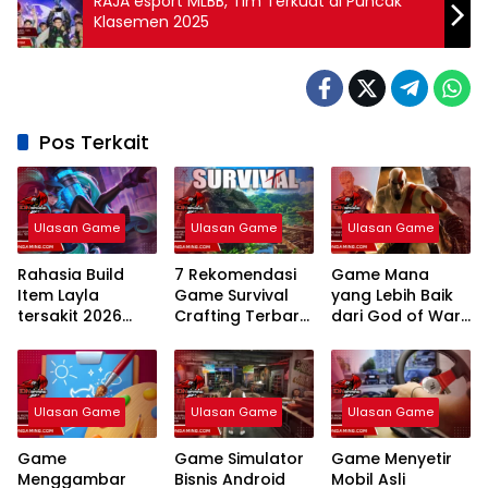
RAJA esport MLBB, Tim Terkuat di Puncak
Klasemen 2025
Pos Terkait
Ulasan Game
Ulasan Game
Ulasan Game
Rahasia Build
7 Rekomendasi
Game Mana
Item Layla
Game Survival
yang Lebih Baik
tersakit 2026
Crafting Terbaru
dari God of War:
Sekali Tembak
PC 2026: Mekanik
Ragnarok? Ini
mati Bikin Musuh
Realistis
Kandidat
Kena Mental
Terkuatnya!
Ulasan Game
Ulasan Game
Ulasan Game
Game
Game Simulator
Game Menyetir
Menggambar
Bisnis Android
Mobil Asli